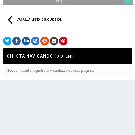
Seguaci
5
VAI ALLA LISTA DISCUSSIONI
CHI STA NAVIGANDO
0 UTENTI
Nessun utente registrato visualizza questa pagina.