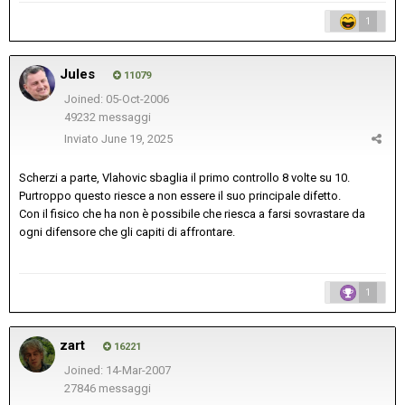
1
Jules
11079
Joined: 05-Oct-2006
49232 messaggi
Inviato
June 19, 2025
Scherzi a parte, Vlahovic sbaglia il primo controllo 8 volte su 10.
Purtroppo questo riesce a non essere il suo principale difetto.
Con il fisico che ha non è possibile che riesca a farsi sovrastare da
ogni difensore che gli capiti di affrontare.
1
zart
16221
Joined: 14-Mar-2007
27846 messaggi