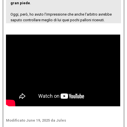
gran piede
.
Oggi, però, ho avuto l'impressione che anche l'arbitro avrebbe
saputo controllare meglio di lui quei pochi palloni ricevuti.
Modificato
June 19, 2025
da Jules