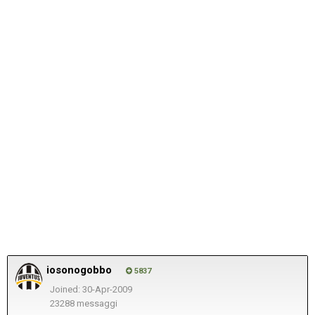
iosonogobbo
5837
Joined: 30-Apr-2009
23288 messaggi