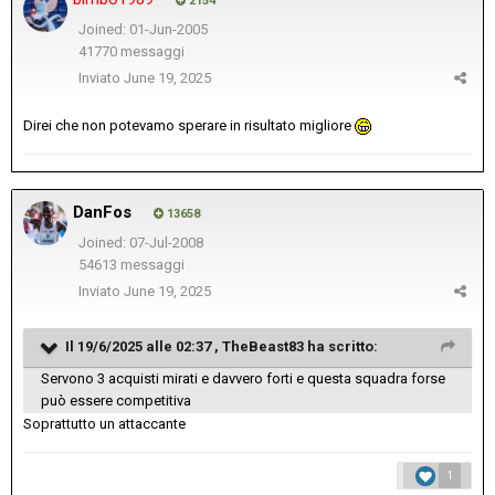
2154
Joined: 01-Jun-2005
41770 messaggi
Inviato
June 19, 2025
Direi che non potevamo sperare in risultato migliore
DanFos
13658
Joined: 07-Jul-2008
54613 messaggi
Inviato
June 19, 2025
Il 19/6/2025 alle 02:37 ,
TheBeast83
ha scritto:
Servono 3 acquisti mirati e davvero forti e questa squadra forse
può essere competitiva
Soprattutto un attaccante
1