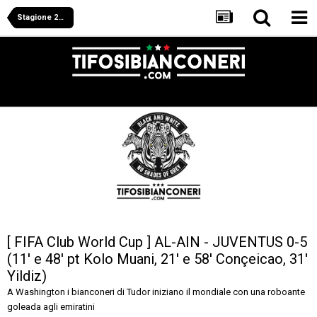
Stagione 2024/2025
[ FIFA Club World Cup ] AL-AIN - JUVENTUS 0-5
(11' e 48' pt Kolo Muani, 21' e 58' Conçeicao, 31'
Yildiz)
A Washington i bianconeri di Tudor iniziano il mondiale con una roboante
goleada agli emiratini