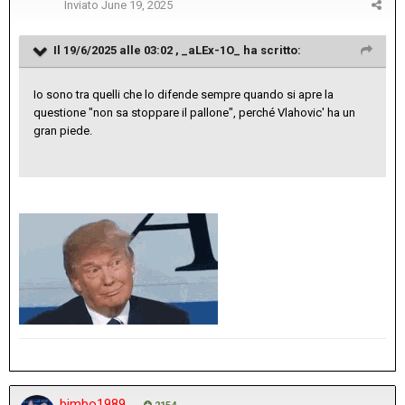
Inviato
June 19, 2025
Il 19/6/2025 alle 03:02 ,
_aLEx-1O_
ha scritto:
Io sono tra quelli che lo difende sempre quando si apre la
questione "non sa stoppare il pallone", perché Vlahovic' ha un
gran piede.
bimbo1989