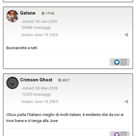
Gelone
17105
Joined: 03-Jun-2005
55406 messaggi
Inviato
June 19, 2025
Buonanotte a tutti
1
Crimson Ghost
6537
Joined: 03-Mar-2018
12530 messaggi
Inviato
June 19, 2025
Chico parla l'italiano meglio di molti italiani, è evidente che da noi si
trovi bene e ci tenga alla Juve.
1