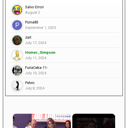
Salvo Errori
August 2
Puma83
September 1, 2025
zart
July 17, 2024
Homer_Simpson
July 11, 2024
FuriaCeka-11-
July 10, 2024
Pelvic
July 8, 2024
×