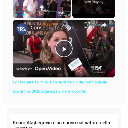
Now Playing
×
Play
Unmute
Fullscreen
Consegnate a Rimini le borse di studio del Premio Ilenia Scarantino 2026 organizzato dal Gruppo Sici
Play
Watch on
Video
Consegnate a Rimini le borse di studio del Premio Ilenia
Scarantino 2026 organizzato dal Gruppo Sici
Kerim Alajbegovic è un nuovo calciatore della