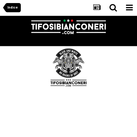
Indice