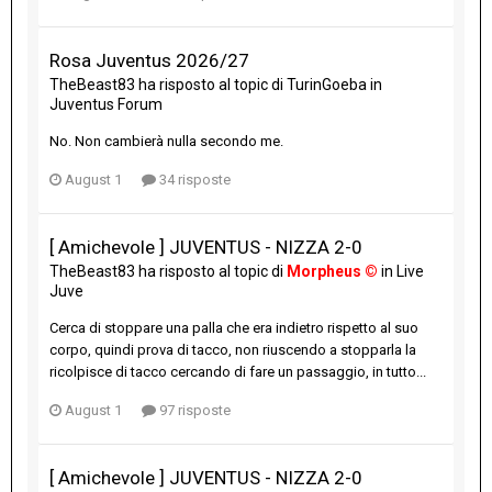
Rosa Juventus 2026/27
TheBeast83
ha risposto al topic di
TurinGoeba
in
Juventus Forum
No. Non cambierà nulla secondo me.
August 1
34 risposte
[ Amichevole ] JUVENTUS - NIZZA 2-0
TheBeast83
ha risposto al topic di
Morpheus ©
in
Live
Juve
Cerca di stoppare una palla che era indietro rispetto al suo
corpo, quindi prova di tacco, non riuscendo a stopparla la
ricolpisce di tacco cercando di fare un passaggio, in tutto...
August 1
97 risposte
[ Amichevole ] JUVENTUS - NIZZA 2-0