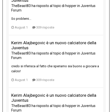
Juventus
TheBeast83
ha risposto al topic di
hopper
in
Juventus
Forum
So problemi...
August 1
309 risposte
Kerim Alajbegovic è un nuovo calciatore della
Juventus
TheBeast83
ha risposto al topic di
hopper
in
Juventus
Forum
credo si riferisca al fatto che speriamo sia buono a giocare a
calcio!
August 1
309 risposte
Kerim Alajbegovic è un nuovo calciatore della
Juventus
TheBeast83
ha risposto al topic di
hopper
in
Juventus
Forum