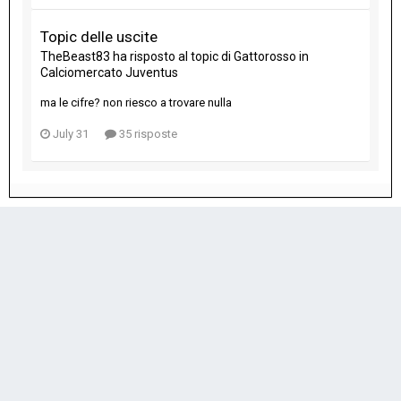
Topic delle uscite
TheBeast83
ha risposto al topic di
Gattorosso
in
Calciomercato Juventus
ma le cifre? non riesco a trovare nulla
July 31
35 risposte