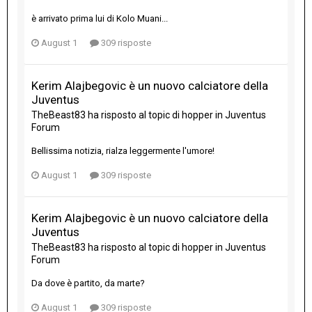
è arrivato prima lui di Kolo Muani...
August 1
309 risposte
Kerim Alajbegovic è un nuovo calciatore della
Juventus
TheBeast83
ha risposto al topic di
hopper
in
Juventus
Forum
Bellissima notizia, rialza leggermente l'umore!
August 1
309 risposte
Kerim Alajbegovic è un nuovo calciatore della
Juventus
TheBeast83
ha risposto al topic di
hopper
in
Juventus
Forum
Da dove è partito, da marte?
August 1
309 risposte