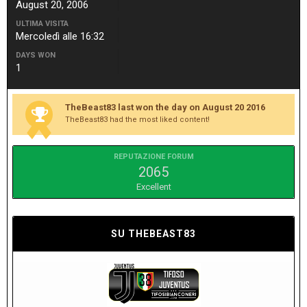
August 20, 2006
ULTIMA VISITA
Mercoledì alle 16:32
DAYS WON
1
TheBeast83 last won the day on August 20 2016
TheBeast83 had the most liked content!
REPUTAZIONE FORUM
2065
Excellent
SU THEBEAST83