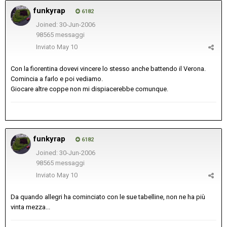
funkyrap
6182
Joined: 30-Jun-2006
98565 messaggi
Inviato
May 10
Con la fiorentina dovevi vincere lo stesso anche battendo il Verona.
Comincia a farlo e poi vediamo.
Giocare altre coppe non mi dispiacerebbe comunque.
funkyrap
6182
Joined: 30-Jun-2006
98565 messaggi
Inviato
May 10
Da quando allegri ha cominciato con le sue tabelline, non ne ha più
vinta mezza...