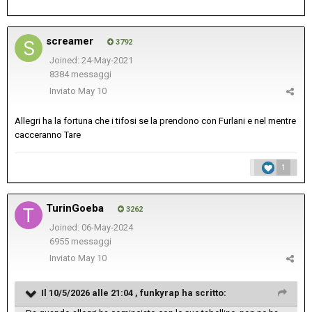
screamer
3792
Joined: 24-May-2021
8384 messaggi
Inviato
May 10
Allegri ha la fortuna che i tifosi se la prendono con Furlani e nel mentre
cacceranno Tare
1
TurinGoeba
3262
Joined: 06-May-2024
6955 messaggi
Inviato
May 10
Il 10/5/2026 alle 21:04 ,
funkyrap
ha scritto: