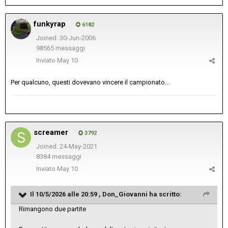
funkyrap
6182
Joined: 30-Jun-2006
98565 messaggi
Inviato
May 10
Per qualcuno, questi dovevano vincere il campionato...
screamer
3792
Joined: 24-May-2021
8384 messaggi
Inviato
May 10
Il 10/5/2026 alle 20:59 ,
Don_Giovanni
ha scritto:
Rimangono due partite