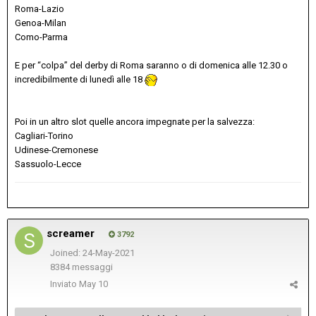
Roma-Lazio
Genoa-Milan
Como-Parma
E per “colpa” del derby di Roma saranno o di domenica alle 12.30 o
incredibilmente di lunedì alle 18
Poi in un altro slot quelle ancora impegnate per la salvezza:
Cagliari-Torino
Udinese-Cremonese
Sassuolo-Lecce
screamer
3792
Joined: 24-May-2021
8384 messaggi
Inviato
May 10