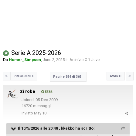
Serie A 2025-2026
Da
Homer_Simpson
,
June 2, 2025
in
Archivio Off Juve
PRECEDENTE
AVANTI
Pagine 354 di 365
zì robe
5586
Joined: 05-Dec-2009
16720 messaggi
Inviato
May 10
Il 10/5/2026 alle 20:48 ,
kkekko
ha scritto: