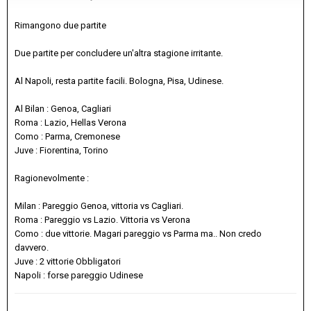
Rimangono due partite
Due partite per concludere un'altra stagione irritante.
Al Napoli, resta partite facili. Bologna, Pisa, Udinese.
Al Bilan : Genoa, Cagliari
Roma : Lazio, Hellas Verona
Como : Parma, Cremonese
Juve : Fiorentina, Torino
Ragionevolmente
:
Milan : Pareggio Genoa, vittoria vs Cagliari.
Roma : Pareggio vs Lazio. Vittoria vs Verona
Como : due vittorie. Magari pareggio vs Parma ma.. Non credo
davvero.
Juve : 2 vittorie Obbligatori
Napoli : forse pareggio Udinese