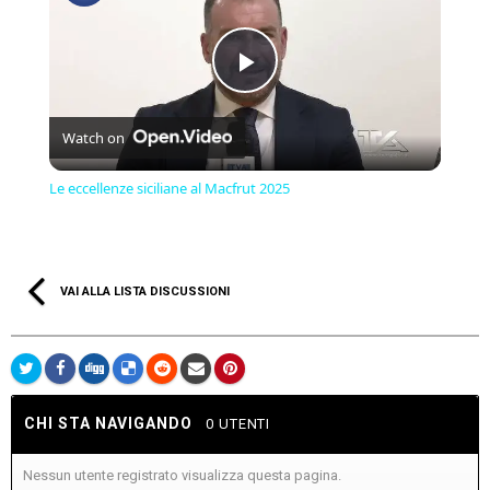
Play
Watch on
Video
Le eccellenze siciliane al Macfrut 2025
VAI ALLA LISTA DISCUSSIONI
CHI STA NAVIGANDO
0 UTENTI
Nessun utente registrato visualizza questa pagina.