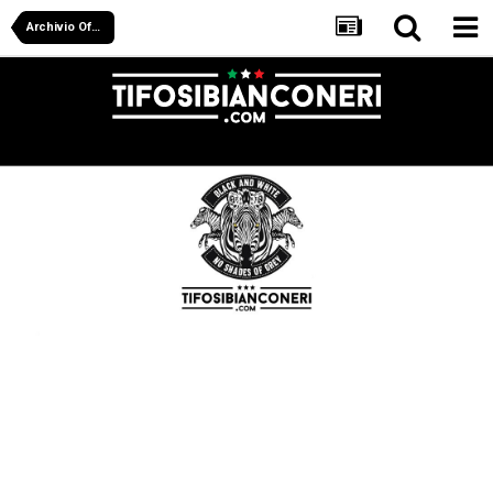
Archivio Off Juve