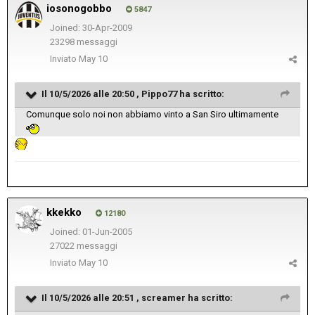
iosonogobbo
5847
Joined: 30-Apr-2009
23298 messaggi
Inviato
May 10
Il 10/5/2026 alle 20:50 ,
Pippo77
ha scritto:
Comunque solo noi non abbiamo vinto a San Siro ultimamente
kkekko
12180
Joined: 01-Jun-2005
27022 messaggi
Inviato
May 10
Il 10/5/2026 alle 20:51 ,
screamer
ha scritto: