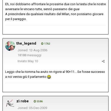
Eh, noi dobbiamo affrontare le prossime due con la testa che le nostre
avversarie le vincano tutte, sennò passiamo dei guai
A prescindere da qualsiasi risultato del Milan, non possiamo giocare
per il pareggio.
the_legend
1762
Joined: 12-Aug-2006
18188 messaggi
Inviato
May 10
Leggo che la riomma ha avuto nn rigore al 90+11... Se fosse successo
a noi veniva giù il parlamento
zì robe
5586
Joined: 05-Dec-2009