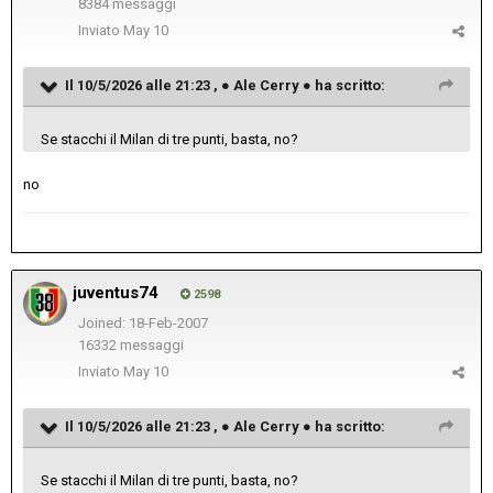
8384 messaggi
Inviato
May 10
Il 10/5/2026 alle 21:23 ,
● Ale Cerry ●
ha scritto:
Se stacchi il Milan di tre punti, basta, no?
no
juventus74
2598
Joined: 18-Feb-2007
16332 messaggi
Inviato
May 10
Il 10/5/2026 alle 21:23 ,
● Ale Cerry ●
ha scritto:
Se stacchi il Milan di tre punti, basta, no?