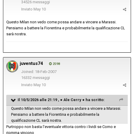
34526 messaggi
Inviato
May 10
Questo Milan non vedo come possa andare a vincere a Marassi.
Pensiamo a battere la Fiorentina e probabilmente la qualificazione CL
sarà nostra.
juventus74
2598
Joined: 18-Feb-2007
16332 messaggi
Inviato
May 10
Il 10/5/2026 alle 21:19 ,
● Ale Cerry ●
ha scritto:
Questo Milan non vedo come possa andare a vincere a Marassi.
Pensiamo a battere la Fiorentina e probabilmente la
qualificazione CL sarà nostra.
Purtroppo non basta l'eventuale vittoria contro i lividi se Como e
riomma vincono