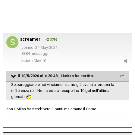
screamer
3792
Joined: 24-May-2021
8384 messaggi
Inviato
May 10
Il 10/5/2026 alle 20:48 ,
kkekko
ha scritto:
Se pareggiano e noi vinciamo, siamo già avanti a loro per la
differenza reti. Non credo ci recuperino 10 gol nell'ultima
giornata
con il Milan basterebbero 3 punti ma rimane il Como