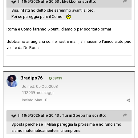
Il 10/5/2026 alle 20:53 ,
kkekko
ha scritto:
Sisi, infatti ho detto che saremmo avanti a loro.
Poi se pareggia pure il Como...
Roma e Como faranno 6 punti, diamolo per scontato ormai
dobbiamo arrangiarci con le nostre mani, al massimo l'unico aiuto può
venire da De Rossi
Bradipo76
38439
Joined: 05-Oct-2008
112959 messaggi
Inviato
May 10
Il 10/5/2026 alle 20:43 ,
TurinGoeba
ha scritto:
Sposta perché se il Milan pareggia la prossima e noi vinciamo
siamo matematicamente in champions