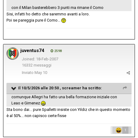
con il Milan basterebbero 3 punti ma rimane il Como
Sisi, infatti ho detto che saremmo avanti a loro.
Poi se pareggia pure il Como...
juventus74
2598
Joined: 18-Feb-2007
16332 messaggi
Inviato
May 10
Il 10/5/2026 alle 20:50 ,
screamer
ha scritto:
comunque Allegri ha fatto una bella formazione iniziale con
Leao e Gimenez
Sta bono dai... pure Spalletti insiste con Yildiz che in questo momento
è al 50%... non capisco certe fisse
1