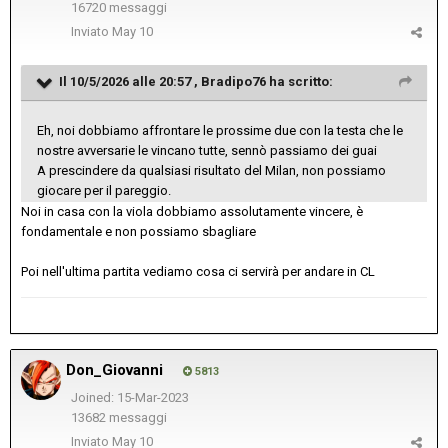
16720 messaggi
Inviato
May 10
Il 10/5/2026 alle 20:57 ,
Bradipo76
ha scritto:
Eh, noi dobbiamo affrontare le prossime due con la testa che le
nostre avversarie le vincano tutte, sennò passiamo dei guai
A prescindere da qualsiasi risultato del Milan, non possiamo
giocare per il pareggio.
Noi in casa con la viola dobbiamo assolutamente vincere, è
fondamentale e non possiamo sbagliare
Poi nell'ultima partita vediamo cosa ci servirà per andare in CL
Don_Giovanni
5813
Joined: 15-Mar-2023
13682 messaggi
Inviato
May 10