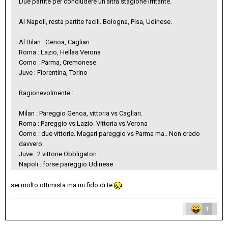
Due partite per concludere un'altra stagione irritante.
Al Napoli, resta partite facili. Bologna, Pisa, Udinese.
Al Bilan : Genoa, Cagliari
Roma : Lazio, Hellas Verona
Como : Parma, Cremonese
Juve : Fiorentina, Torino
Ragionevolmente
:
Milan : Pareggio Genoa, vittoria vs Cagliari.
Roma : Pareggio vs Lazio. Vittoria vs Verona
Como : due vittorie. Magari pareggio vs Parma ma.. Non credo
davvero.
Juve : 2 vittorie Obbligatori
Napoli : forse pareggio Udinese
sei molto ottimista ma mi fido di te
1