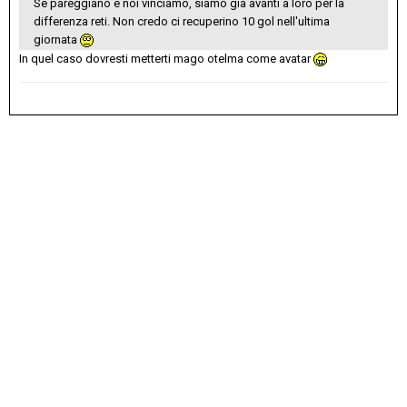
Se pareggiano e noi vinciamo, siamo già avanti a loro per la
differenza reti. Non credo ci recuperino 10 gol nell'ultima
giornata
In quel caso dovresti metterti mago otelma come avatar