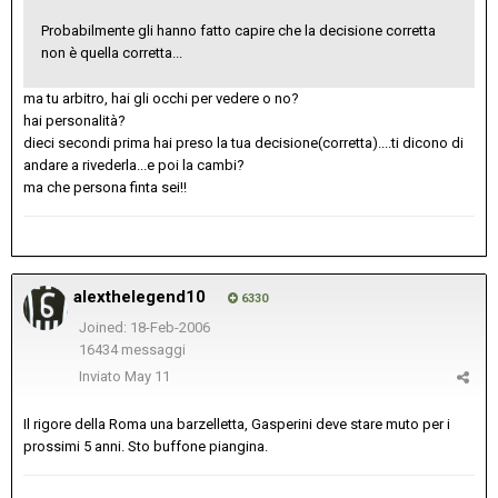
Probabilmente gli hanno fatto capire che la decisione corretta
non è quella corretta...
ma tu arbitro, hai gli occhi per vedere o no?
hai personalità?
dieci secondi prima hai preso la tua decisione(corretta)....ti dicono di
andare a rivederla...e poi la cambi?
ma che persona finta sei!!
alexthelegend10
6330
Joined: 18-Feb-2006
16434 messaggi
Inviato
May 11
Il rigore della Roma una barzelletta, Gasperini deve stare muto per i
prossimi 5 anni. Sto buffone piangina.