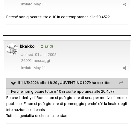
Inviato
May 11
Perché non giocare tutte e 10 in contemporanea alle 20:45??
kkekko
12175
Joined: 01-Jun-2005
26992 messaggi
Inviato
May 11
Il 11/5/2026 alle 18:20 ,
JUVENTINO1979
ha scritto:
Perché non giocare tutte e 10 in contemporanea alle 20:45??
Perché il derby di Roma non si può giocare di sera per motivi di ordine
pubblico. E non si può giocare di pomeriggio perché c'è la finale degli
internazionali di tennis.
Tutta la genialità di chi fa i calendari.