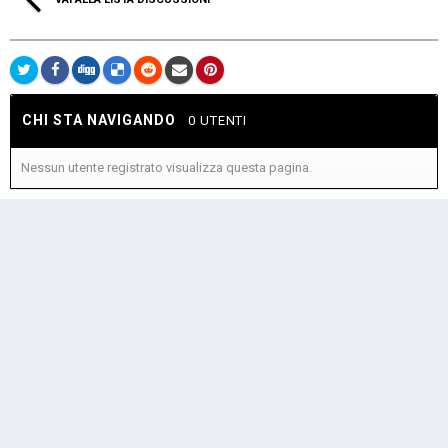
CHI STA NAVIGANDO
0 UTENTI
Nessun utente registrato visualizza questa pagina.