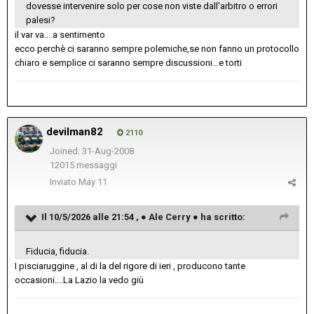
dovesse intervenire solo per cose non viste dall'arbitro o errori
palesi?
il var va....a sentimento
ecco perchè ci saranno sempre polemiche,se non fanno un protocollo
chiaro e semplice ci saranno sempre discussioni...e torti
devilman82
2110
Joined: 31-Aug-2008
12015 messaggi
Inviato
May 11
Il 10/5/2026 alle 21:54 ,
● Ale Cerry ●
ha scritto:
Fiducia, fiducia.
I pisciaruggine , al di la del rigore di ieri , producono tante
occasioni....La Lazio la vedo giù