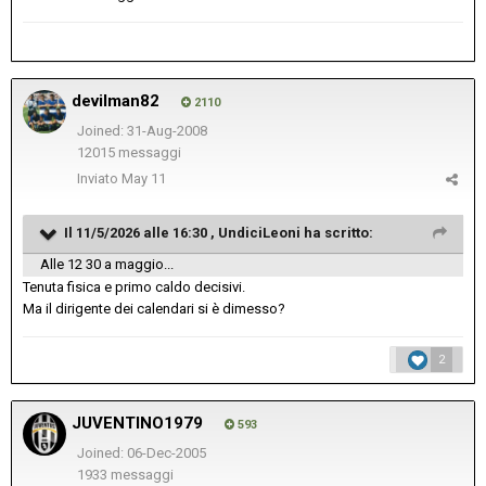
devilman82
2110
Joined: 31-Aug-2008
12015 messaggi
Inviato
May 11
Il 11/5/2026 alle 16:30 ,
UndiciLeoni
ha scritto:
Alle 12 30 a maggio...
Tenuta fisica e primo caldo decisivi.
Ma il dirigente dei calendari si è dimesso?
2
JUVENTINO1979
593
Joined: 06-Dec-2005
1933 messaggi