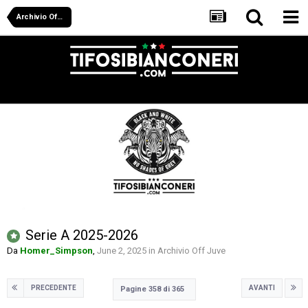
Archivio Off Juve
Serie A 2025-2026
Da
Homer_Simpson
,
June 2, 2025
in
Archivio Off Juve
PRECEDENTE
AVANTI
Pagine 358 di 365