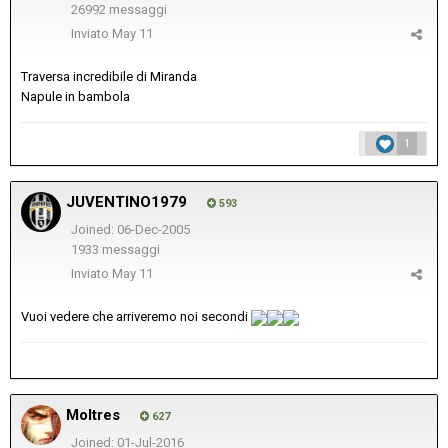
26992 messaggi
Inviato
May 11
Traversa incredibile di Miranda
Napule in bambola
1
JUVENTINO1979
593
Joined: 06-Dec-2005
1933 messaggi
Inviato
May 11
Vuoi vedere che arriveremo noi secondi
Moltres
627
Joined: 01-Jul-2016