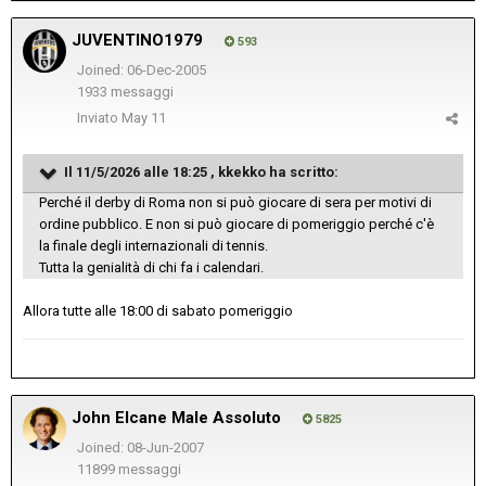
JUVENTINO1979
593
Joined: 06-Dec-2005
1933 messaggi
Inviato
May 11
Il 11/5/2026 alle 18:25 ,
kkekko
ha scritto:
Perché il derby di Roma non si può giocare di sera per motivi di
ordine pubblico. E non si può giocare di pomeriggio perché c'è
la finale degli internazionali di tennis.
Tutta la genialità di chi fa i calendari.
Allora tutte alle 18:00 di sabato pomeriggio
John Elcane Male Assoluto
5825
Joined: 08-Jun-2007
11899 messaggi