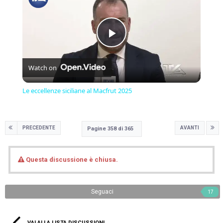
Play
Watch on
Video
Le eccellenze siciliane al Macfrut 2025
PRECEDENTE
AVANTI
Pagine 358 di 365
Questa discussione è chiusa.
Seguaci
17
VAI ALLA LISTA DISCUSSIONI