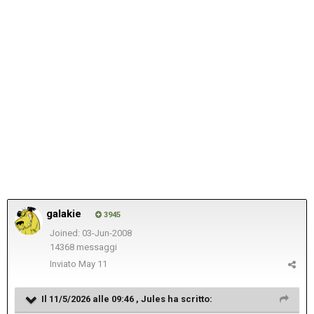
galakie
3945
Joined: 03-Jun-2008
14368 messaggi
Inviato
May 11
Il 11/5/2026 alle 09:46 ,
Jules
ha scritto: