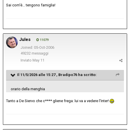
Sai com'è... tengono famiglia!
Jules
11079
Joined: 05-Oct-2006
49232 messaggi
Inviato
May 11
Il 11/5/2026 alle 15:27 ,
Bradipo76
ha scritto:
orario della menghia
Tanto a De Siervo che c**** gliene frega: lui va a vedere l'Inter!