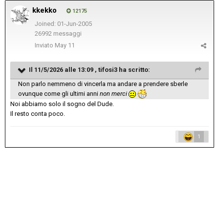
kkekko
12175
Joined: 01-Jun-2005
26992 messaggi
Inviato
May 11
Il 11/5/2026 alle 13:09 ,
tifosi3
ha scritto:
Non parlo nemmeno di vincerla ma andare a prendere sberle
ovunque come gli ultimi anni
non merci
Noi abbiamo solo il sogno del Dude.
Il resto conta poco.
1