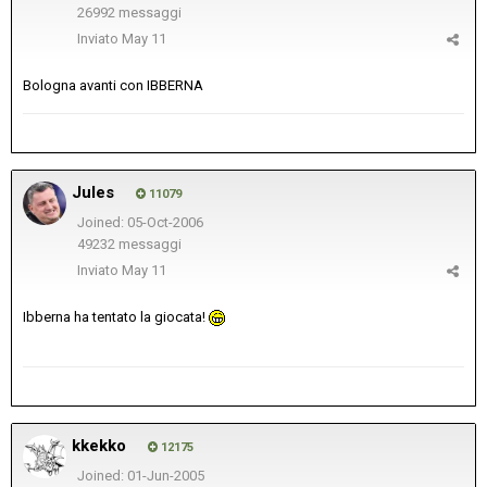
26992 messaggi
Inviato
May 11
Bologna avanti con IBBERNA
Jules
11079
Joined: 05-Oct-2006
49232 messaggi
Inviato
May 11
Ibberna ha tentato la giocata!
kkekko
12175
Joined: 01-Jun-2005