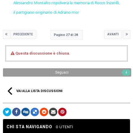
Alessandro Montalto rispolvera la memoria di Rocco Inzerilli,
il partigiano originario di Adrano mor
PRECEDENTE
AVANTI
Pagine 27 di 28
Questa discussione è chiusa.
Seguaci
4
VAI ALLA LISTA DISCUSSIONI
CHI STA NAVIGANDO
0 UTENTI