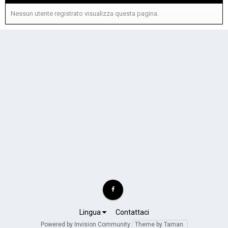
Nessun utente registrato visualizza questa pagina.
Lingua
Contattaci
Powered by Invision Community
Theme by Taman.