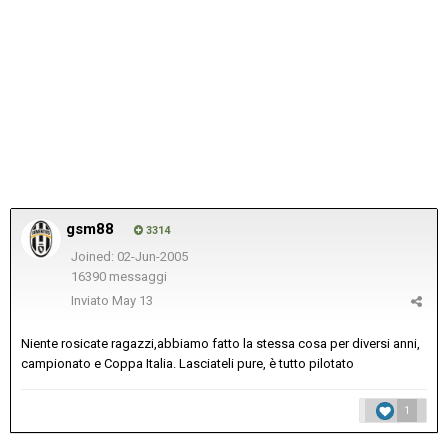
gsm88
3314
Joined: 02-Jun-2005
16390 messaggi
Inviato
May 13
Niente rosicate ragazzi,abbiamo fatto la stessa cosa per diversi anni,
campionato e Coppa Italia. Lasciateli pure, è tutto pilotato
1