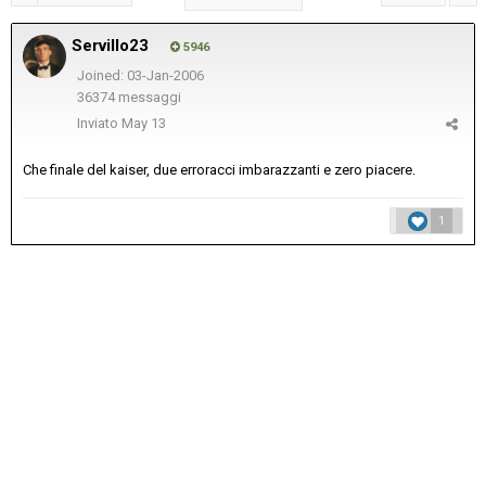
Servillo23
5946
Joined: 03-Jan-2006
36374 messaggi
Inviato
May 13
Che finale del kaiser, due erroracci imbarazzanti e zero piacere.
1