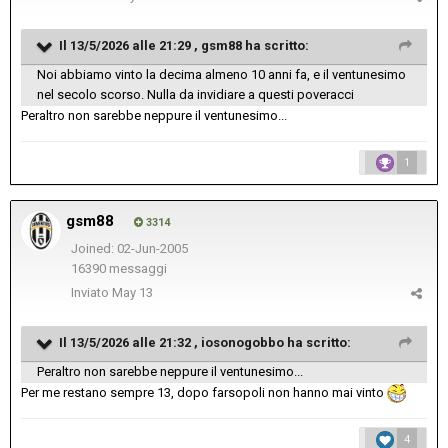
Il 13/5/2026 alle 21:29 ,
gsm88
ha scritto:
Noi abbiamo vinto la decima almeno 10 anni fa, e il ventunesimo
nel secolo scorso. Nulla da invidiare a questi poveracci
Peraltro non sarebbe neppure il ventunesimo...
1
gsm88
3314
Joined: 02-Jun-2005
16390 messaggi
Inviato
May 13
Il 13/5/2026 alle 21:32 ,
iosonogobbo
ha scritto:
Peraltro non sarebbe neppure il ventunesimo...
Per me restano sempre 13, dopo farsopoli non hanno mai vinto
4