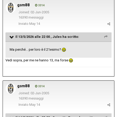
gsm88
3314
Joined: 02-Jun-2005
16390 messaggi
Inviato
May 14
Il 13/5/2026 alle 22:00 ,
Jules
ha scritto:
Ma perché... per loro è il 21esimo?
Vedi sopra, per me ne hanno 13, ma forse
gsm88
3314
Joined: 02-Jun-2005
16390 messaggi
Inviato
May 14