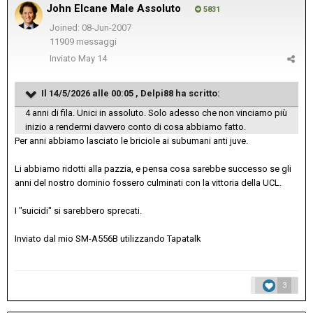
John Elcane Male Assoluto
5831
Joined: 08-Jun-2007
11909 messaggi
Inviato
May 14
Il 14/5/2026 alle 00:05 ,
Delpi88
ha scritto:
4 anni di fila. Unici in assoluto. Solo adesso che non vinciamo più
inizio a rendermi davvero conto di cosa abbiamo fatto.
Per anni abbiamo lasciato le briciole ai subumani anti juve.
Li abbiamo ridotti alla pazzia, e pensa cosa sarebbe successo se gli
anni del nostro dominio fossero culminati con la vittoria della UCL.
I "suicidi" si sarebbero sprecati.
Inviato dal mio SM-A556B utilizzando Tapatalk
3