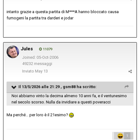
intanto grazie a questa partita di M***A hanno bloccato causa
fumogeni la partita tra darderi e jodar
Jules
11079
Joined: 05-Oct-2006
49232 messaggi
Inviato
May 13
Il 13/5/2026 alle 21:29 ,
gsm88
ha scritto:
Noi abbiamo vinto la decima almeno 10 anni fa, e il ventunesimo
nel secolo scorso. Nulla da invidiare a questi poveracci
Ma perché... per loro è il 21esimo?
1