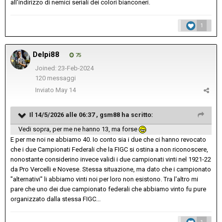
all'indirizzo di nemici seriali dei colori bianconeri.
1
Delpi88
75
Joined: 23-Feb-2024
120 messaggi
Inviato
May 14
Il 14/5/2026 alle 06:37 ,
gsm88
ha scritto:
Vedi sopra, per me ne hanno 13, ma forse
E per me noi ne abbiamo 40. Io conto sia i due che ci hanno revocato
che i due Campionati Federali che la FIGC si ostina a non riconoscere,
nonostante considerino invece validi i due campionati vinti nel 1921-22
da Pro Vercelli e Novese. Stessa situazione, ma dato che i campionato
"alternativi" li abbiamo vinti noi per loro non esistono. Tra l'altro mi
pare che uno dei due campionato federali che abbiamo vinto fu pure
organizzato dalla stessa FIGC...