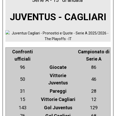
JUVENTUS - CAGLIARI
Confronti
Campionato di
ufficiali
Serie A
96
Giocate
86
Vittorie
50
46
Juventus
31
Pareggi
28
15
Vittorie Cagliari
12
143
Gol Juventus
129
76
Gol Cagliari
68