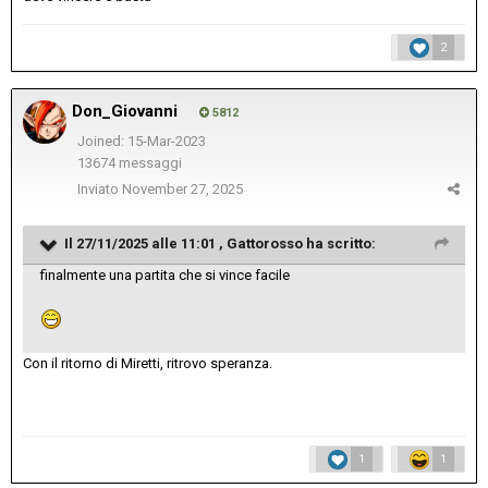
2
Don_Giovanni
5812
Joined: 15-Mar-2023
13674 messaggi
Inviato
November 27, 2025
Il 27/11/2025 alle 11:01 ,
Gattorosso
ha scritto:
finalmente una partita che si vince facile
Con il ritorno di Miretti, ritrovo speranza.
1
1