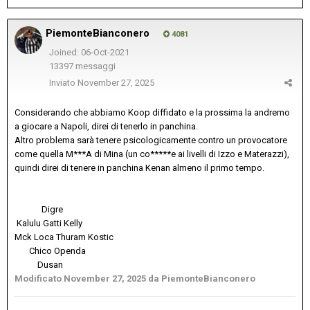
PiemonteBianconero
4081
Joined: 06-Oct-2021
13397 messaggi
Inviato
November 27, 2025
Considerando che abbiamo Koop diffidato e la prossima la andremo
a giocare a Napoli, direi di tenerlo in panchina.
Altro problema sarà tenere psicologicamente contro un provocatore
come quella M***A di Mina (un co*****e ai livelli di Izzo e Materazzi),
quindi direi di tenere in panchina Kenan almeno il primo tempo.
Digre
Kalulu Gatti Kelly
Mck Loca Thuram Kostic
Chico Openda
Dusan
Modificato
November 27, 2025
da PiemonteBianconero