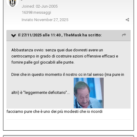
Joined: 02-Jun-2005
16398 messaggi
Inviato
November 27, 2025
Il 27/11/2025 alle 11:40 ,
TheMask
ha scritto:
Abbastanza ovvio: senza quei due dovresti avere un
centrocampo in grado di costruire azioni offensive efficaci e
fornire palle gol giocabili alle punte.
Direi che in questo momento il nostro cc in tal senso (ma pure in
altri) è "leggermente deficitario"...
facciamo pure che è uno dei più modesti che io ricordi