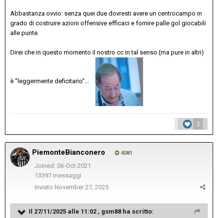
Abbastanza ovvio: senza quei due dovresti avere un centrocampo in
grado di costruire azioni offensive efficaci e fornire palle gol giocabili
alle punte.
Direi che in questo momento il nostro cc in tal senso (ma pure in altri)
è "leggermente deficitario"...
2
PiemonteBianconero
4081
Joined: 06-Oct-2021
13397 messaggi
Inviato
November 27, 2025
Il 27/11/2025 alle 11:02 ,
gsm88
ha scritto: