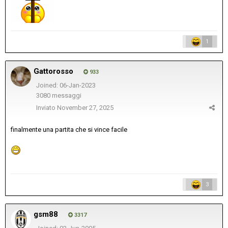
1
Gattorosso
933
Joined: 06-Jan-2023
3080 messaggi
Inviato
November 27, 2025
finalmente una partita che si vince facile
3
gsm88
3317