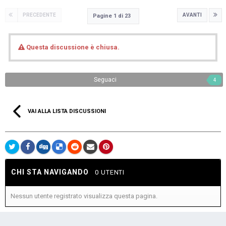
PRECEDENTE
AVANTI
Pagine 1 di 23
Questa discussione è chiusa.
Seguaci
4
VAI ALLA LISTA DISCUSSIONI
CHI STA NAVIGANDO
0 UTENTI
Nessun utente registrato visualizza questa pagina.