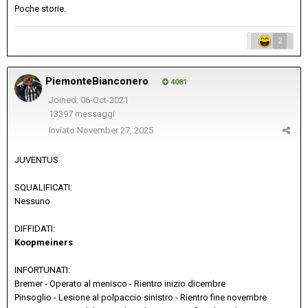
Poche storie.
2
PiemonteBianconero
4081
Joined: 06-Oct-2021
13397 messaggi
Inviato
November 27, 2025
JUVENTUS
SQUALIFICATI:
Nessuno
DIFFIDATI:
Koopmeiners
INFORTUNATI:
Bremer - Operato al menisco - Rientro inizio dicembre
Pinsoglio - Lesione al polpaccio sinistro - Rientro fine novembre