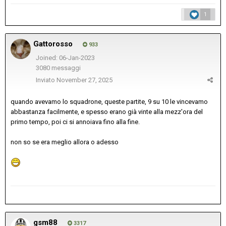
1
Gattorosso
933
Joined: 06-Jan-2023
3080 messaggi
Inviato
November 27, 2025
quando avevamo lo squadrone, queste partite, 9 su 10 le vincevamo
abbastanza facilmente, e spesso erano già vinte alla mezz'ora del
primo tempo, poi ci si annoiava fino alla fine.
non so se era meglio allora o adesso
gsm88
3317