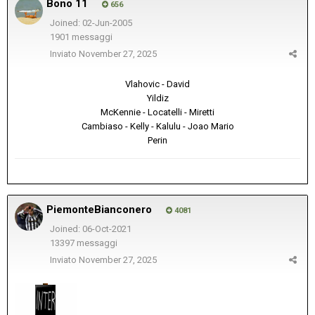
Bono 11
656
Joined: 02-Jun-2005
1901 messaggi
Inviato
November 27, 2025
Vlahovic - David
Yildiz
McKennie - Locatelli - Miretti
Cambiaso - Kelly - Kalulu - Joao Mario
Perin
PiemonteBianconero
4081
Joined: 06-Oct-2021
13397 messaggi
Inviato
November 27, 2025