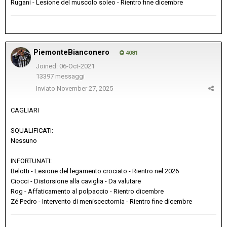
Rugani - Lesione del muscolo soleo - Rientro fine dicembre
PiemonteBianconero
4081
Joined: 06-Oct-2021
13397 messaggi
Inviato
November 27, 2025
CAGLIARI
SQUALIFICATI:
Nessuno
INFORTUNATI:
Belotti - Lesione del legamento crociato - Rientro nel 2026
Ciocci - Distorsione alla caviglia - Da valutare
Rog - Affaticamento al polpaccio - Rientro dicembre
Zé Pedro - Intervento di meniscectomia - Rientro fine dicembre