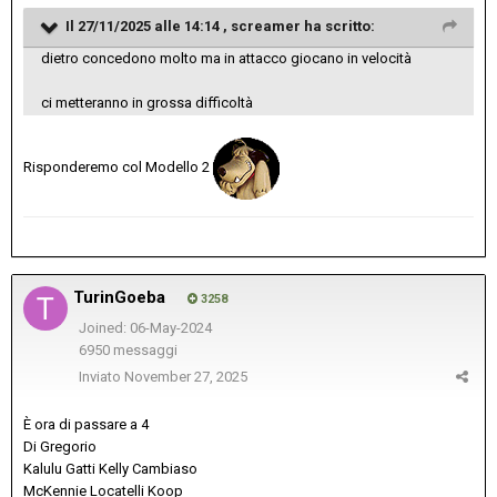
Il 27/11/2025 alle 14:14 ,
screamer
ha scritto:
dietro concedono molto ma in attacco giocano in velocità
ci metteranno in grossa difficoltà
Risponderemo col Modello 2
TurinGoeba
3258
Joined: 06-May-2024
6950 messaggi
Inviato
November 27, 2025
È ora di passare a 4
Di Gregorio
Kalulu Gatti Kelly Cambiaso
McKennie Locatelli Koop