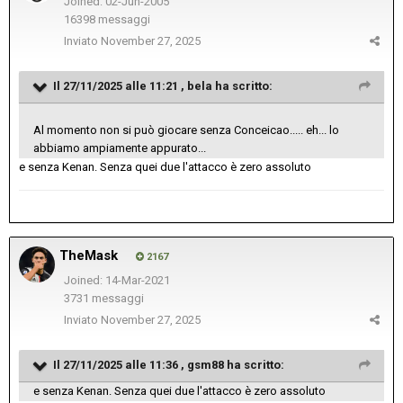
Joined: 02-Jun-2005
16398 messaggi
Inviato
November 27, 2025
Il 27/11/2025 alle 11:21 ,
bela
ha scritto:
Al momento non si può giocare senza Conceicao..... eh... lo
abbiamo ampiamente appurato...
e senza Kenan. Senza quei due l'attacco è zero assoluto
TheMask
2167
Joined: 14-Mar-2021
3731 messaggi
Inviato
November 27, 2025
Il 27/11/2025 alle 11:36 ,
gsm88
ha scritto:
e senza Kenan. Senza quei due l'attacco è zero assoluto