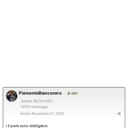
PiemonteBianconero
4081
Joined: 06-Oct-2021
13397 messaggi
Inviato
November 27, 2025
I 3 punti sono obbligatori.