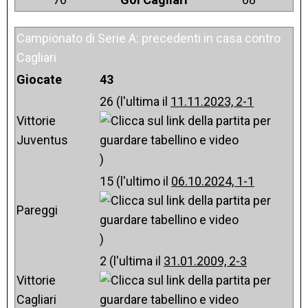
Campionato di Serie A: precedenti in casa contro
Cagliari
Giocate
43
26 (l'ultima il
11.11.2023, 2-1
Vittorie
Juventus
)
15 (l'ultimo il
06.10.2024, 1-1
Pareggi
)
2 (l'ultima il
31.01.2009, 2-3
Vittorie
Cagliari