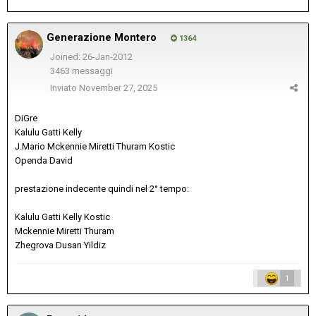
Generazione Montero
1364
Joined: 26-Jan-2012
3463 messaggi
Inviato
November 27, 2025
DiGre
Kalulu Gatti Kelly
J.Mario Mckennie Miretti Thuram Kostic
Openda David
prestazione indecente quindi nel 2° tempo:
Kalulu Gatti Kelly Kostic
Mckennie Miretti Thuram
Zhegrova Dusan Yildiz
1