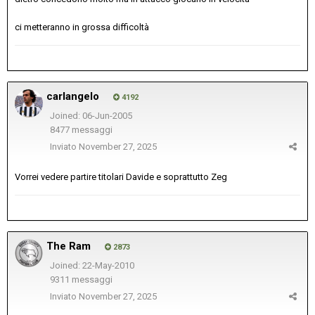
ci metteranno in grossa difficoltà
carlangelo
4192
Joined: 06-Jun-2005
8477 messaggi
Inviato
November 27, 2025
Vorrei vedere partire titolari Davide e soprattutto Zeg
The Ram
2873
Joined: 22-May-2010
9311 messaggi
Inviato
November 27, 2025