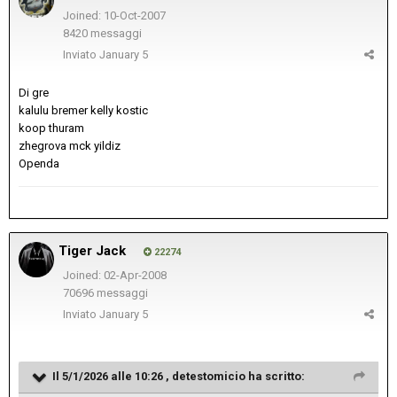
Joined: 10-Oct-2007
8420 messaggi
Inviato
January 5
Di gre
kalulu bremer kelly kostic
koop thuram
zhegrova mck yildiz
Openda
Tiger Jack
22274
Joined: 02-Apr-2008
70696 messaggi
Inviato
January 5
Il 5/1/2026 alle 10:26 ,
detestomicio
ha scritto: