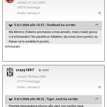
Joined: 01-Jun-2005
16075 messaggi
Inviato
January 6
Il 6/1/2026 alle 10:37 ,
TheMask
ha scritto:
Ma Mimmo (l’eterno promesso e mai arrivato, meno male) gioca
o è infortunato? No perchè un fallettino da rosso (non punito) su
Kenan ce lo avrebbe lì pronto…
infortunato
crazy1897
10992
Joined: 09-May-2009
27177 messaggi
Inviato
January 6
Il 6/1/2026 alle 08:22 ,
Tiger Jack
ha scritto:
Prevista temperatura intorno allo zero con rischio neve