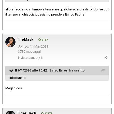
allora facciamo in tempo a tesserare qualche sciatore di fondo, se poi
il terreno si ghiaccia possiamo prendere Enrico Fabris
TheMask
2167
Joined: 14-Mar-2021
3730 messaggi
Inviato
January 6
Il 6/1/2026 alle 10:42 ,
Salvo Errori
ha scritto:
infortunato
Meglio così
Tiger Jack
22274