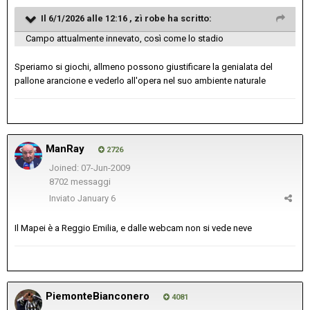
Il 6/1/2026 alle 12:16 ,
zì robe
ha scritto:
Campo attualmente innevato, così come lo stadio
Speriamo si giochi, allmeno possono giustificare la genialata del
pallone arancione e vederlo all'opera nel suo ambiente naturale
ManRay
2726
Joined: 07-Jun-2009
8702 messaggi
Inviato
January 6
Il Mapei è a Reggio Emilia, e dalle webcam non si vede neve
PiemonteBianconero
4081