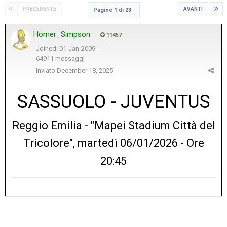
PRECEDENTE
AVANTI
Pagine 1 di 23
Homer_Simpson
11457
Joined: 01-Jan-2009
64911 messaggi
Inviato
December 18, 2025
SASSUOLO - JUVENTUS
Reggio Emilia - "Mapei Stadium Città del
Tricolore", martedì 06/01/2026 - Ore
20:45