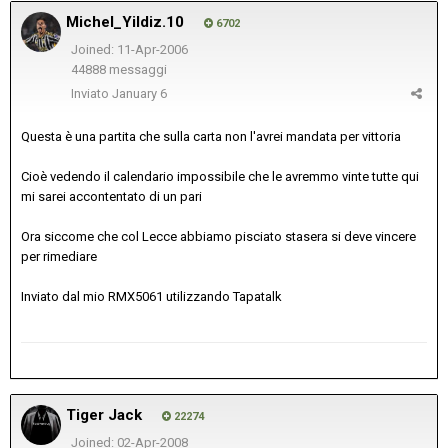
Michel_Yildiz.10
6702
Joined: 11-Apr-2006
44888 messaggi
Inviato
January 6
Questa è una partita che sulla carta non l'avrei mandata per vittoria
Cioè vedendo il calendario impossibile che le avremmo vinte tutte qui
mi sarei accontentato di un pari
Ora siccome che col Lecce abbiamo pisciato stasera si deve vincere
per rimediare
Inviato dal mio RMX5061 utilizzando Tapatalk
Tiger Jack
22274
Joined: 02-Apr-2008