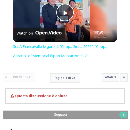
Play
Watch on
Video
Sci. A Piancavallo le gare di "Coppa Sicilia 2026", "Coppa
Adrano” e “Memorial Pippo Maccarrone". O
PRECEDENTE
AVANTI
Pagine 1 di 23
Questa discussione è chiusa.
Seguaci
6