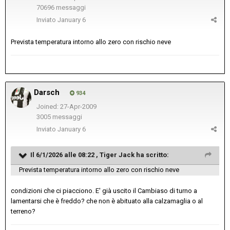
70696 messaggi
Inviato
January 6
Prevista temperatura intorno allo zero con rischio neve
Darsch
934
Joined: 27-Apr-2009
3005 messaggi
Inviato
January 6
Il 6/1/2026 alle 08:22 ,
Tiger Jack
ha scritto:
Prevista temperatura intorno allo zero con rischio neve
condizioni che ci piacciono. E' già uscito il Cambiaso di turno a
lamentarsi che è freddo? che non è abituato alla calzamaglia o al
terreno?