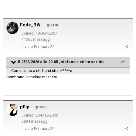
Fede_BW
3478
Joined: 18-Jun-2007
11065 messaggi
Inviato
February 25
Il 25/2/2026 alle 20:05 ,
stefano rieti
ha scritto:
Cominciano a rituffarsi stem*****e
Sembrano le melme milanesi.
pflip
1353
Joined: 20-May-2009
3894 messaggi
Inviato
February 25