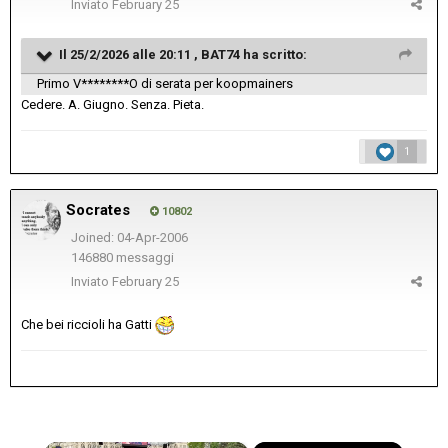
Inviato
February 25
Il 25/2/2026 alle 20:11 ,
BAT74
ha scritto:
Primo V********O di serata per koopmainers
Cedere. A. Giugno. Senza. Pieta.
1
Socrates
10802
Joined: 04-Apr-2006
146880 messaggi
Inviato
February 25
Che bei riccioli ha Gatti