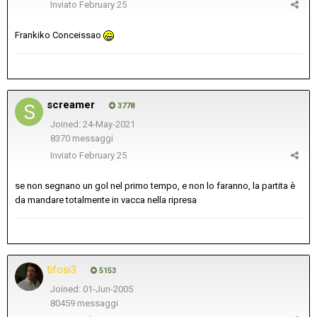
Inviato
February 25
Frankiko Conceissao
screamer
3778
Joined: 24-May-2021
8370 messaggi
Inviato
February 25
se non segnano un gol nel primo tempo, e non lo faranno, la partita è
da mandare totalmente in vacca nella ripresa
tifosi3
5153
Joined: 01-Jun-2005
80459 messaggi