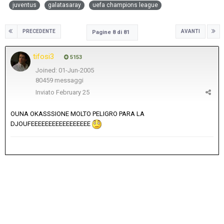
juventus
galatasaray
uefa champions league
PRECEDENTE
AVANTI
Pagine 8 di 81
tifosi3
5153
Joined: 01-Jun-2005
80459 messaggi
Inviato
February 25
OUNA OKASSSIONE MOLTO PELIGRO PARA LA
DJOUFEEEEEEEEEEEEEEEEE