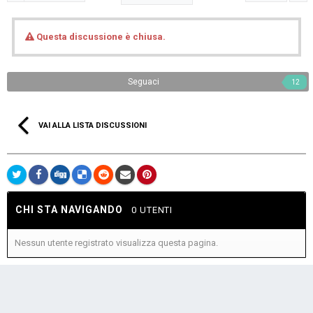
Questa discussione è chiusa.
Seguaci
12
VAI ALLA LISTA DISCUSSIONI
CHI STA NAVIGANDO
0 UTENTI
Nessun utente registrato visualizza questa pagina.