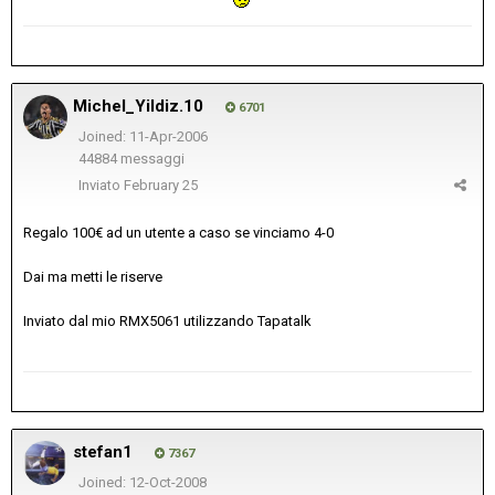
Michel_Yildiz.10
6701
Joined: 11-Apr-2006
44884 messaggi
Inviato
February 25
Regalo 100€ ad un utente a caso se vinciamo 4-0
Dai ma metti le riserve
Inviato dal mio RMX5061 utilizzando Tapatalk
stefan1
7367
Joined: 12-Oct-2008