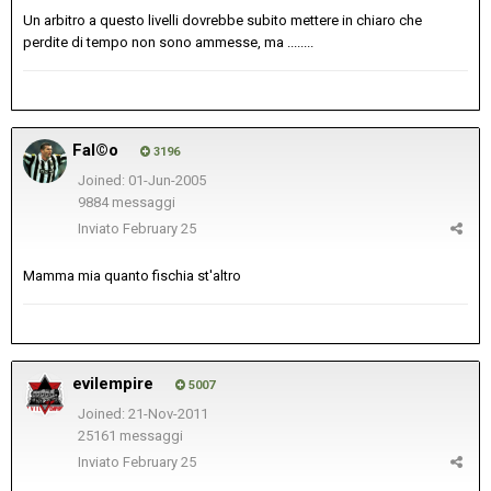
Un arbitro a questo livelli dovrebbe subito mettere in chiaro che
perdite di tempo non sono ammesse, ma ........
Fal©o
3196
Joined: 01-Jun-2005
9884 messaggi
Inviato
February 25
Mamma mia quanto fischia st'altro
evilempire
5007
Joined: 21-Nov-2011
25161 messaggi
Inviato
February 25