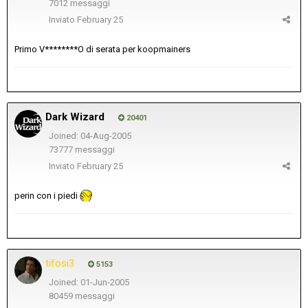
7012 messaggi
Inviato
February 25
Primo V********O di serata per koopmainers
Dark Wizard
20401
Joined: 04-Aug-2005
73777 messaggi
Inviato
February 25
perin con i piedi
tifosi3
5153
Joined: 01-Jun-2005
80459 messaggi