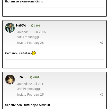
thuram versione ronaldinho
Fal©o
3196
Joined: 01-Jun-2005
9884 messaggi
Inviato
February 25
Cercano i cartellini
- Ra -
4185
Joined: 22-Jul-2011
34189 messaggi
Inviato
February 25
Si parte con i tuffi dopo 5 minuti