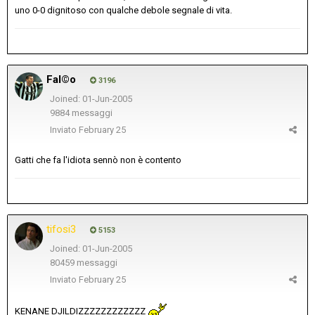
uno 0-0 dignitoso con qualche debole segnale di vita.
Fal©o
3196
Joined: 01-Jun-2005
9884 messaggi
Inviato
February 25
Gatti che fa l'idiota sennò non è contento
tifosi3
5153
Joined: 01-Jun-2005
80459 messaggi
Inviato
February 25
KENANE DJILDIZZZZZZZZZZZZ