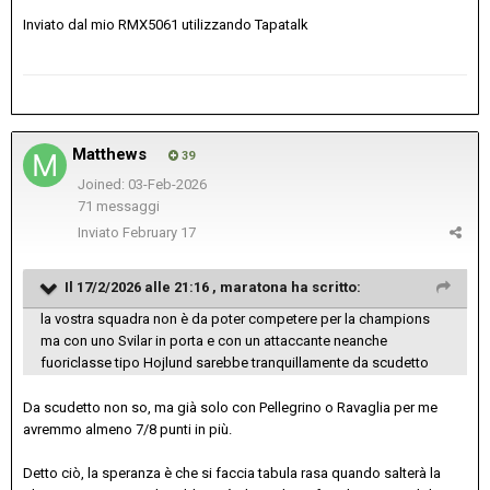
Inviato dal mio RMX5061 utilizzando Tapatalk
Matthews
39
Joined: 03-Feb-2026
71 messaggi
Inviato
February 17
Il 17/2/2026 alle 21:16 ,
maratona
ha scritto:
la vostra squadra non è da poter competere per la champions
ma con uno Svilar in porta e con un attaccante neanche
fuoriclasse tipo Hojlund sarebbe tranquillamente da scudetto
Da scudetto non so, ma già solo con Pellegrino o Ravaglia per me
avremmo almeno 7/8 punti in più.
Detto ciò, la speranza è che si faccia tabula rasa quando salterà la