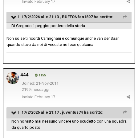
Inviato
February 17
Il 17/2/2026 alle 21:13 ,
BUFFONfan1897
ha scritto:
Di Gregorio il peggior portiere della storia
Non so se ti ricordi Carmignani e comunque anche van der Saar
quando stava da noi di veccate ne fece qualcuna
444
1155
Joined: 21-Nov-2011
2199 messaggi
Inviato
February 17
Il 17/2/2026 alle 21:17 ,
juventus74
ha scritto:
Non ho visto mai nessuno vincere uno scudetto con una squadra
da quarto posto