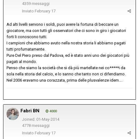
4359 messaggi
Inviato
February 17
Ad alti livelli servono i soldi, puoi avere la fortuna di beccare un
giocatore, ma con tutti gli osservatori che ci sono in giro i giocatori
forti li conoscono tutti.
I campioni che abbiamo avuto nella nostra storia li abbiamo pagati
tutti profumatamente.
Pure Del Piero preso dal Padova, ed è stato anni uno dei giocatori più
pagati al mondo.
Penso che siamo la società che si dà più martellate nei co*****i da
sola nella storia del calcio, e lo sanno che tanto non ci difendiamo.
Nel 2006 eravamo una corazzata, prima delle plusvalenze idem….
Fabri BN
4000
Joined: 01-May-2014
4778 messaggi
Inviato
February 17