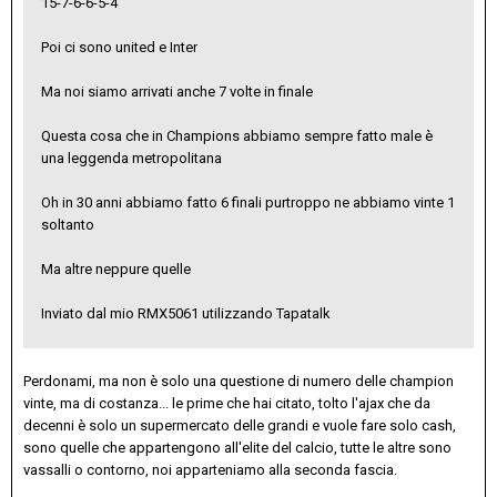
15-7-6-6-5-4
Poi ci sono united e Inter
Ma noi siamo arrivati anche 7 volte in finale
Questa cosa che in Champions abbiamo sempre fatto male è
una leggenda metropolitana
Oh in 30 anni abbiamo fatto 6 finali purtroppo ne abbiamo vinte 1
soltanto
Ma altre neppure quelle
Inviato dal mio RMX5061 utilizzando Tapatalk
Perdonami, ma non è solo una questione di numero delle champion
vinte, ma di costanza... le prime che hai citato, tolto l'ajax che da
decenni è solo un supermercato delle grandi e vuole fare solo cash,
sono quelle che appartengono all'elite del calcio, tutte le altre sono
vassalli o contorno, noi apparteniamo alla seconda fascia.