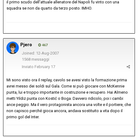
il primo scudo dell'attuale allenatore del Napoli fu vinto con una
squadra se non da quarto da terzo posto. IMHO.
Pjero
467
Joined: 12-Aug-2007
1568 messaggi
Inviato
February 17
Mi sono visto ora il replay, cavolo se avesi visto la formazione prima
avrei messo dei soldi sul Gala. Come si può giocare con McKennie
punta, lui e troppo importante in costruzione e recupero. Hai Almeno
metti Yildiz punta con Kostić o Boga. Davvero ridicolo, poi i cambi
ance peggio. Ma il vero protagonista ancora una volte e il portiere, che
non capisco perché gioca ancora, andava sostituito a vita dopo il
primo gol del Inter.