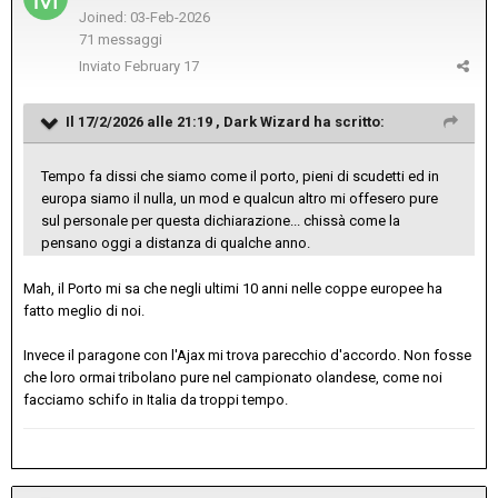
Joined: 03-Feb-2026
71 messaggi
Inviato
February 17
Il 17/2/2026 alle 21:19 ,
Dark Wizard
ha scritto:
Tempo fa dissi che siamo come il porto, pieni di scudetti ed in
europa siamo il nulla, un mod e qualcun altro mi offesero pure
sul personale per questa dichiarazione... chissà come la
pensano oggi a distanza di qualche anno.
Mah, il Porto mi sa che negli ultimi 10 anni nelle coppe europee ha
fatto meglio di noi.
Invece il paragone con l'Ajax mi trova parecchio d'accordo. Non fosse
che loro ormai tribolano pure nel campionato olandese, come noi
facciamo schifo in Italia da troppi tempo.