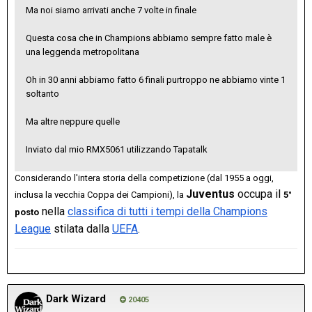
Ma noi siamo arrivati anche 7 volte in finale
Questa cosa che in Champions abbiamo sempre fatto male è
una leggenda metropolitana
Oh in 30 anni abbiamo fatto 6 finali purtroppo ne abbiamo vinte 1
soltanto
Ma altre neppure quelle
Inviato dal mio RMX5061 utilizzando Tapatalk
Considerando l'intera storia della competizione (dal 1955 a oggi,
Juventus
occupa il
inclusa la vecchia Coppa dei Campioni), la
5°
nella
classifica di tutti i tempi della Champions
posto
League
stilata dalla
UEFA
.
Dark Wizard
20405