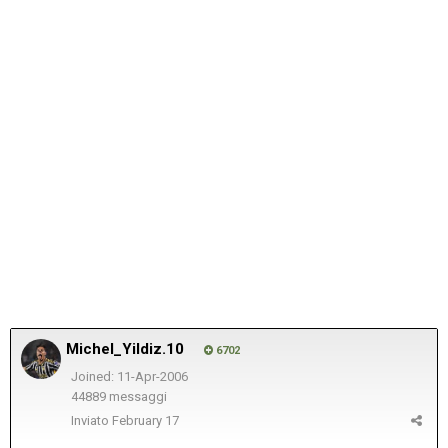
Michel_Yildiz.10
6702
Joined: 11-Apr-2006
44889 messaggi
Inviato
February 17