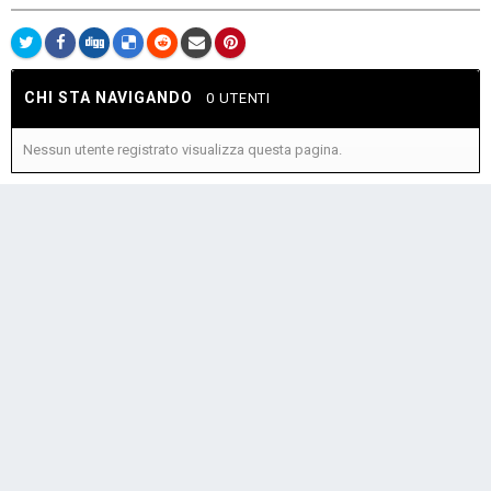
CHI STA NAVIGANDO
0 UTENTI
Nessun utente registrato visualizza questa pagina.