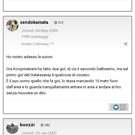
sendokamata
912
Joined: 04-May-2009
1993 messaggi
Inviato
February 17
Ho rivisto adesso le azioni.
Ora Koopmeiners ha fatto due gol, di cui il secondo bellissimo, ma sul
primo gol del Galatasaray è qualcosa di osceno.
È il.suo uomo quello che fa gol, lo stava marcando 15 metri fuori
dall'area e lo guarda tranquillamente entrare in area e andare al tiro
senza muovere un dito
1
buozzi
282
Joined: 29-Jan-2007