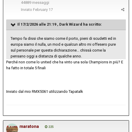
44889 messaggi
Inviato
February 17
Il 17/2/2026 alle 21:19 ,
Dark Wizard
ha scritto:
Tempo fa dissi che siamo come il porto, pieni di scudetti ed in
europa siamo il nulla, un mod e qualcun altro mi offesero pure
sul personale per questa dichiarazione... chissà come la
pensano oggi a distanza di qualche anno.
Perché non come lo united che ha vinto una sola Champions in più? E
ha fatto in totale 5 finali
Inviato dal mio RMX5061 utilizzando Tapatalk
maratona
225