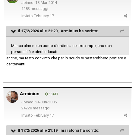
Joined: 18-Mar-2014
1283 messaggi
Inviato
February 17
Il 17/2/2026 alle 21:20 ,
Arminius
ha scritto:
Manca almeno un uomo d'ordine a centrocampo, uno ocn
personalità e piedi educati
anche, ma resto convinto che per lo scudo vi basterebbero portiere e
centravanti
Arminius
13437
Joined: 24-Jun-2006
24228 messaggi
Inviato
February 17
Il 17/2/2026 alle 21:19 ,
maratona
ha scritto: