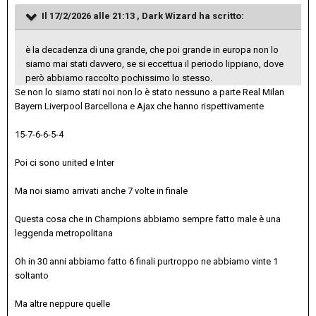
Il 17/2/2026 alle 21:13 ,
Dark Wizard
ha scritto:
è la decadenza di una grande, che poi grande in europa non lo
siamo mai stati davvero, se si eccettua il periodo lippiano, dove
però abbiamo raccolto pochissimo lo stesso.
Se non lo siamo stati noi non lo è stato nessuno a parte Real Milan
Bayern Liverpool Barcellona e Ajax che hanno rispettivamente
15-7-6-6-5-4
Poi ci sono united e Inter
Ma noi siamo arrivati anche 7 volte in finale
Questa cosa che in Champions abbiamo sempre fatto male è una
leggenda metropolitana
Oh in 30 anni abbiamo fatto 6 finali purtroppo ne abbiamo vinte 1
soltanto
Ma altre neppure quelle