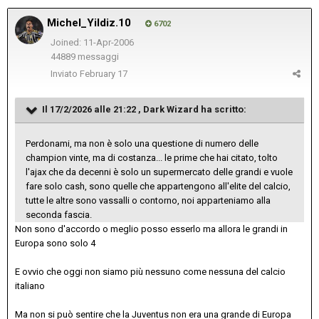
Michel_Yildiz.10
6702
Joined: 11-Apr-2006
44889 messaggi
Inviato
February 17
Il 17/2/2026 alle 21:22 ,
Dark Wizard
ha scritto:
Perdonami, ma non è solo una questione di numero delle
champion vinte, ma di costanza... le prime che hai citato, tolto
l'ajax che da decenni è solo un supermercato delle grandi e vuole
fare solo cash, sono quelle che appartengono all'elite del calcio,
tutte le altre sono vassalli o contorno, noi apparteniamo alla
seconda fascia.
Non sono d'accordo o meglio posso esserlo ma allora le grandi in
Europa sono solo 4
E ovvio che oggi non siamo più nessuno come nessuna del calcio
italiano
Ma non si può sentire che la Juventus non era una grande di Europa