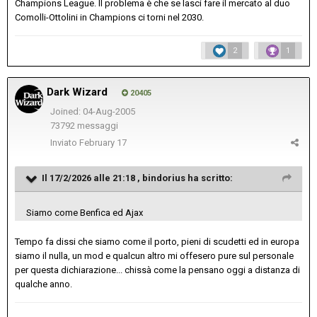
Champions League. Il problema è che se lasci fare il mercato al duo
Comolli-Ottolini in Champions ci torni nel 2030.
2
1
Dark Wizard
20405
Joined: 04-Aug-2005
73792 messaggi
Inviato
February 17
Il 17/2/2026 alle 21:18 ,
bindorius
ha scritto:
Siamo come Benfica ed Ajax
Tempo fa dissi che siamo come il porto, pieni di scudetti ed in europa
siamo il nulla, un mod e qualcun altro mi offesero pure sul personale
per questa dichiarazione... chissà come la pensano oggi a distanza di
qualche anno.