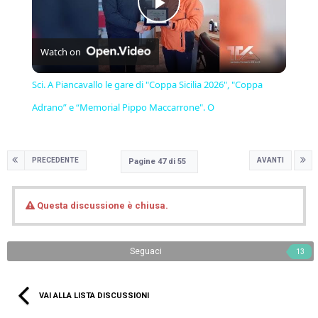
Play
Watch on
Video
Sci. A Piancavallo le gare di "Coppa Sicilia 2026", "Coppa
Adrano” e “Memorial Pippo Maccarrone". O
PRECEDENTE
AVANTI
Pagine 47 di 55
Questa discussione è chiusa.
Seguaci
13
VAI ALLA LISTA DISCUSSIONI