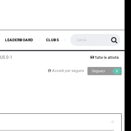
LEADERBOARD
CLUBS
TUS 0-1
Tutte le attività
Accedi per seguire
Seguaci
8