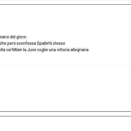
piano del gioco
ti che però sconfessa Spalletti stesso
rolla col Milan la Juve coglie una vittoria allegriana