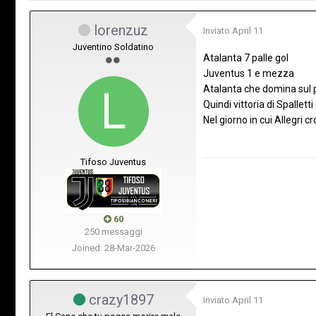
lorenzuz
Inviato
April 11
Juventino Soldatino
Atalanta 7 palle gol
Juventus 1 e mezza
Atalanta che domina sul 
Quindi vittoria di Spallet
Nel giorno in cui Allegri c
Tifoso Juventus
60
250 messaggi
Joined: 28-Mar-2026
crazy1897
Inviato
April 11