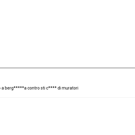
a berg*****a contro sti c**** di muratori