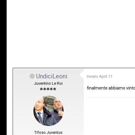
UndiciLeoni
Inviato
April 11
Juventino Le Roi
finalmente abbiamo vinto 
Tifoso Juventus