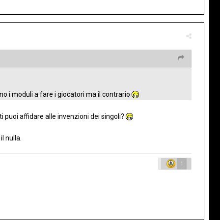
i moduli a fare i giocatori ma il contrario
 puoi affidare alle invenzioni dei singoli?
l nulla.
1