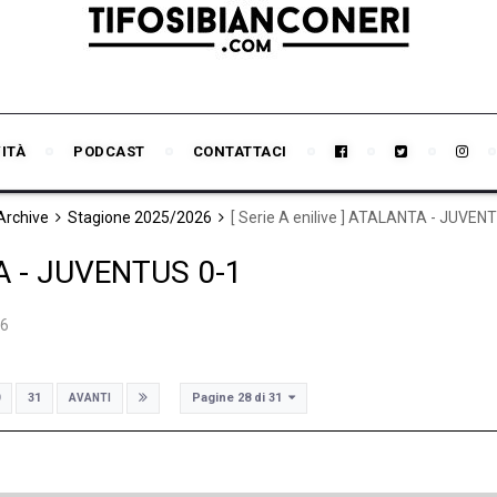
VITÀ
PODCAST
CONTATTACI
 Archive
Stagione 2025/2026
[ Serie A enilive ] ATALANTA - JUVEN
TA - JUVENTUS 0-1
26
Pagine 28 di 31
31
AVANTI