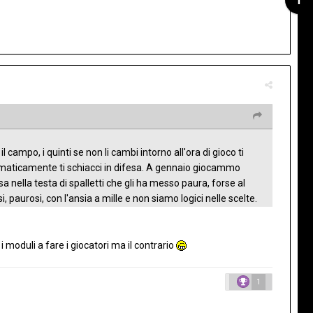
campo, i quinti se non li cambi intorno all'ora di gioco ti
omaticamente ti schiacci in difesa. A gennaio giocammo
 nella testa di spalletti che gli ha messo paura, forse al
paurosi, con l'ansia a mille e non siamo logici nelle scelte.
moduli a fare i giocatori ma il contrario
1