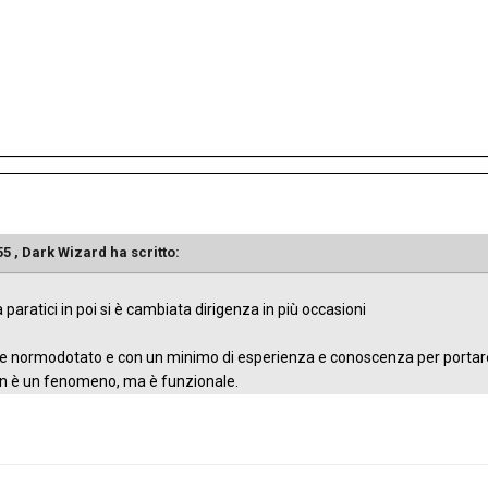
55 ,
Dark Wizard
ha scritto:
a paratici in poi si è cambiata dirigenza in più occasioni
e normodotato e con un minimo di esperienza e conoscenza per portare 
on è un fenomeno, ma è funzionale.