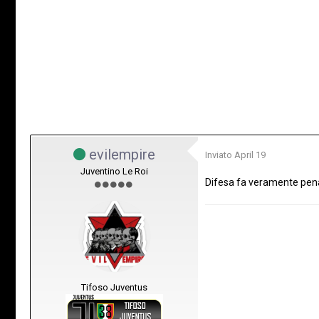
evilempire
Inviato
April 19
Juventino Le Roi
Difesa fa veramente pen
Tifoso Juventus