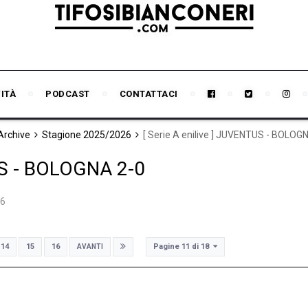
VITÀ
PODCAST
CONTATTACI
 Archive
Stagione 2025/2026
[ Serie A enilive ] JUVENTUS - BOLOG
TUS - BOLOGNA 2-0
26
Pagine 11 di 18
14
15
16
AVANTI