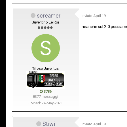
screamer
Inviato
April 19
Juventino Le Roi
neanche sul 2-0 possiamo 
Tifoso Juventus
3786
8377 messaggi
Joined: 24-May-2021
Stiwi
Inviato
April 19