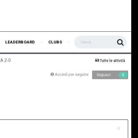
LEADERBOARD
CLUBS
NA 2-0
Tutte le attività
Accedi per seguire
Seguaci
8