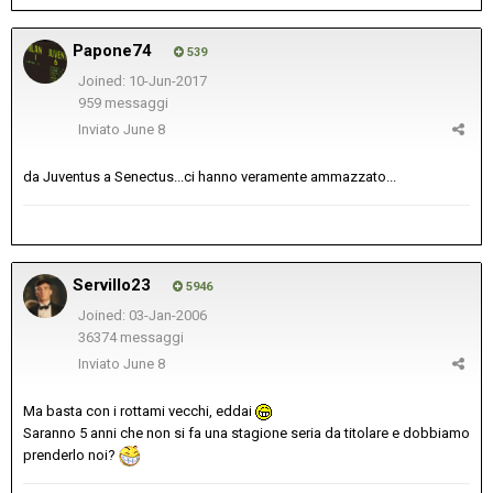
Papone74
539
Joined: 10-Jun-2017
959 messaggi
Inviato
June 8
da Juventus a Senectus...ci hanno veramente ammazzato...
Servillo23
5946
Joined: 03-Jan-2006
36374 messaggi
Inviato
June 8
Ma basta con i rottami vecchi, eddai
Saranno 5 anni che non si fa una stagione seria da titolare e dobbiamo
prenderlo noi?