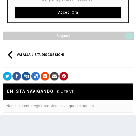
Accedi Ora
Seguaci
0
VAI ALLA LISTA DISCUSSIONI
CHI STA NAVIGANDO
0 UTENTI
Nessun utente registrato visualizza questa pagina.