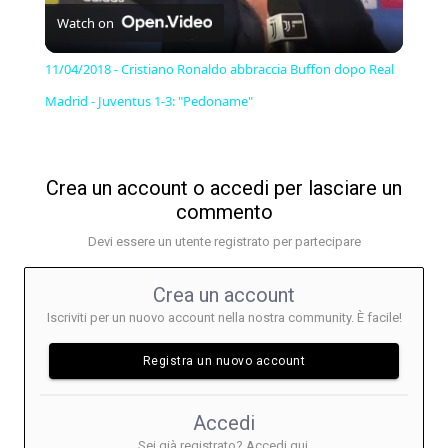
Watch on
Video
11/04/2018 - Cristiano Ronaldo abbraccia Buffon dopo Real
Madrid - Juventus 1-3: "Pedoname"
Crea un account o accedi per lasciare un
commento
Devi essere un utente registrato per partecipare
Crea un account
Iscriviti per un nuovo account nella nostra community. È facile!
Registra un nuovo account
Accedi
Sei già registrato? Accedi qui.