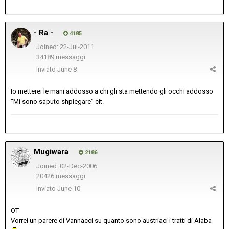
- Ra -
4185
Joined: 22-Jul-2011
34189 messaggi
Inviato
June 8
Io metterei le mani addosso a chi gli sta mettendo gli occhi addosso
“Mi sono saputo shpiegare” cit.
Mugiwara
2186
Joined: 02-Dec-2006
20426 messaggi
Inviato
June 10
OT
Vorrei un parere di Vannacci su quanto sono austriaci i tratti di Alaba