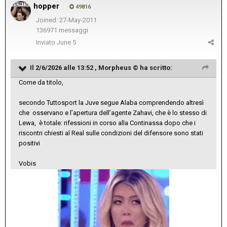
hopper
49816
Joined: 27-May-2011
136971 messaggi
Inviato
June 5
Il 2/6/2026 alle 13:52 ,
Morpheus ©
ha scritto:
Come da titolo,
secondo Tuttosport la Juve segue Alaba comprendendo altresì
che osservano e l’apertura dell’agente Zahavi, che è lo stesso di
Lewa, è totale: rifessioni in corso alla Continassa dopo che i
riscontri chiesti al Real sulle condizioni del difensore sono stati
positivi
Vobis