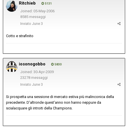
Ritchieb
5131
Joined: 05-May-2006
8585 messaggi
Inviato
June 3
Cotto e strafinito
iosonogobbo
5830
Joined: 30-Apr-2009
23278 messaggi
Inviato
June 3
Si prospetta una sessione di mercato estiva più malinconica della
precedente. D'altronde quest'anno non hanno neppure da
scialacquare gli introiti della Champions.