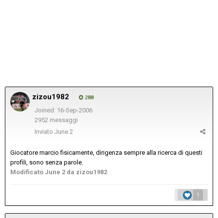
zizou1982
288
Joined: 16-Sep-2006
2952 messaggi
Inviato
June 2
Giocatore marcio fisicamente, dirigenza sempre alla ricerca di questi
profili, sono senza parole.
Modificato
June 2
da zizou1982
1