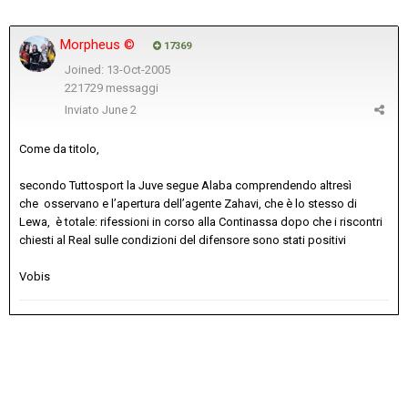
Morpheus ©
17369
Joined: 13-Oct-2005
221729 messaggi
Inviato
June 2
Come da titolo,
secondo Tuttosport la Juve segue Alaba comprendendo altresì
che osservano e l’apertura dell’agente Zahavi, che è lo stesso di
Lewa, è totale: rifessioni in corso alla Continassa dopo che i riscontri
chiesti al Real sulle condizioni del difensore sono stati positivi
Vobis