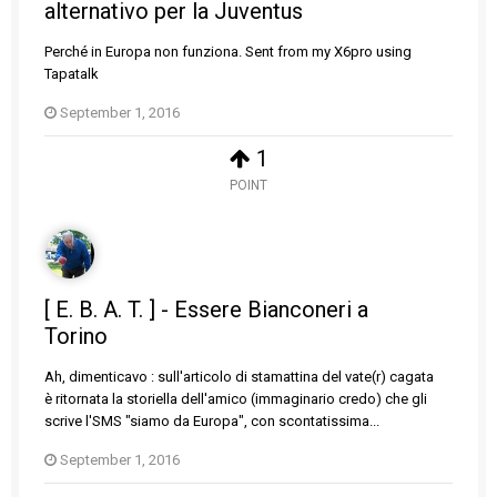
alternativo per la Juventus
Perché in Europa non funziona. Sent from my X6pro using
Tapatalk
September 1, 2016
1
POINT
[ E. B. A. T. ] - Essere Bianconeri a
Torino
Ah, dimenticavo : sull'articolo di stamattina del vate(r) cagata
è ritornata la storiella dell'amico (immaginario credo) che gli
scrive l'SMS "siamo da Europa", con scontatissima...
September 1, 2016