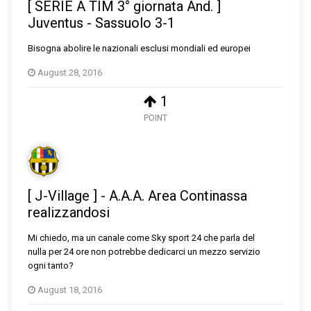
[ SERIE A TIM 3° giornata And. ]
Juventus - Sassuolo 3-1
Bisogna abolire le nazionali esclusi mondiali ed europei
August 28, 2016
1
POINT
[ J-Village ] - A.A.A. Area Continassa
realizzandosi
Mi chiedo, ma un canale come Sky sport 24 che parla del
nulla per 24 ore non potrebbe dedicarci un mezzo servizio
ogni tanto?
August 18, 2016