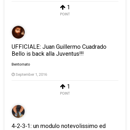
1
POINT
UFFICIALE: Juan Guillermo Cuadrado
Bello is back alla Juventus!!!
Bentornato
September 1, 2016
1
POINT
4-2-3-1: un modulo notevolissimo ed