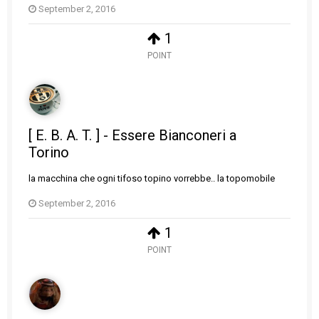
September 2, 2016
1
POINT
[ E. B. A. T. ] - Essere Bianconeri a
Torino
la macchina che ogni tifoso topino vorrebbe.. la topomobile
September 2, 2016
1
POINT