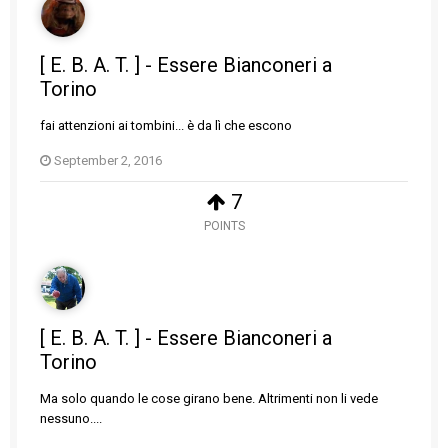
[ E. B. A. T. ] - Essere Bianconeri a
Torino
fai attenzioni ai tombini... è da lì che escono
September 2, 2016
7
POINTS
[ E. B. A. T. ] - Essere Bianconeri a
Torino
Ma solo quando le cose girano bene. Altrimenti non li vede
nessuno....