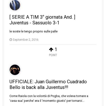
[ SERIE A TIM 3° giornata And. ]
Juventus - Sassuolo 3-1
le soste le tengo proprio sulle palle
September 2, 2016
1
POINT
UFFICIALE: Juan Guillermo Cuadrado
Bello is back alla Juventus!!!
Come Raiola con la volontà di Pogba, che voleva tornare a
'casa sua' perche' era il 'momento giusto' per tornarci...