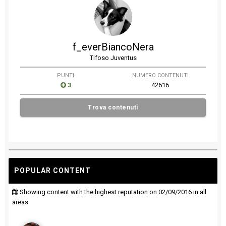
f_everBiancoNera
Tifoso Juventus
PUNTI
NUMERO CONTENUTI
3
42616
Trova contenuti
POPULAR CONTENT
Showing content with the highest reputation on 02/09/2016 in all
areas