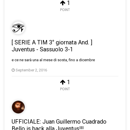
1
POINT
[ SERIE A TIM 3° giornata And. ]
Juventus - Sassuolo 3-1
e ce ne sarà una al mese di sosta, fino a dicembre
September 2, 2016
1
POINT
UFFICIALE: Juan Guillermo Cuadrado
Bello is back alla Juventus!!!