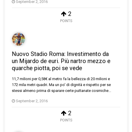
September 2, 2016
2
POINTS
Nuovo Stadio Roma: Investimento da
un Mijardo de euri. Più nartro mezzo e
quarche piotta, poi se vede
11,7 milioni per 0,58€ al metro fa la bellezza di 20 milioni e
172 mila metri quadri. Ma un po' di dignità e rispetto per se
stessi almeno prima di sparare certe puttanate cosmiche...
September 2, 2016
2
POINTS