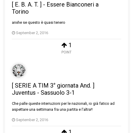
[ E. B. A. T. ] - Essere Bianconeri a
Torino
anxhe se questo è quasi tenero
September 2, 2016
1
POINT
[ SERIE A TIM 3° giornata And. ]
Juventus - Sassuolo 3-1
Che palle queste interruzioni per le nazionali, io già fatico ad
aspettare una settimana fra una partita e l'altra!!
September 2, 2016
1