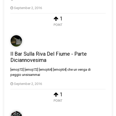
September 2, 2016
1
POINT
Il Bar Sulla Riva Del Fiume - Parte
Diciannovesima
[emoji72] [emoji72] [emoji64] [emoji64] che un venga di
peggio unsisammai
September 2, 2016
1
POINT