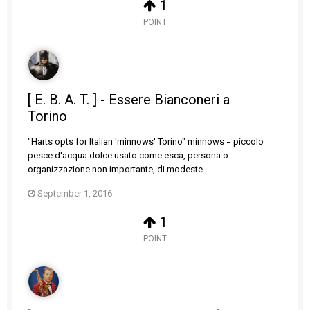
1
POINT
[ E. B. A. T. ] - Essere Bianconeri a
Torino
"Harts opts for Italian 'minnows' Torino" minnows = piccolo
pesce d'acqua dolce usato come esca, persona o
organizzazione non importante, di modeste...
September 1, 2016
1
POINT