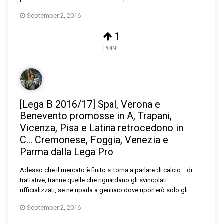
September 2, 2016
1
POINT
[Lega B 2016/17] Spal, Verona e
Benevento promosse in A, Trapani,
Vicenza, Pisa e Latina retrocedono in
C... Cremonese, Foggia, Venezia e
Parma dalla Lega Pro
Adesso che il mercato è finito si torna a parlare di calcio... di
trattative, tranne quelle che riguardano gli svincolati
ufficializzati, se ne riparla a gennaio dove riporterò solo gli...
September 2, 2016