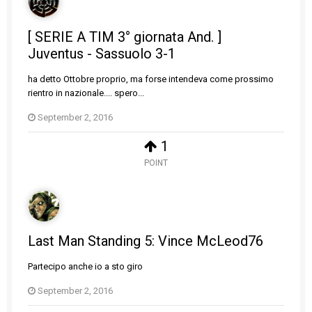
[ SERIE A TIM 3° giornata And. ]
Juventus - Sassuolo 3-1
ha detto Ottobre proprio, ma forse intendeva come prossimo
rientro in nazionale.... spero...
September 2, 2016
1
POINT
Last Man Standing 5: Vince McLeod76
Partecipo anche io a sto giro
September 2, 2016