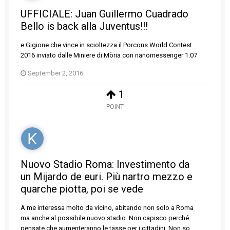
UFFICIALE: Juan Guillermo Cuadrado
Bello is back alla Juventus!!!
e Gigione che vince in scioltezza il Porcons World Contest
2016 inviato dalle Miniere di Mòria con nanomessenger 1.07
September 2, 2016
1
POINT
Nuovo Stadio Roma: Investimento da
un Mijardo de euri. Più nartro mezzo e
quarche piotta, poi se vede
A me interessa molto da vicino, abitando non solo a Roma
ma anche al possibile nuovo stadio. Non capisco perché
pensate che aumenteranno le tasse per i cittadini. Non so...