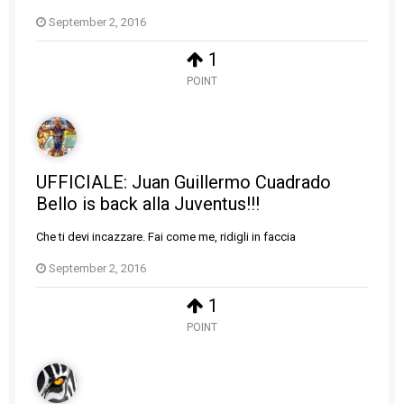
September 2, 2016
1
POINT
UFFICIALE: Juan Guillermo Cuadrado
Bello is back alla Juventus!!!
Che ti devi incazzare. Fai come me, ridigli in faccia
September 2, 2016
1
POINT