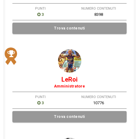
PUNTI
NUMERO CONTENUTI
3
8398
Trova contenuti
LeRoi
Amministratore
PUNTI
NUMERO CONTENUTI
3
10776
Trova contenuti