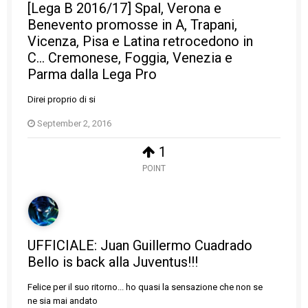
[Lega B 2016/17] Spal, Verona e
Benevento promosse in A, Trapani,
Vicenza, Pisa e Latina retrocedono in
C... Cremonese, Foggia, Venezia e
Parma dalla Lega Pro
Direi proprio di si
September 2, 2016
1
POINT
UFFICIALE: Juan Guillermo Cuadrado
Bello is back alla Juventus!!!
Felice per il suo ritorno... ho quasi la sensazione che non se
ne sia mai andato