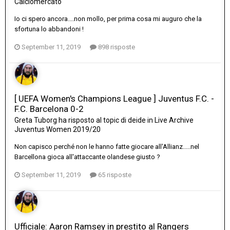
Calciomercato
Io ci spero ancora....non mollo, per prima cosa mi auguro che la
sfortuna lo abbandoni !
September 11, 2019
898 risposte
[ UEFA Women's Champions League ] Juventus F.C. -
F.C. Barcelona 0-2
Greta Tuborg
ha risposto al topic di
deide
in
Live Archive
Juventus Women 2019/20
Non capisco perché non le hanno fatte giocare all'Allianz.....nel
Barcellona gioca all'attaccante olandese giusto ?
September 11, 2019
65 risposte
Ufficiale: Aaron Ramsey in prestito al Rangers