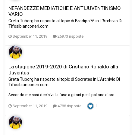
NEFANDEZZE MEDIATICHE E ANTIJUVENTINISMO
VARIO
Greta Tuborg
ha risposto al topic di
Bradipo76
in
L'Archivio Di
Tifosibianconeri.com
September 11, 2019
26973 risposte
La stagione 2019-2020 di Cristiano Ronaldo alla
Juventus
Greta Tuborg
ha risposto al topic di
Socrates
in
L'Archivio Di
Tifosibianconeri.com
Secondo me sarà decisiva la fase a gironi per il pallone d'oro
September 11, 2019
4788 risposte
1