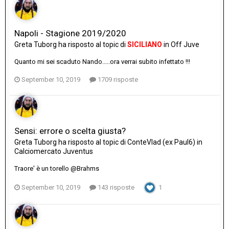
Napoli - Stagione 2019/2020
Greta Tuborg
ha risposto al topic di
SICILIANO
in
Off Juve
Quanto mi sei scaduto Nando.....ora verrai subito infettato !!!
September 10, 2019
1709 risposte
Sensi: errore o scelta giusta?
Greta Tuborg
ha risposto al topic di
ConteVlad (ex Paul6)
in
Calciomercato Juventus
Traore' è un torello @Brahms
September 10, 2019
143 risposte
1