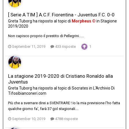
[ Serie A TIM ] A.C.F. Fiorentina - Juventus F.C. 0-0
Greta Tuborg
ha risposto al topic di
Morpheus ©
in
Stagione
2019/2020
Non capisco proprio il prestito di Pellegrini......
September 11, 2019
433 risposte
1
La stagione 2019-2020 di Cristiano Ronaldo alla
Juventus
Greta Tuborg
ha risposto al topic di
Socrates
in
L'Archivio Di
Tifosibianconeri.com
Più che a svernare direi a SVENTRARE ! Io la mia previsione l'ho fatta
qualche giorno fa', farà 37 gol stagionali....
September 10, 2019
4788 risposte