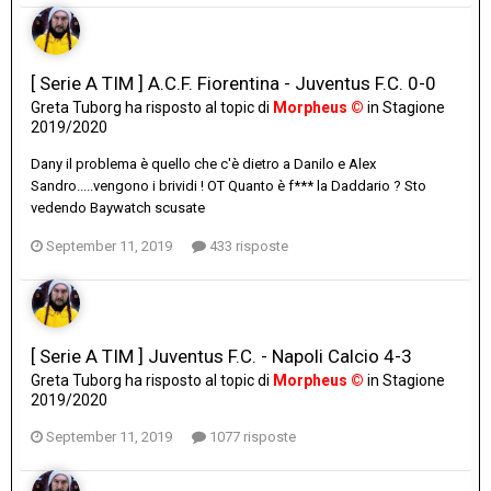
[ Serie A TIM ] A.C.F. Fiorentina - Juventus F.C. 0-0
Greta Tuborg
ha risposto al topic di
Morpheus ©
in
Stagione
2019/2020
Dany il problema è quello che c'è dietro a Danilo e Alex
Sandro.....vengono i brividi ! OT Quanto è f*** la Daddario ? Sto
vedendo Baywatch scusate
September 11, 2019
433 risposte
[ Serie A TIM ] Juventus F.C. - Napoli Calcio 4-3
Greta Tuborg
ha risposto al topic di
Morpheus ©
in
Stagione
2019/2020
September 11, 2019
1077 risposte