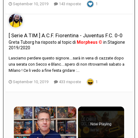
September 10, 2019
143 risposte
1
[ Serie A TIM ] A.C.F. Fiorentina - Juventus F.C. 0-0
Greta Tuborg
ha risposto al topic di
Morpheus ©
in
Stagione
2019/2020
Lasciamo perdere questo signore....sarà in vena di cazzate dopo
una serata con Secco e Blanc....spero di non ritrovarmeli sabato a
Milano ! Ce li vedo a fine festa gridare :...
September 10, 2019
433 risposte
1
×
Now Playing