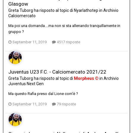
Glasgow
Greta Tuborg
ha risposto al topic di
Nyarlathotep
in
Archivio
Calciomercato
Ma poi una domanda....ma non si sta allenando tranquillamente in
gruppo ?
September 11, 2019
4517 risposte
Juventus U23 F.C. - Calciomercato 2021/22
Greta Tuborg
ha risposto al topic di
Morpheus ©
in
Archivio
Juventus Next Gen
Ma questo Rafia preso dal Lione com'è ?
September 11, 2019
79 risposte