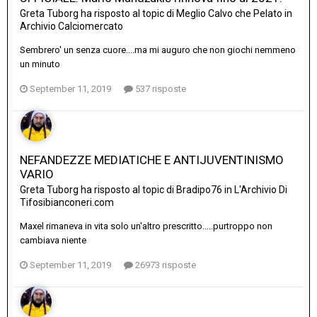
Greta Tuborg
ha risposto al topic di
Meglio Calvo che Pelato
in
Archivio Calciomercato
Sembrero' un senza cuore....ma mi auguro che non giochi nemmeno
un minuto
September 11, 2019
537 risposte
NEFANDEZZE MEDIATICHE E ANTIJUVENTINISMO
VARIO
Greta Tuborg
ha risposto al topic di
Bradipo76
in
L'Archivio Di
Tifosibianconeri.com
Maxel rimaneva in vita solo un'altro prescritto.....purtroppo non
cambiava niente
September 11, 2019
26973 risposte