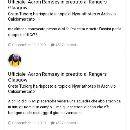
Ufficiale: Aaron Ramsey in prestito al Rangers
Glasgow
Greta Tuborg
ha risposto al topic di
Nyarlathotep
in
Archivio
Calciomercato
ma almeno convocato penso di sì !?! Poi entra e mette l'assist per la
doppietta di Cr7 !
September 11, 2019
4517 risposte
Ufficiale: Aaron Ramsey in prestito al Rangers
Glasgow
Greta Tuborg
ha risposto al topic di
Nyarlathotep
in
Archivio
Calciomercato
A chi lo dici !? Mi piacerebbe vedere una squadra che abbia tecnica
in tutti gli uomini in campo.....ma gli espertoni dicono che c'è
bisogno di chi distrugge il gioco avversario !
September 11, 2019
4517 risposte