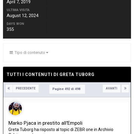
April 7, 2019
ULTIMA VISITA
August 12, 2024
DAYS WON
355
Tipo di contenuto
TUTTI I CONTENUTI DI GRETA TUBORG
PRECEDENTE
AVANTI
Pagine 492 di 498
Marko Pjaca in prestito all'Empoli
Greta Tuborg
ha risposto al topic di
ZEBR one
in
Archivio