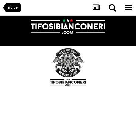
Indice