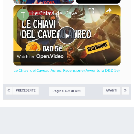
×
Play
Unmute
Fullscreen
Le Chiavi del Caveau Aureo: Recensione (Avventura D&D 5e)
Play
Watch on
Video
Le Chiavi del Caveau Aureo: Recensione (Avventura D&D 5e)
PRECEDENTE
AVANTI
Pagine 492 di 498