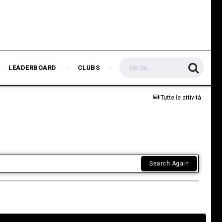
LEADERBOARD
CLUBS
Tutte le attività
Search Again