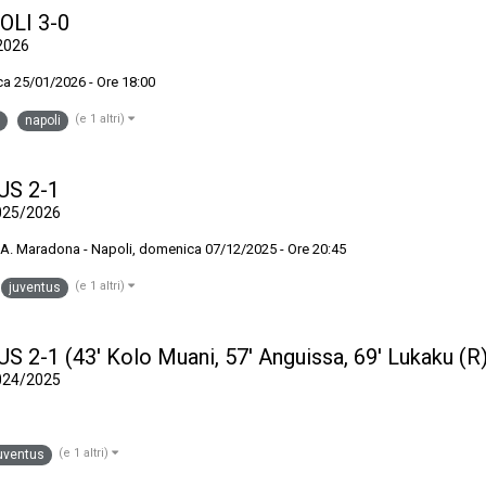
OLI 3-0
2026
a 25/01/2026 - Ore 18:00
(e 1 altri)
napoli
TUS 2-1
025/2026
A. Maradona - Napoli, domenica 07/12/2025 - Ore 20:45
(e 1 altri)
juventus
S 2-1 (43' Kolo Muani, 57' Anguissa, 69' Lukaku (R
024/2025
(e 1 altri)
uventus