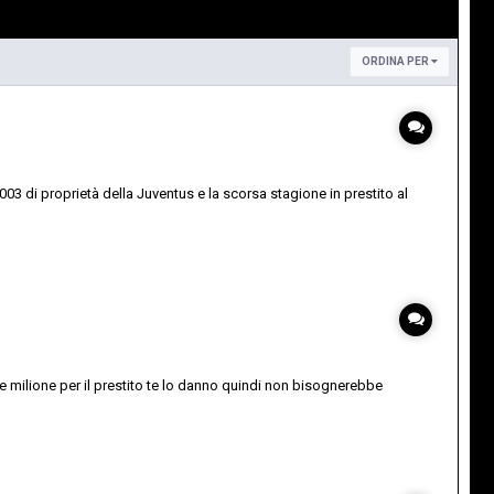
ORDINA PER
03 di proprietà della Juventus e la scorsa stagione in prestito al
alche milione per il prestito te lo danno quindi non bisognerebbe