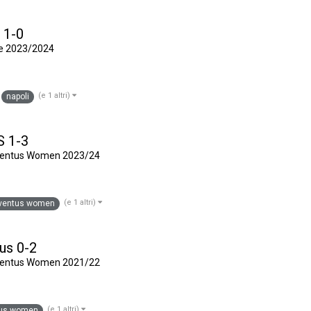
 1-0
e 2023/2024
(e 1 altri)
napoli
S 1-3
uventus Women 2023/24
(e 1 altri)
uventus women
tus 0-2
uventus Women 2021/22
(e 1 altri)
tus women