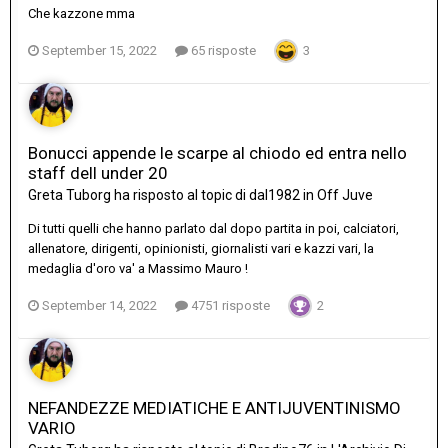
Che kazzone mma
September 15, 2022
65 risposte
3
Bonucci appende le scarpe al chiodo ed entra nello
staff dell under 20
Greta Tuborg
ha risposto al topic di
dal1982
in
Off Juve
Di tutti quelli che hanno parlato dal dopo partita in poi, calciatori,
allenatore, dirigenti, opinionisti, giornalisti vari e kazzi vari, la
medaglia d'oro va' a Massimo Mauro !
September 14, 2022
4751 risposte
2
NEFANDEZZE MEDIATICHE E ANTIJUVENTINISMO
VARIO