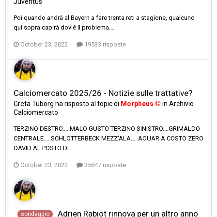
Juventus
Poi quando andrà al Bayern a fare trenta reti a stagione, qualcuno
qui sopra capirà dov'è il problema....
October 23, 2022
19533 risposte
Calciomercato 2025/26 - Notizie sulle trattative?
Greta Tuborg
ha risposto al topic di
Morpheus ©
in
Archivio
Calciomercato
TERZINO DESTRO.....MALO GUSTO TERZINO SINISTRO....GRIMALDO
CENTRALE.....SCHLOTTERBECK MEZZ'ALA.....AOUAR A COSTO ZERO
DAVID AL POSTO DI...
October 23, 2022
35847 risposte
Adrien Rabiot rinnova per un altro anno
sondaggio