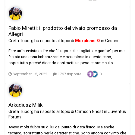
Fabio Miretti: il prodotto del vivaio promosso da
Allegri
Greta Tuborg
ha risposto al topic di
Morpheus ©
in
Cestino
Fare un'intervista e dire che "il rigore c'ha tagliato le gambe" per me
è stata una cosa imbarazzante e pericolosa in questo caso,
soprattutto perché dicendo così metti un peso enorme sullo...
September 15, 2022
1767 risposte
3
Arkadiusz Milik
Greta Tuborg
ha risposto al topic di
Crimson Ghost
in
Juventus
Forum
Avevo molti dubbi su di lui dal punto di vista fisico. Ma anche
tecnico, soprattutto per le caratteristiche. Sono ancora convinto che