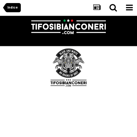
Indice