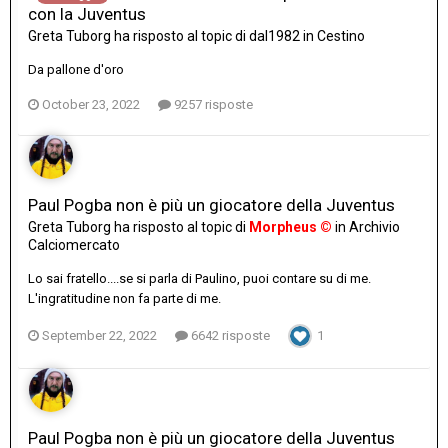
con la Juventus
Greta Tuborg
ha risposto al topic di
dal1982
in
Cestino
Da pallone d'oro
October 23, 2022
9257 risposte
Paul Pogba non è più un giocatore della Juventus
Greta Tuborg
ha risposto al topic di
Morpheus ©
in
Archivio
Calciomercato
Lo sai fratello....se si parla di Paulino, puoi contare su di me.
L'ingratitudine non fa parte di me.
September 22, 2022
6642 risposte
1
Paul Pogba non è più un giocatore della Juventus