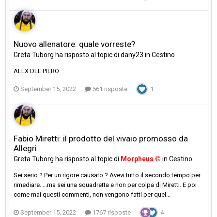
Nuovo allenatore: quale vorreste?
Greta Tuborg
ha risposto al topic di
dany23
in
Cestino
ALEX DEL PIERO
September 15, 2022
561 risposte
1
Fabio Miretti: il prodotto del vivaio promosso da
Allegri
Greta Tuborg
ha risposto al topic di
Morpheus ©
in
Cestino
Sei serio ? Per un rigore causato ? Avevi tutto il secondo tempo per
rimediare.....ma sei una squadretta e non per colpa di Miretti. E poi
come mai questi commenti, non vengono fatti per quel...
September 15, 2022
1767 risposte
4