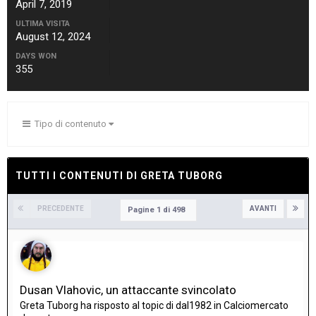
April 7, 2019
ULTIMA VISITA
August 12, 2024
DAYS WON
355
Tipo di contenuto
TUTTI I CONTENUTI DI GRETA TUBORG
PRECEDENTE
AVANTI
Pagine 1 di 498
Dusan Vlahovic, un attaccante svincolato
Greta Tuborg
ha risposto al topic di
dal1982
in
Calciomercato