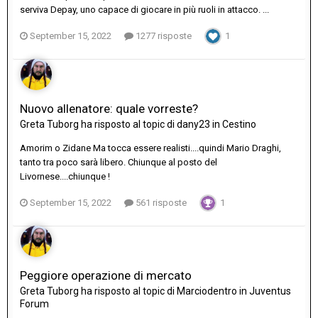
serviva Depay, uno capace di giocare in più ruoli in attacco. ...
September 15, 2022
1277 risposte
1
Nuovo allenatore: quale vorreste?
Greta Tuborg
ha risposto al topic di
dany23
in
Cestino
Amorim o Zidane Ma tocca essere realisti....quindi Mario Draghi,
tanto tra poco sarà libero. Chiunque al posto del
Livornese....chiunque !
September 15, 2022
561 risposte
1
Peggiore operazione di mercato
Greta Tuborg
ha risposto al topic di
Marciodentro
in
Juventus
Forum