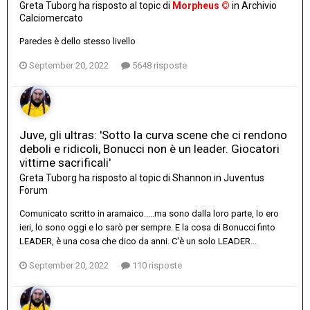
Greta Tuborg
ha risposto al topic di
Morpheus ©
in
Archivio
Calciomercato
Paredes è dello stesso livello
September 20, 2022
5648 risposte
Juve, gli ultras: 'Sotto la curva scene che ci rendono
deboli e ridicoli, Bonucci non è un leader. Giocatori
vittime sacrificali'
Greta Tuborg
ha risposto al topic di
Shannon
in
Juventus
Forum
Comunicato scritto in aramaico.....ma sono dalla loro parte, lo ero
ieri, lo sono oggi e lo sarò per sempre. E la cosa di Bonucci finto
LEADER, è una cosa che dico da anni. C'è un solo LEADER...
September 20, 2022
110 risposte