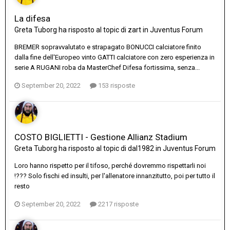
La difesa
Greta Tuborg
ha risposto al topic di
zart
in
Juventus Forum
BREMER sopravvalutato e strapagato BONUCCI calciatore finito
dalla fine dell'Europeo vinto GATTI calciatore con zero esperienza in
serie A RUGANI roba da MasterChef Difesa fortissima, senza...
September 20, 2022
153 risposte
COSTO BIGLIETTI - Gestione Allianz Stadium
Greta Tuborg
ha risposto al topic di
dal1982
in
Juventus Forum
Loro hanno rispetto per il tifoso, perché dovremmo rispettarli noi
!??? Solo fischi ed insulti, per l'allenatore innanzitutto, poi per tutto il
resto
September 20, 2022
2217 risposte