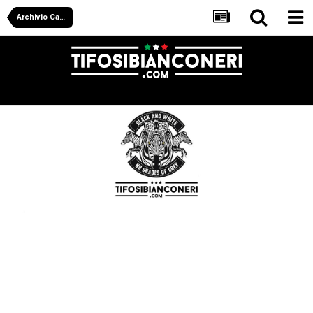
Archivio Calciomercato