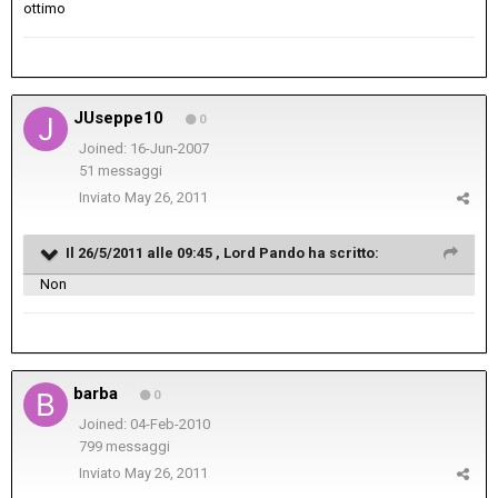
ottimo
JUseppe10
0
Joined: 16-Jun-2007
51 messaggi
Inviato
May 26, 2011
Il 26/5/2011 alle 09:45 , Lord Pando ha scritto:
Non
barba
0
Joined: 04-Feb-2010
799 messaggi
Inviato
May 26, 2011