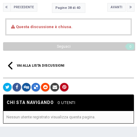
PRECEDENTE
AVANTI
Pagine 38 di 40
Questa discussione è chiusa.
Seguaci
0
VAI ALLA LISTA DISCUSSIONI
CHI STA NAVIGANDO
0 UTENTI
Nessun utente registrato visualizza questa pagina.