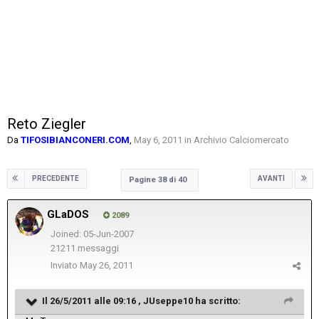
Reto Ziegler
Da
TIFOSIBIANCONERI.COM
,
May 6, 2011
in
Archivio Calciomercato
PRECEDENTE
AVANTI
Pagine 38 di 40
GLaDOS
2089
Joined: 05-Jun-2007
21211 messaggi
Inviato
May 26, 2011
Il 26/5/2011 alle 09:16 , JUseppe10 ha scritto: