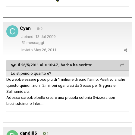
Cyan
0
Joined: 13-Jul-2009
51 messaggi
Inviato
May 26, 2011
Il 26/5/2011 alle 10:47 , barba ha scritto:
Lo stipendio quanto e?
Dovrebbe essere poco piu di 1 milione di euro l'anno. Positivo anche
questo quindi...non i 2 milioni sganciati da Secco per Grygera e
Salihamidzic.
Adesso sarebbe bello creare una piccola colonia Svizzera con
Liechtsteiner o Inler....
dandi86
1