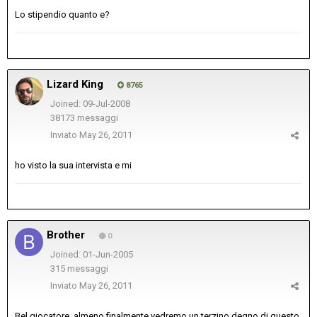
Lo stipendio quanto e?
Lizard King
8765
Joined: 09-Jul-2008
38173 messaggi
Inviato
May 26, 2011
ho visto la sua intervista e mi
Brother
0
Joined: 01-Jun-2005
315 messaggi
Inviato
May 26, 2011
Bel giocatore, almeno finalmente vedremo un terzino degno di questo