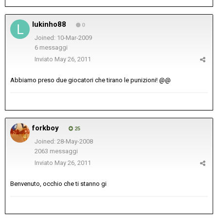
lukinho88
0
Joined: 10-Mar-2009
6 messaggi
Inviato
May 26, 2011
Abbiamo preso due giocatori che tirano le punizioni! @@
forkboy
25
Joined: 28-May-2008
2063 messaggi
Inviato
May 26, 2011
Benvenuto, occhio che ti stanno gi