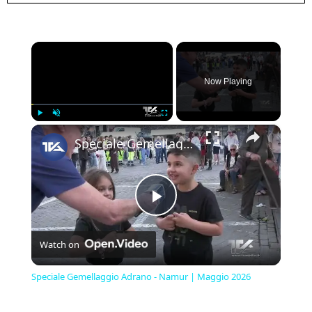
×
Now Playing
×
Play
Unmute
Fullscreen
Speciale Gemellaggio Adrano - Namur | Maggio 2026
Play
Watch on
Video
Speciale Gemellaggio Adrano - Namur | Maggio 2026