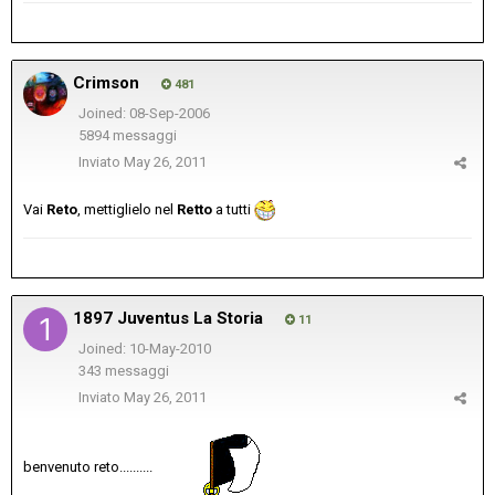
Crimson
481
Joined: 08-Sep-2006
5894 messaggi
Inviato
May 26, 2011
Vai
Reto
, mettiglielo nel
Retto
a tutti
1897 Juventus La Storia
11
Joined: 10-May-2010
343 messaggi
Inviato
May 26, 2011
benvenuto reto..........