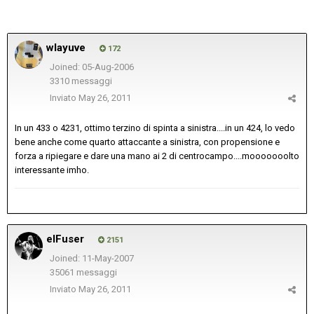
wlayuve
172
Joined: 05-Aug-2006
3310 messaggi
Inviato
May 26, 2011
In un 433 o 4231, ottimo terzino di spinta a sinistra....in un 424, lo vedo
bene anche come quarto attaccante a sinistra, con propensione e
forza a ripiegare e dare una mano ai 2 di centrocampo....mooooooolto
interessante imho.
elFuser
2151
Joined: 11-May-2007
35061 messaggi
Inviato
May 26, 2011