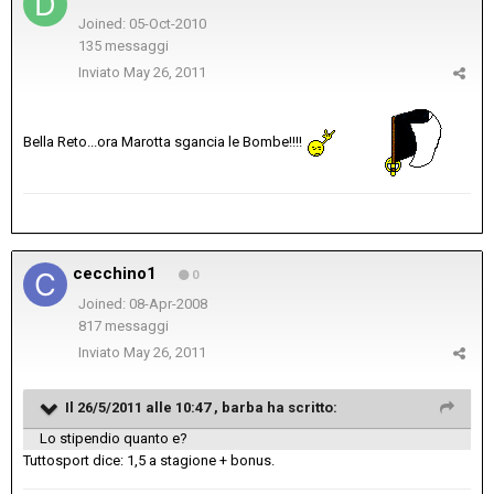
Joined: 05-Oct-2010
135 messaggi
Inviato
May 26, 2011
Bella Reto...ora Marotta sgancia le Bombe!!!!
cecchino1
0
Joined: 08-Apr-2008
817 messaggi
Inviato
May 26, 2011
Il 26/5/2011 alle 10:47 , barba ha scritto:
Lo stipendio quanto e?
Tuttosport dice: 1,5 a stagione + bonus.