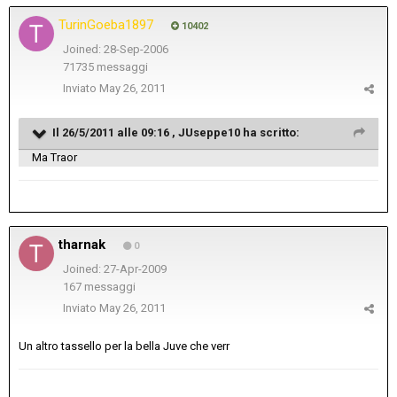
TurinGoeba1897
10402
Joined: 28-Sep-2006
71735 messaggi
Inviato
May 26, 2011
Il 26/5/2011 alle 09:16 , JUseppe10 ha scritto:
Ma Traor
tharnak
0
Joined: 27-Apr-2009
167 messaggi
Inviato
May 26, 2011
Un altro tassello per la bella Juve che verr