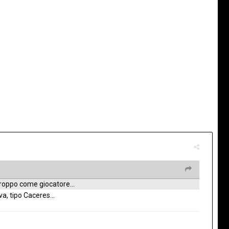
troppo come giocatore...
, tipo Caceres...