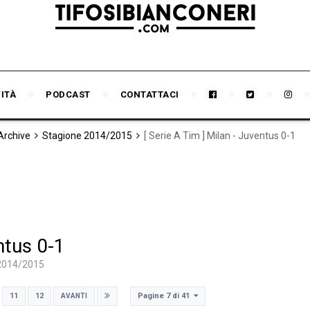
VITÀ
PODCAST
CONTATTACI
 Archive
Stagione 2014/2015
[ Serie A Tim ] Milan - Juventus 0-1
ntus 0-1
2014/2015
Pagine 7 di 41
11
12
AVANTI