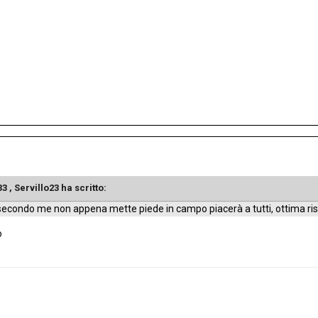
33 , Servillo23 ha scritto:
secondo me non appena mette piede in campo piacerà a tutti, ottima rise
o