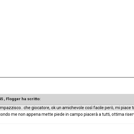
45 , Flogger ha scritto:
mpazzisco.. che giocatore, ok un amichevole così facile però, mi piace 
ondo me non appena mette piede in campo piacerà a tutti, ottima riserva