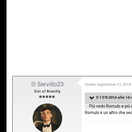
Servillo23
Inviato
September 17, 2014
Son of Anarchy
Il 17/9/2014 alle 14:
Più vedo Romulo e più i
Romulo è un altro che sec