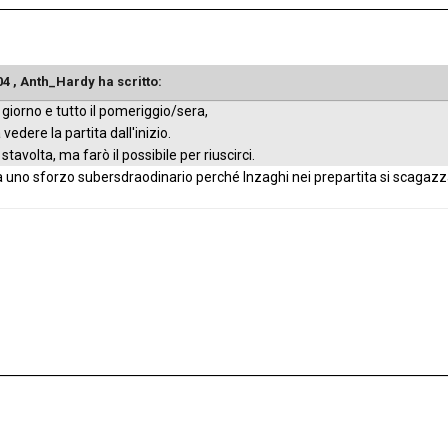
:04 , Anth_Hardy ha scritto:
 giorno e tutto il pomeriggio/sera,
vedere la partita dall'inizio.
tavolta, ma farò il possibile per riuscirci.
rà uno sforzo subersdraodinario perché Inzaghi nei prepartita si scagaz