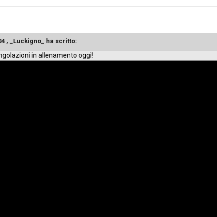
:04 , _Luckigno_ ha scritto:
ngolazioni in allenamento oggi!