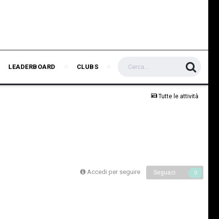
LEADERBOARD
CLUBS
Tutte le attività
Accedi per seguire
Seguaci
0