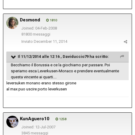
Desmond
1810
Joined: 04-Feb-2008
81800 messaggi
Inviato
December 11, 2014
Il 11/12/2014 alle 12:16 , Daviduccio79 ha scritto:
Becchiamo il Borussia e ce la giochiamo per passare. Poi
speriamo esca Leverkusen-Monaco e prendere eventualmente
questa vincente ai quarti....
leversuken monano erano stesso girone
al max puo uscire porto leverkusen
KunAguero10
1258
Joined: 12-Jul-2007
3845 messaggi