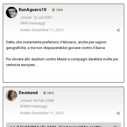
KunAguero10
1258
Joined: 12-Jul-2007
3845 messaggi
Inviato
December 11, 2014
Detto che ovviamente preferisco il Monaco, anche per ragioni
geografiche, a me non dispiacerebbe giocare contro il Barca.
Poi vincere allo stadium contro Messi e compagni darebbe molte piu
certezze europee...
Desmond
1810
Joined: 04-Feb-2008
81800 messaggi
Inviato
December 11, 2014