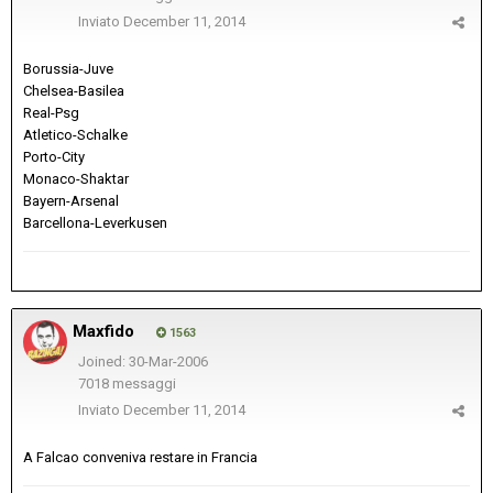
Inviato
December 11, 2014
Borussia-Juve
Chelsea-Basilea
Real-Psg
Atletico-Schalke
Porto-City
Monaco-Shaktar
Bayern-Arsenal
Barcellona-Leverkusen
Maxfido
1563
Joined: 30-Mar-2006
7018 messaggi
Inviato
December 11, 2014
A Falcao conveniva restare in Francia