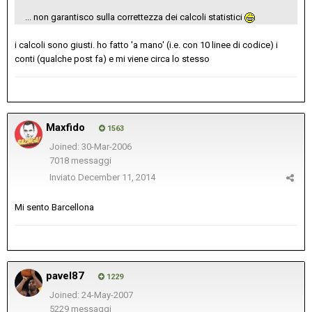
... non garantisco sulla correttezza dei calcoli statistici
i calcoli sono giusti. ho fatto 'a mano' (i.e. con 10 linee di codice) i
conti (qualche post fa) e mi viene circa lo stesso
Maxfido
1563
Joined: 30-Mar-2006
7018 messaggi
Inviato
December 11, 2014
Mi sento Barcellona
pavel87
1229
Joined: 24-May-2007
5229 messaggi