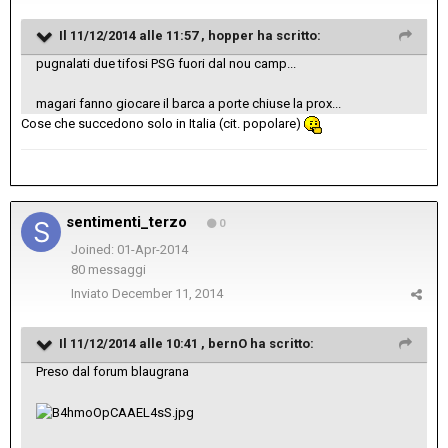
Il 11/12/2014 alle 11:57 , hopper ha scritto:
pugnalati due tifosi PSG fuori dal nou camp...
magari fanno giocare il barca a porte chiuse la prox...
Cose che succedono solo in Italia (cit. popolare)
sentimenti_terzo
0
Joined: 01-Apr-2014
80 messaggi
Inviato
December 11, 2014
Il 11/12/2014 alle 10:41 , bernO ha scritto:
Preso dal forum blaugrana