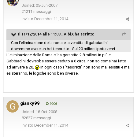
Joined: 05-Jun-2007
21211 messaggi
Inviato
December 11, 2014
Il 11/12/2014 alle 11:03 , AlbiX ha scritto:
Con l'eliminazione della roma e la vendita di gabbiadini
dovremmo avere un bel tesoretto.. Sui 20 milioni ipotizzerei
L'eliminazione della Roma ci ha garantito 2.8 milioni in più e
Gabbiadini dovrebbe essere ceduto a 6 circa, non so come hai fatto
ad arrivare a 20.
In ogni caso i "tesoretti" non sono mai esistiti e mai
esisteranno, le logiche sono ben diverse.
gianky99
9906
Joined: 18-Oct-2008
82827 messaggi
Inviato
December 11, 2014