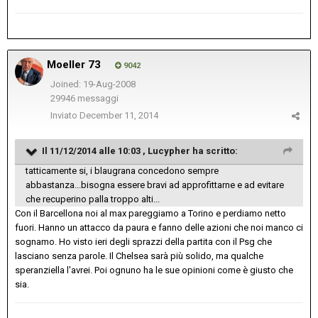
Moeller 73
9042
Joined: 19-Aug-2008
29946 messaggi
Inviato
December 11, 2014
Il 11/12/2014 alle 10:03 , Lucypher ha scritto:
tatticamente si, i blaugrana concedono sempre
abbastanza...bisogna essere bravi ad approfittarne e ad evitare
che recuperino palla troppo alti...
Con il Barcellona noi al max pareggiamo a Torino e perdiamo netto
fuori. Hanno un attacco da paura e fanno delle azioni che noi manco ci
sognamo. Ho visto ieri degli sprazzi della partita con il Psg che
lasciano senza parole. Il Chelsea sarà più solido, ma qualche
speranziella l'avrei. Poi ognuno ha le sue opinioni come è giusto che
sia.