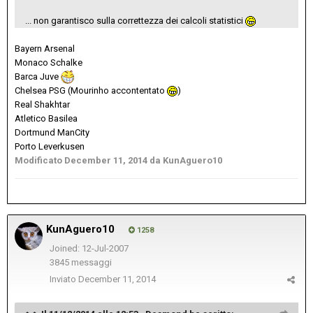
... non garantisco sulla correttezza dei calcoli statistici
Bayern Arsenal
Monaco Schalke
Barca Juve
Chelsea PSG (Mourinho accontentato
)
Real Shakhtar
Atletico Basilea
Dortmund ManCity
Porto Leverkusen
Modificato
December 11, 2014
da KunAguero10
KunAguero10
1258
Joined: 12-Jul-2007
3845 messaggi
Inviato
December 11, 2014