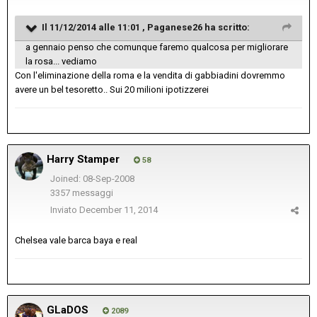
Il 11/12/2014 alle 11:01 , Paganese26 ha scritto:
a gennaio penso che comunque faremo qualcosa per migliorare
la rosa... vediamo
Con l'eliminazione della roma e la vendita di gabbiadini dovremmo
avere un bel tesoretto.. Sui 20 milioni ipotizzerei
Harry Stamper
58
Joined: 08-Sep-2008
3357 messaggi
Inviato
December 11, 2014
Chelsea vale barca baya e real
GLaDOS
2089