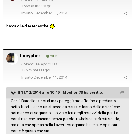
156835 messaggi
Inviato
December 11, 2014
barca o le due tedesche
Lucypher
2073
Joined: 14-Apr-2009
13676 messaggi
Inviato
December 11, 2014
Il 11/12/2014 alle 10:49 , Moeller 73 ha scritto:
Con il Barcellona noi al max pareggiamo a Torino e perdiamo
netto fuori. Hanno un attacco da paura e fanno delle azioni che
noi manco ci sognamo. Ho visto ieri degli sprazzi della partita
con il Psg che lasciano senza parole. Il Chelsea sarà più solido,
ma qualche speranziella l'avrei. Poi ognuno ha le sue opinioni
come è giusto che sia.