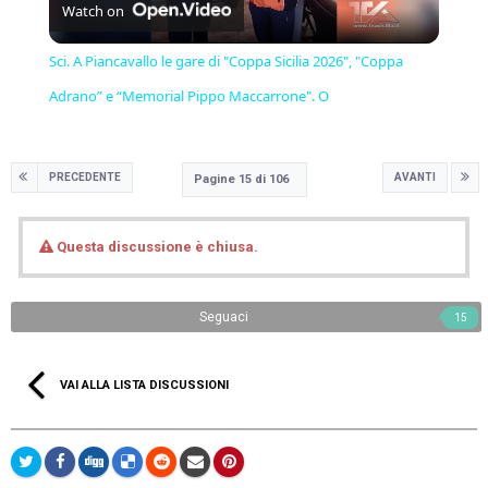
Watch on
Video
Sci. A Piancavallo le gare di "Coppa Sicilia 2026", "Coppa
Adrano” e “Memorial Pippo Maccarrone". O
PRECEDENTE
AVANTI
Pagine 15 di 106
Questa discussione è chiusa.
Seguaci
15
VAI ALLA LISTA DISCUSSIONI