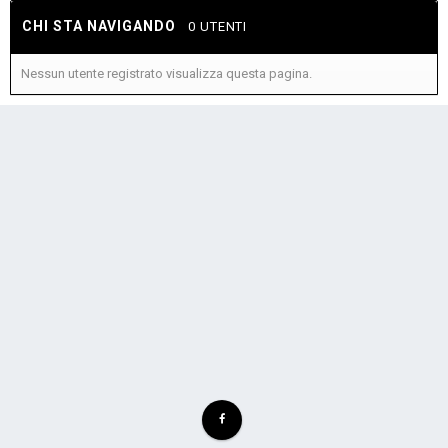
CHI STA NAVIGANDO
0 UTENTI
Nessun utente registrato visualizza questa pagina.