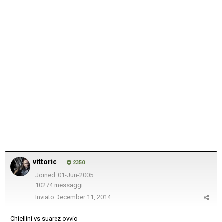
vittorio
2350
Joined: 01-Jun-2005
10274 messaggi
Inviato
December 11, 2014
Chiellini vs suarez ovvio