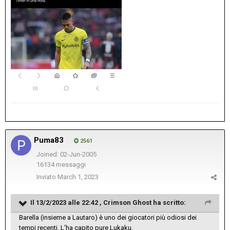
Puma83
2561
Joined: 02-Jun-2005
16134 messaggi
Inviato
March 1, 2023
Il 13/2/2023 alle 22:42 ,
Crimson Ghost
ha scritto:
Barella (insieme a Lautaro) è uno dei giocatori più odiosi dei
tempi recenti. L'ha capito pure Lukaku.