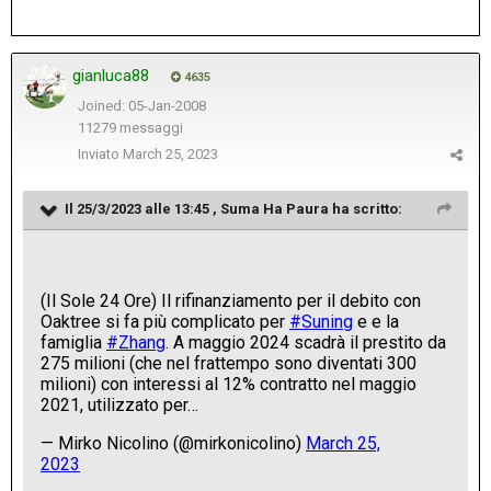
gianluca88
4635
Joined: 05-Jan-2008
11279 messaggi
Inviato
March 25, 2023
Il 25/3/2023 alle 13:45 ,
Suma Ha Paura
ha scritto: