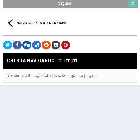
Seguaci
2
VAI ALLA LISTA DISCUSSIONI
CHI STA NAVIGANDO
0 UTENTI
Nessun utente registrato visualizza questa pagina.