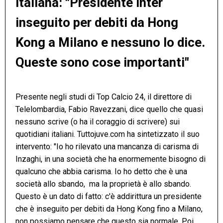
italiana: "Presidente Inter
inseguito per debiti da Hong
Kong a Milano e nessuno lo dice.
Queste sono cose importanti"
Presente negli studi di Top Calcio 24, il direttore di
Telelombardia, Fabio Ravezzani, dice quello che quasi
nessuno scrive (o ha il coraggio di scrivere) sui
quotidiani italiani. Tuttojuve.com ha sintetizzato il suo
intervento: "Io ho rilevato una mancanza di carisma di
Inzaghi, in una società che ha enormemente bisogno di
qualcuno che abbia carisma. Io ho detto che è una
società allo sbando, ma la proprietà è allo sbando.
Questo è un dato di fatto: c'è addirittura un presidente
che è inseguito per debiti da Hong Kong fino a Milano,
non possiamo pensare che questo sia normale. Poi