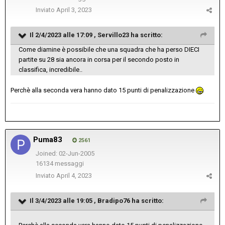
Inviato
April 3, 2023
Il 2/4/2023 alle 17:09 ,
Servillo23
ha scritto:
Come diamine è possibile che una squadra che ha perso DIECI
partite su 28 sia ancora in corsa per il secondo posto in
classifica, incredibile..
Perchè alla seconda vera hanno dato 15 punti di penalizzazione
Puma83
2561
Joined: 02-Jun-2005
16134 messaggi
Inviato
April 4, 2023
Il 3/4/2023 alle 19:05 ,
Bradipo76
ha scritto: