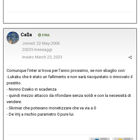
Ca$a
5966
Joined: 22-May-2006
20235 messaggi
Inviato
March 25, 2023
Comunque l'inter si trova per l'anno prossimo, se non sbaglio con:
-Lukaku che è stato un fallimento e non sarà riacquistato o rinnovato il
prestito.
- Nonno Dzeko in scadenza
- quindi mezzo attacco da rifondare senza soldi e con la necessità di
vendere.
- Skriniar che potevano monetizzare che va via a 0
- De Vrij a rischio parametro 0 pure lui.