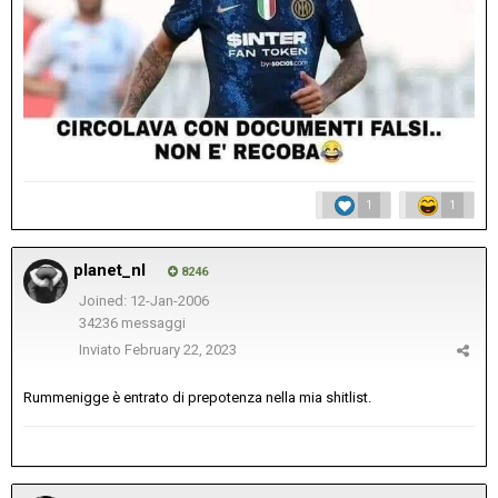
1
1
planet_nl
8246
Joined: 12-Jan-2006
34236 messaggi
Inviato
February 22, 2023
Rummenigge è entrato di prepotenza nella mia shitlist.