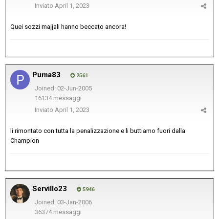
Inviato
April 1, 2023
Quei sozzi majjali hanno beccato ancora!
Puma83
2561
Joined: 02-Jun-2005
16134 messaggi
Inviato
April 1, 2023
li rimontato con tutta la penalizzazione e li buttiamo fuori dalla
Champion
Servillo23
5946
Joined: 03-Jan-2006
36374 messaggi