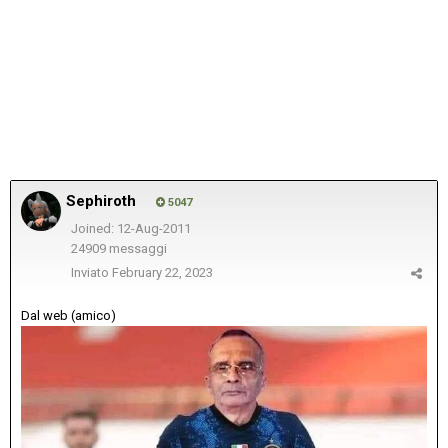
Sephiroth
5047
Joined: 12-Aug-2011
24909 messaggi
Inviato
February 22, 2023
Dal web (amico)