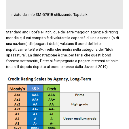
Inviato dal mio SM-G781B utilizzando Tapatalk
Standard and Poor's e Fitch, due delle tre maggiori agenzie di rating
mondiale, il cui compito è di valutare la capacità di una azienda (o di
una nazione) di ripagare i debiti, valutano il bond dell'Inter
rispettivamente B e B+, livello che rientra nella categoria dei "titoli
spazzatura". La dimostrazione è che, per far si che questi bond
fossero sottoscritti, l'Inter si è impegnata a pagare interessi altissimi
(quasi il doppio rispetto al bond emesso dalla Juve nel 2019).