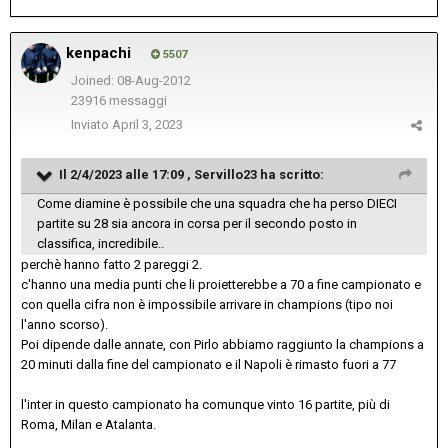
kenpachi
5507
Joined: 08-Aug-2012
23916 messaggi
Inviato
April 3, 2023
Il 2/4/2023 alle 17:09 ,
Servillo23
ha scritto:
Come diamine è possibile che una squadra che ha perso DIECI
partite su 28 sia ancora in corsa per il secondo posto in
classifica, incredibile..
perchè hanno fatto 2 pareggi 2.
c'hanno una media punti che li proietterebbe a 70 a fine campionato e
con quella cifra non è impossibile arrivare in champions (tipo noi
l'anno scorso).
Poi dipende dalle annate, con Pirlo abbiamo raggiunto la champions a
20 minuti dalla fine del campionato e il Napoli è rimasto fuori a 77
l'inter in questo campionato ha comunque vinto 16 partite, più di
Roma, Milan e Atalanta.