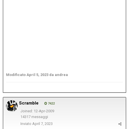
Modificato
April 5, 2023
da andrea
Scramble
7422
Joined: 12-Apr-2009
14317 messaggi
Inviato
April 7, 2023