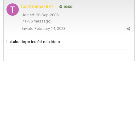
TurinGoeba1897
10402
Joined: 28-Sep-2006
71735 messaggi
Inviato
February 14, 2023
Lukaku dopo ieri è il mio idolo