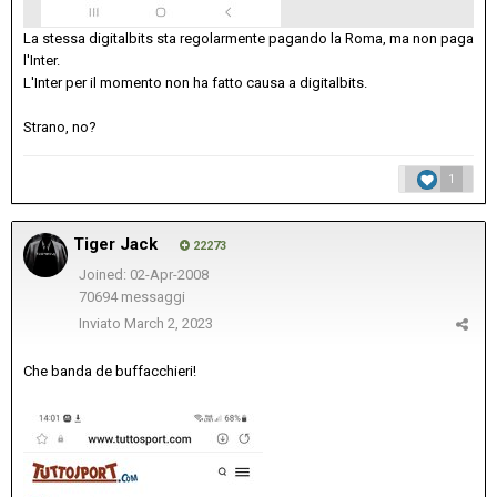
La stessa digitalbits sta regolarmente pagando la Roma, ma non paga
l'Inter.
L'Inter per il momento non ha fatto causa a digitalbits.
Strano, no?
1
Tiger Jack
22273
Joined: 02-Apr-2008
70694 messaggi
Inviato
March 2, 2023
Che banda de buffacchieri!