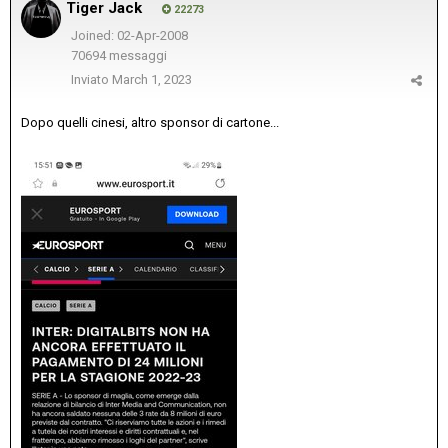
Tiger Jack
22273
Joined: 02-Apr-2008
70694 messaggi
Inviato
March 1, 2023
Dopo quelli cinesi, altro sponsor di cartone...