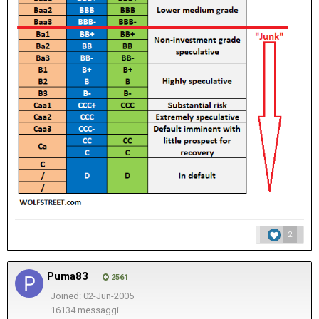
2
Puma83
2561
Joined: 02-Jun-2005
16134 messaggi