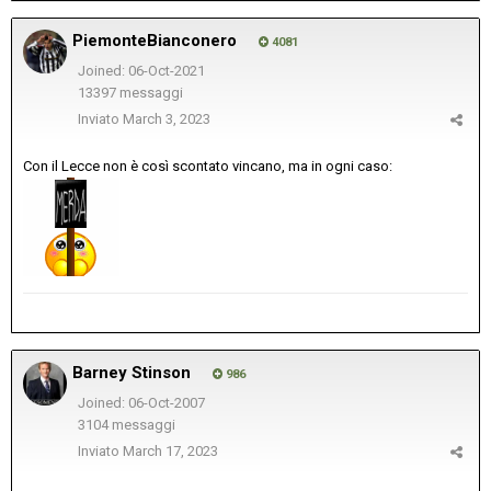
PiemonteBianconero
4081
Joined: 06-Oct-2021
13397 messaggi
Inviato
March 3, 2023
Con il Lecce non è così scontato vincano, ma in ogni caso:
Barney Stinson
986
Joined: 06-Oct-2007
3104 messaggi
Inviato
March 17, 2023