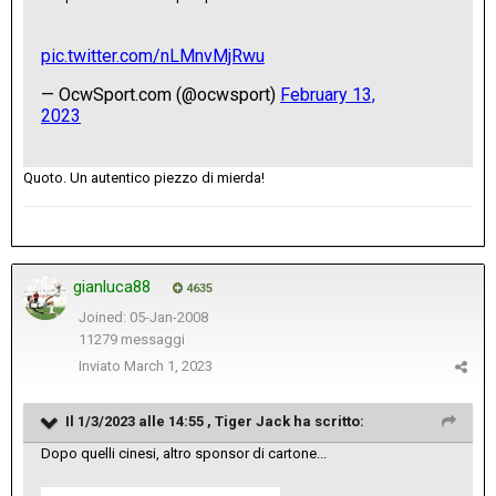
Quoto. Un autentico piezzo di mierda!
gianluca88
4635
Joined: 05-Jan-2008
11279 messaggi
Inviato
March 1, 2023
Il 1/3/2023 alle 14:55 ,
Tiger Jack
ha scritto:
Dopo quelli cinesi, altro sponsor di cartone...