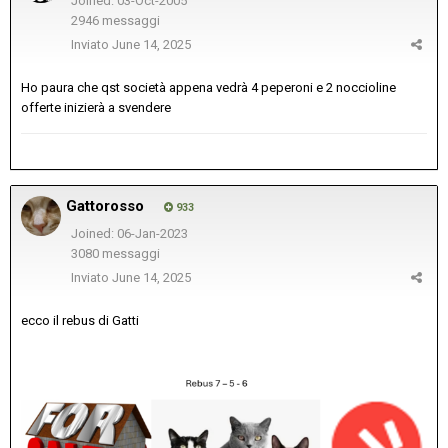
Joined: 03-Oct-2005
2946 messaggi
Inviato
June 14, 2025
Ho paura che qst società appena vedrà 4 peperoni e 2 noccioline
offerte inizierà a svendere
Gattorosso
933
Joined: 06-Jan-2023
3080 messaggi
Inviato
June 14, 2025
ecco il rebus di Gatti