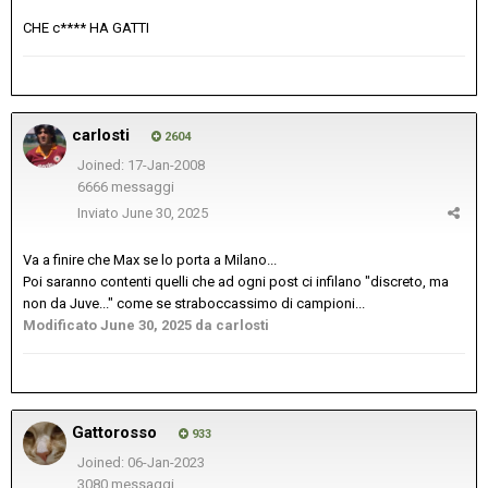
CHE c**** HA GATTI
carlosti
2604
Joined: 17-Jan-2008
6666 messaggi
Inviato
June 30, 2025
Va a finire che Max se lo porta a Milano...
Poi saranno contenti quelli che ad ogni post ci infilano "discreto, ma
non da Juve..." come se straboccassimo di campioni...
Modificato
June 30, 2025
da carlosti
Gattorosso
933
Joined: 06-Jan-2023
3080 messaggi