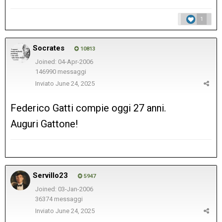
1
Socrates
10813
Joined: 04-Apr-2006
146990 messaggi
Inviato
June 24, 2025
Federico Gatti compie oggi 27 anni.
Auguri Gattone!
Servillo23
5947
Joined: 03-Jan-2006
36374 messaggi
Inviato
June 24, 2025