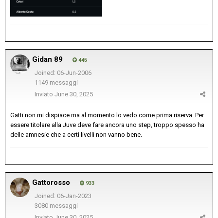
Gidan 89
445
Joined: 06-Jun-2006
1149 messaggi
Inviato
June 30, 2025
Gatti non mi dispiace ma al momento lo vedo come prima riserva. Per
essere titolare alla Juve deve fare ancora uno step, troppo spesso ha
delle amnesie che a certi livelli non vanno bene.
Gattorosso
933
Joined: 06-Jan-2023
3080 messaggi
Inviato
June 30, 2025