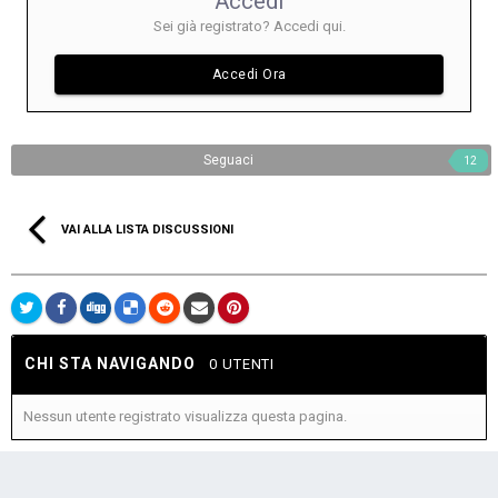
Accedi
Sei già registrato? Accedi qui.
Accedi Ora
Seguaci
12
VAI ALLA LISTA DISCUSSIONI
CHI STA NAVIGANDO
0 UTENTI
Nessun utente registrato visualizza questa pagina.