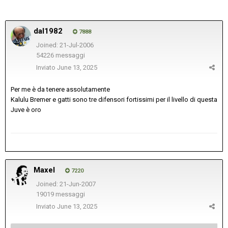
dal1982
7888
Joined: 21-Jul-2006
54226 messaggi
Inviato
June 13, 2025
Per me è da tenere assolutamente
Kalulu Bremer e gatti sono tre difensori fortissimi per il livello di questa
Juve è oro
Maxel
7220
Joined: 21-Jun-2007
19019 messaggi
Inviato
June 13, 2025