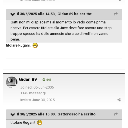
Il 30/6/2025 alle 14:53 ,
Gidan 89
ha scritto:
Gatti non mi dispiace ma al momento lo vedo come prima
riserva. Per essere titolare alla Juve deve fare ancora uno step,
troppo spesso ha delle amnesie che a certi livelli non vanno
bene.
titolare Rugani!
Gidan 89
445
Joined: 06-Jun-2006
1149 messaggi
Inviato
June 30, 2025
Il 30/6/2025 alle 15:00 ,
Gattorosso
ha scritto:
titolare Rugani!