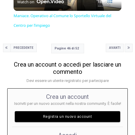
Watch on
Video
Maniace. Operativo al Comune lo Sportello Virtuale del
Centro per l’impiego
PRECEDENTE
AVANTI
Pagine 46 di 52
Crea un account o accedi per lasciare un
commento
Devi essere un utente registrato per partecipare
Crea un account
Iscriviti per un nuovo account nella nostra community. È facile!
Registra un nuovo account