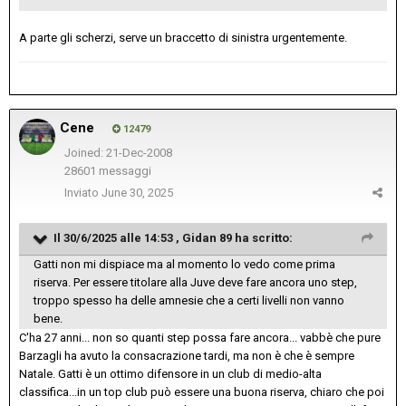
A parte gli scherzi, serve un braccetto di sinistra urgentemente.
Cene
12479
Joined: 21-Dec-2008
28601 messaggi
Inviato
June 30, 2025
Il 30/6/2025 alle 14:53 ,
Gidan 89
ha scritto:
Gatti non mi dispiace ma al momento lo vedo come prima
riserva. Per essere titolare alla Juve deve fare ancora uno step,
troppo spesso ha delle amnesie che a certi livelli non vanno
bene.
C'ha 27 anni... non so quanti step possa fare ancora... vabbè che pure
Barzagli ha avuto la consacrazione tardi, ma non è che è sempre
Natale. Gatti è un ottimo difensore in un club di medio-alta
classifica...in un top club può essere una buona riserva, chiaro che poi