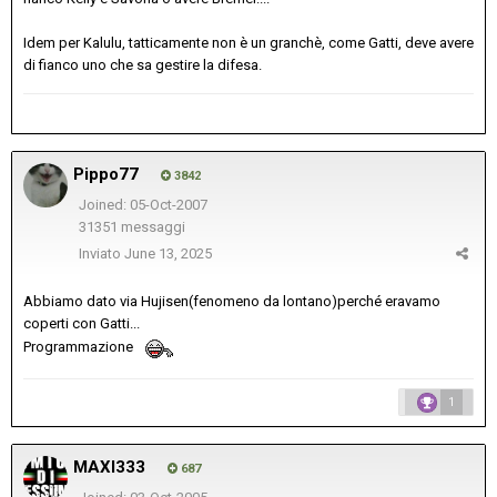
Idem per Kalulu, tatticamente non è un granchè, come Gatti, deve avere
di fianco uno che sa gestire la difesa.
Pippo77
3842
Joined: 05-Oct-2007
31351 messaggi
Inviato
June 13, 2025
Abbiamo dato via Hujisen(fenomeno da lontano)perché eravamo
coperti con Gatti...
Programmazione
1
MAXI333
687