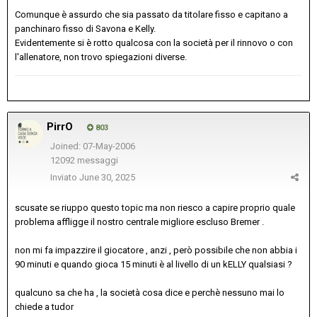
Comunque è assurdo che sia passato da titolare fisso e capitano a
panchinaro fisso di Savona e Kelly.
Evidentemente si è rotto qualcosa con la società per il rinnovo o con
l'allenatore, non trovo spiegazioni diverse.
PirrO
803
Joined: 07-May-2006
12092 messaggi
Inviato
June 30, 2025
scusate se riuppo questo topic ma non riesco a capire proprio quale
problema affligge il nostro centrale migliore escluso Bremer .
non mi fa impazzire il giocatore , anzi , però possibile che non abbia i
90 minuti e quando gioca 15 minuti è al livello di un kELLY qualsiasi ?
qualcuno sa che ha , la società cosa dice e perchè nessuno mai lo
chiede a tudor