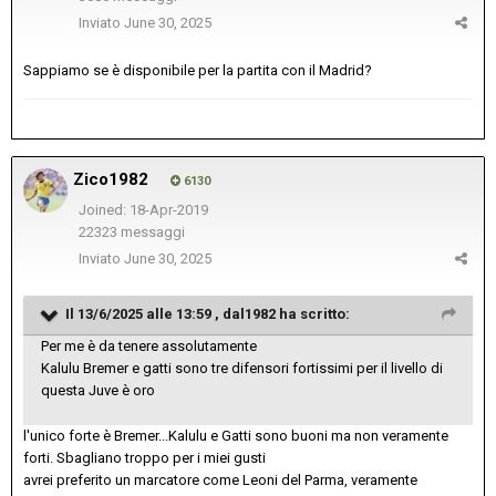
Inviato
June 30, 2025
Sappiamo se è disponibile per la partita con il Madrid?
Zico1982
6130
Joined: 18-Apr-2019
22323 messaggi
Inviato
June 30, 2025
Il 13/6/2025 alle 13:59 ,
dal1982
ha scritto:
Per me è da tenere assolutamente
Kalulu Bremer e gatti sono tre difensori fortissimi per il livello di
questa Juve è oro
l'unico forte è Bremer...Kalulu e Gatti sono buoni ma non veramente
forti. Sbagliano troppo per i miei gusti
avrei preferito un marcatore come Leoni del Parma, veramente