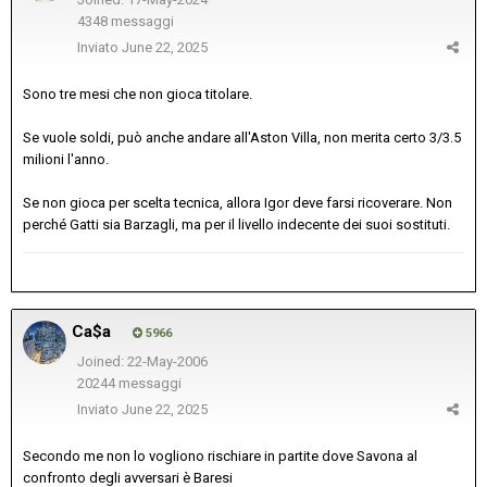
4348 messaggi
Inviato
June 22, 2025
Sono tre mesi che non gioca titolare.
Se vuole soldi, può anche andare all'Aston Villa, non merita certo 3/3.5
milioni l'anno.
Se non gioca per scelta tecnica, allora Igor deve farsi ricoverare. Non
perché Gatti sia Barzagli, ma per il livello indecente dei suoi sostituti.
Ca$a
5966
Joined: 22-May-2006
20244 messaggi
Inviato
June 22, 2025
Secondo me non lo vogliono rischiare in partite dove Savona al
confronto degli avversari è Baresi