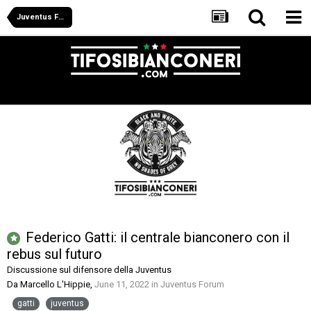
Juventus Forum
Federico Gatti: il centrale bianconero con il
rebus sul futuro
Discussione sul difensore della Juventus
Da
Marcello L'Hippie
,
June 11, 2022
in
Juventus Forum
gatti
juventus