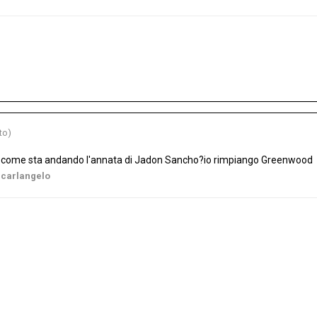
to)
sa come sta andando l'annata di Jadon Sancho?io rimpiango Greenwood
 carlangelo