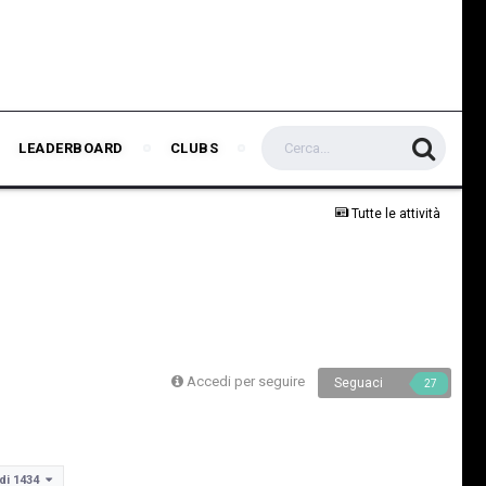
LEADERBOARD
CLUBS
Tutte le attività
Accedi per seguire
Seguaci
27
 di 1434