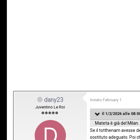
dany23
Inviato
February 1
Juventino Le Roi
Il 1/2/2026 alle 08:0
Mateta è già del Milan.
Se il totthenam avesse d
sostituto adeguato. Poi c