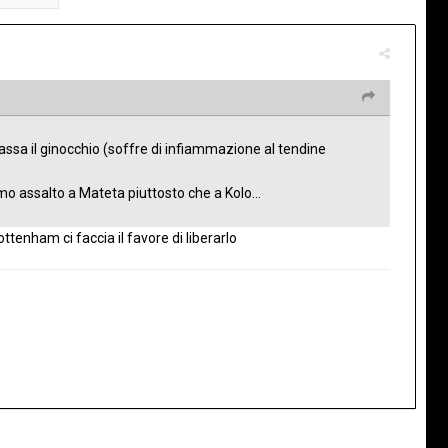
ssa il ginocchio (soffre di infiammazione al tendine
imo assalto a Mateta piuttosto che a Kolo...
tenham ci faccia il favore di liberarlo