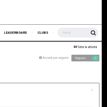
LEADERBOARD
CLUBS
Tutte le attività
Accedi per seguire
Seguaci
3