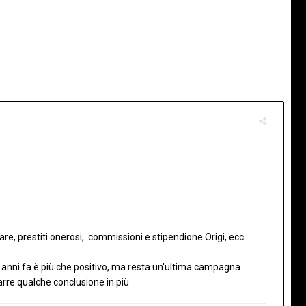
re, prestiti onerosi, commissioni e stipendione Origi, ecc.
o 5 anni fa è più che positivo, ma resta un'ultima campagna
arre qualche conclusione in più