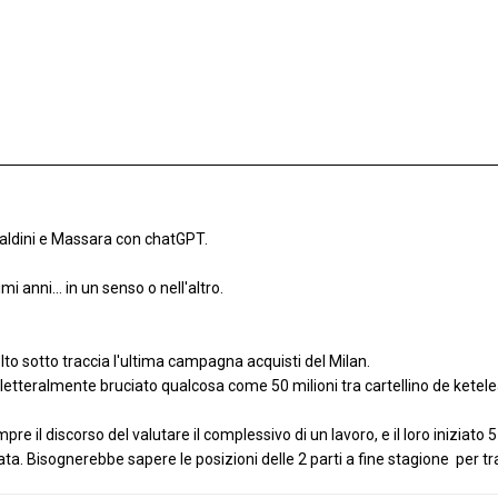
Maldini e Massara con chatGPT.
mi anni... in un senso o nell'altro.
to sotto traccia l'ultima campagna acquisti del Milan.
etteralmente bruciato qualcosa come 50 milioni tra cartellino de ketelea
pre il discorso del valutare il complessivo di un lavoro, e il loro iniziat
ta. Bisognerebbe sapere le posizioni delle 2 parti a fine stagione per tr