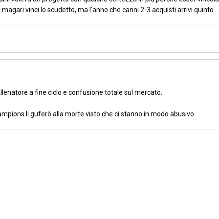
i magari vinci lo scudetto, ma l'anno che canni 2-3 acquisti arrivi quinto
llenatore a fine ciclo e confusione totale sul mercato.
ampions li guferò alla morte visto che ci stanno in modo abusivo.