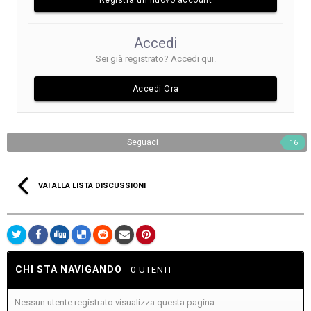
Accedi
Sei già registrato? Accedi qui.
Accedi Ora
Seguaci
16
VAI ALLA LISTA DISCUSSIONI
CHI STA NAVIGANDO
0 UTENTI
Nessun utente registrato visualizza questa pagina.