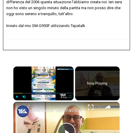
differenza del 2006 questa situazione l'abbiamo creata noi. Ieri sera
non ho visto un singolo minuto della partita ma non posso dire che
oggi sono sereno e tranquillo, tutt'altro.
Inviato dal mio SM-G950F utilizzando Tapatalk
×
Now Playing
×
Play
Unmute
Fullscreen
Maniace. Operativo al Comune lo Sportello Virtuale del Centro per l’impiego