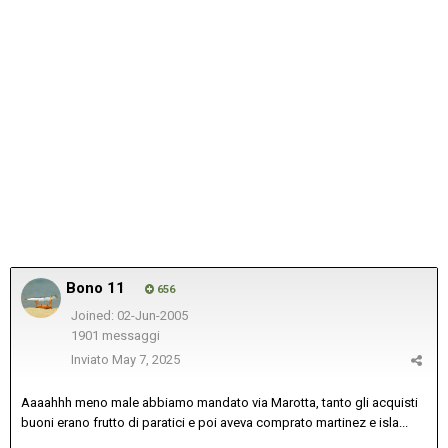
Bono 11
656
Joined: 02-Jun-2005
1901 messaggi
Inviato
May 7, 2025
Aaaahhh meno male abbiamo mandato via Marotta, tanto gli acquisti
buoni erano frutto di paratici e poi aveva comprato martinez e isla...