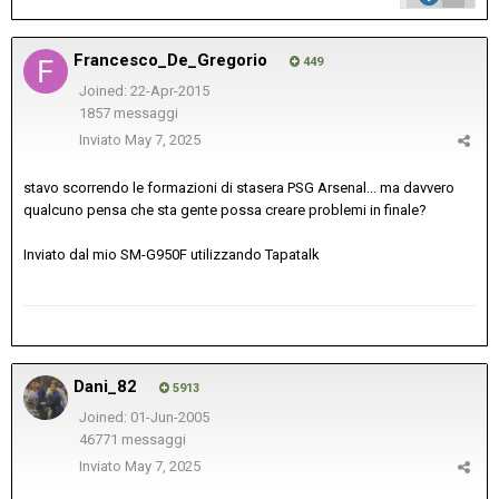
Francesco_De_Gregorio
449
Joined: 22-Apr-2015
1857 messaggi
Inviato
May 7, 2025
stavo scorrendo le formazioni di stasera PSG Arsenal... ma davvero
qualcuno pensa che sta gente possa creare problemi in finale?
Inviato dal mio SM-G950F utilizzando Tapatalk
Dani_82
5913
Joined: 01-Jun-2005
46771 messaggi
Inviato
May 7, 2025