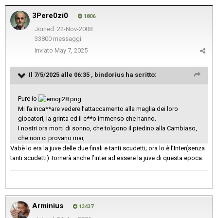
3Pere0zi0
1806
Joined: 22-Nov-2008
33800 messaggi
Inviato
May 7, 2025
Il 7/5/2025 alle 06:35 ,
bindorius
ha scritto:
Pure io
Mi fa inca**are vedere l’attaccamento alla maglia dei loro
giocatori, la grinta ed il c**o immenso che hanno.
I nostri ora morti di sonno, che tolgono il piedino alla Cambiaso,
che non ci provano mai,
Vabè lo era la juve delle due finali e tanti scudetti; ora lo è l’Inter(senza
tanti scudetti).Tornerà anche l’inter ad essere la juve di questa epoca.
Arminius
13437