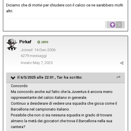
Diciamo che di motivi per chiudere con il calcio ce ne sarebbero molti
altri.
1
Pirkaf
2899
Joined: 14-Dec-2006
6279 messaggi
Inviato
May 7, 2025
Il 6/5/2025 alle 22:01 ,
Tar
ha scritto:
Concordo
Ma concordo anche sul fatto che la Juventus è ancora meno
rappresentante del calcio italiano in generale.
Continuo a desiderare di vedere una squadra che gioca come il
Barcellona nel campionato italiano.
Possibile che non ci sia nessuna squadra in grado di trovare
almeno la metà dei giocatori che trova il Barcellona nella sua
cantera?