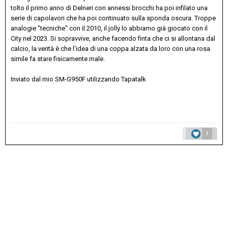
tolto il primo anno di Delneri con annessi brocchi ha poi infilato una
serie di capolavori che ha poi continuato sulla sponda oscura. Troppe
analogie "tecniche" con il 2010, il jolly lo abbiamo già giocato con il
City nel 2023. Si sopravvive, anche facendo finta che ci si allontana dal
calcio, la verità è che l'idea di una coppa alzata da loro con una rosa
simile fa stare fisicamente male.
Inviato dal mio SM-G950F utilizzando Tapatalk
1