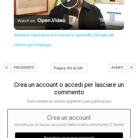
Play
Watch on
Video
Maniace. Operativo al Comune lo Sportello Virtuale del
Centro per l’impiego
PRECEDENTE
AVANTI
Pagine 232 di 325
Crea un account o accedi per lasciare un
commento
Devi essere un utente registrato per partecipare
Crea un account
Iscriviti per un nuovo account nella nostra community. È facile!
Registra un nuovo account