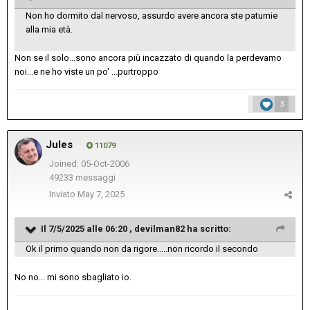
Non ho dormito dal nervoso, assurdo avere ancora ste paturnie
alla mia età.
Non se il solo...sono ancora più incazzato di quando la perdevamo
noi...e ne ho viste un po' ...purtroppo
3
Jules
11079
Joined: 05-Oct-2006
49233 messaggi
Inviato
May 7, 2025
Il 7/5/2025 alle 06:20 ,
devilman82
ha scritto:
Ok il primo quando non da rigore.....non ricordo il secondo
No no... mi sono sbagliato io.