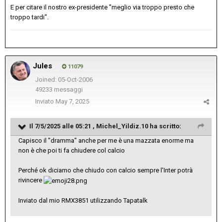
E per citare il nostro ex-presidente "meglio via troppo presto che
troppo tardi".
Jules
11079
Joined: 05-Oct-2006
49233 messaggi
Inviato
May 7, 2025
Il 7/5/2025 alle 05:21 ,
Michel_Yildiz.10
ha scritto:
Capisco il "dramma" anche per me è una mazzata enorme ma
non è che poi ti fa chiudere col calcio
Perché ok diciamo che chiudo con calcio sempre l'Inter potrà
rivincere
Inviato dal mio RMX3851 utilizzando Tapatalk