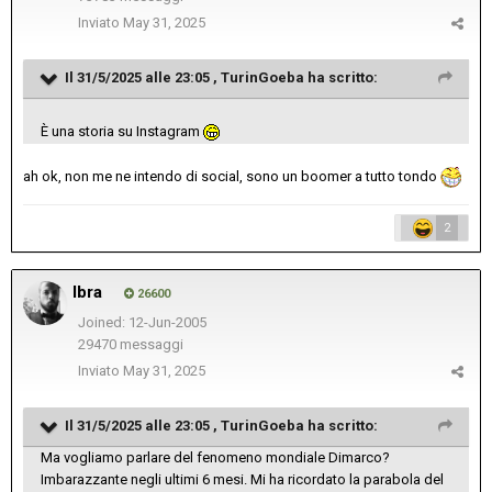
Inviato
May 31, 2025
Il 31/5/2025 alle 23:05 ,
TurinGoeba
ha scritto:
È una storia su Instagram
ah ok, non me ne intendo di social, sono un boomer a tutto tondo
2
Ibra
26600
Joined: 12-Jun-2005
29470 messaggi
Inviato
May 31, 2025
Il 31/5/2025 alle 23:05 ,
TurinGoeba
ha scritto:
Ma vogliamo parlare del fenomeno mondiale Dimarco?
Imbarazzante negli ultimi 6 mesi. Mi ha ricordato la parabola del