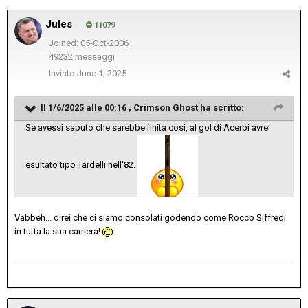
Jules
11079
Joined: 05-Oct-2006
49232 messaggi
Inviato
June 1, 2025
Il 1/6/2025 alle 00:16 ,
Crimson Ghost
ha scritto:
Se avessi saputo che sarebbe finita così, al gol di Acerbi avrei
esultato tipo Tardelli nell'82.
Vabbeh... direi che ci siamo consolati godendo come Rocco Siffredi
in tutta la sua carriera!