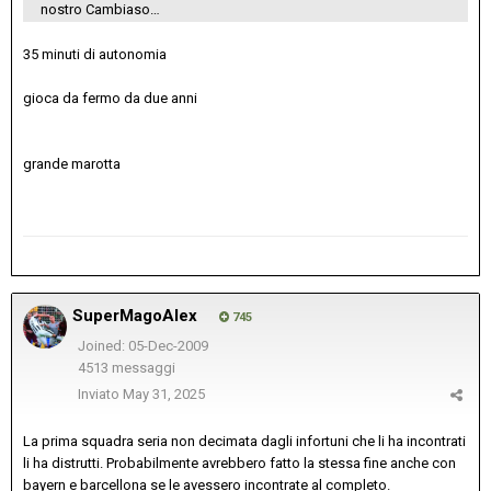
nostro Cambiaso…
35 minuti di autonomia
gioca da fermo da due anni
grande marotta
SuperMagoAlex
745
Joined: 05-Dec-2009
4513 messaggi
Inviato
May 31, 2025
La prima squadra seria non decimata dagli infortuni che li ha incontrati
li ha distrutti. Probabilmente avrebbero fatto la stessa fine anche con
bayern e barcellona se le avessero incontrate al completo.