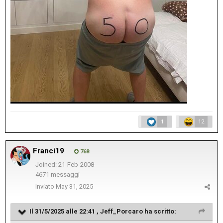
1
12
Franci19
768
Joined: 21-Feb-2008
4671 messaggi
Inviato
May 31, 2025
Il 31/5/2025 alle 22:41 ,
Jeff_Porcaro
ha scritto: