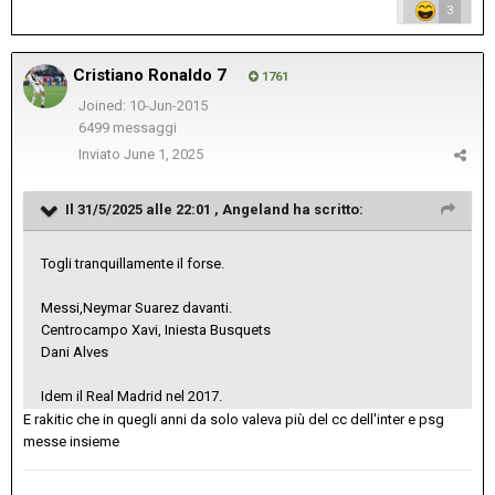
3
Cristiano Ronaldo 7
1761
Joined: 10-Jun-2015
6499 messaggi
Inviato
June 1, 2025
Il 31/5/2025 alle 22:01 ,
Angeland
ha scritto:
Togli tranquillamente il forse.
Messi,Neymar Suarez davanti.
Centrocampo Xavi, Iniesta Busquets
Dani Alves
Idem il Real Madrid nel 2017.
E rakitic che in quegli anni da solo valeva più del cc dell'inter e psg
messe insieme