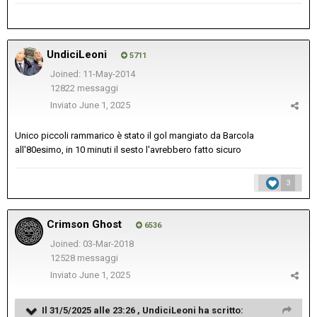
UndiciLeoni
5711
Joined: 11-May-2014
12822 messaggi
Inviato
June 1, 2025
Unico piccoli rammarico è stato il gol mangiato da Barcola
all'80esimo, in 10 minuti il sesto l'avrebbero fatto sicuro
3
Crimson Ghost
6536
Joined: 03-Mar-2018
12528 messaggi
Inviato
June 1, 2025
Il 31/5/2025 alle 23:26 ,
UndiciLeoni
ha scritto: