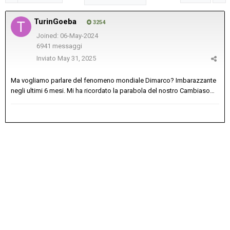
TurinGoeba
3254
Joined: 06-May-2024
6941 messaggi
Inviato
May 31, 2025
Ma vogliamo parlare del fenomeno mondiale Dimarco? Imbarazzante
negli ultimi 6 mesi. Mi ha ricordato la parabola del nostro Cambiaso…