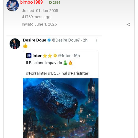
bimbo1989
2154
Joined: 01-Jun-2005
41769 messaggi
Inviato
June 1, 2025