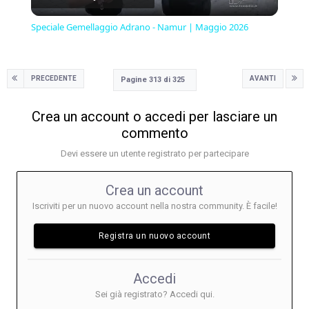
Video
Speciale Gemellaggio Adrano - Namur | Maggio 2026
PRECEDENTE
AVANTI
Pagine 313 di 325
Crea un account o accedi per lasciare un
commento
Devi essere un utente registrato per partecipare
Crea un account
Iscriviti per un nuovo account nella nostra community. È facile!
Registra un nuovo account
Accedi
Sei già registrato? Accedi qui.