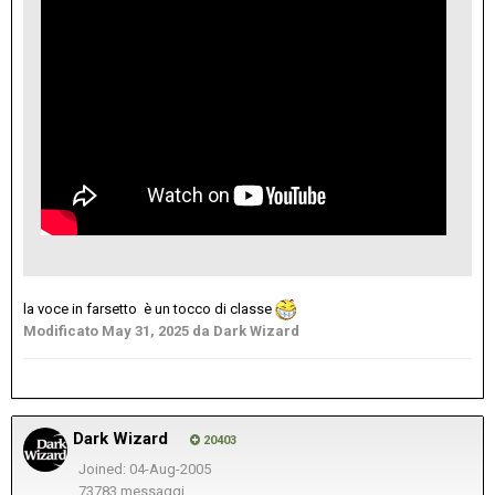
la voce in farsetto è un tocco di classe
Modificato
May 31, 2025
da Dark Wizard
Dark Wizard
20403
Joined: 04-Aug-2005
73783 messaggi