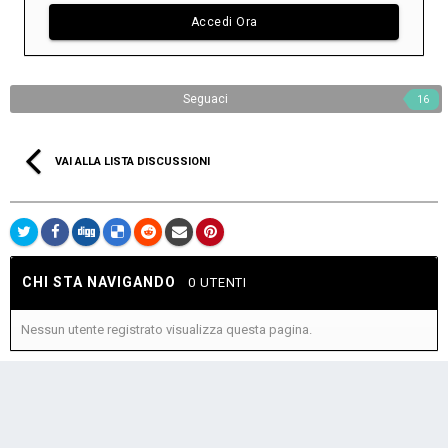
Accedi Ora
Seguaci
16
VAI ALLA LISTA DISCUSSIONI
CHI STA NAVIGANDO
0 UTENTI
Nessun utente registrato visualizza questa pagina.