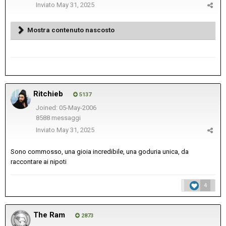
Inviato
May 31, 2025
Mostra contenuto nascosto
Ritchieb
5137
Joined: 05-May-2006
8588 messaggi
Inviato
May 31, 2025
Sono commosso, una gioia incredibile, una goduria unica, da
raccontare ai nipoti
4
The Ram
2873