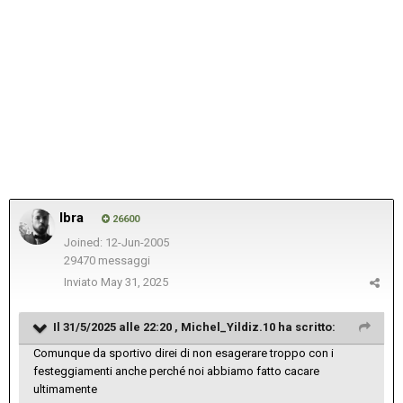
Ibra
26600
Joined: 12-Jun-2005
29470 messaggi
Inviato
May 31, 2025
Il 31/5/2025 alle 22:20 ,
Michel_Yildiz.10
ha scritto:
Comunque da sportivo direi di non esagerare troppo con i
festeggiamenti anche perché noi abbiamo fatto cacare
ultimamente