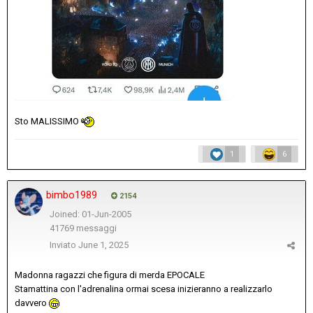
Sto MALISSIMO
1
6
bimbo1989
2154
Joined: 01-Jun-2005
41769 messaggi
Inviato
June 1, 2025
Madonna ragazzi che figura di merda EPOCALE
Stamattina con l'adrenalina ormai scesa inizieranno a realizzarlo
davvero