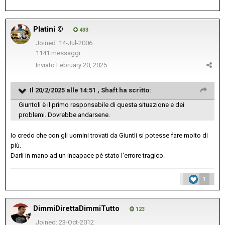
Platini ©
433
Joined: 14-Jul-2006
1141 messaggi
Inviato
February 20, 2025
Il 20/2/2025 alle 14:51 ,
Shaft
ha scritto:
Giuntoli è il primo responsabile di questa situazione e dei
problemi. Dovrebbe andarsene.
Io credo che con gli uomini trovati da Giuntli si potesse fare molto di
più.
Darli in mano ad un incapace pè stato l'errore tragico.
1
DimmiDirettaDimmiTutto
123
Joined: 23-Oct-2012