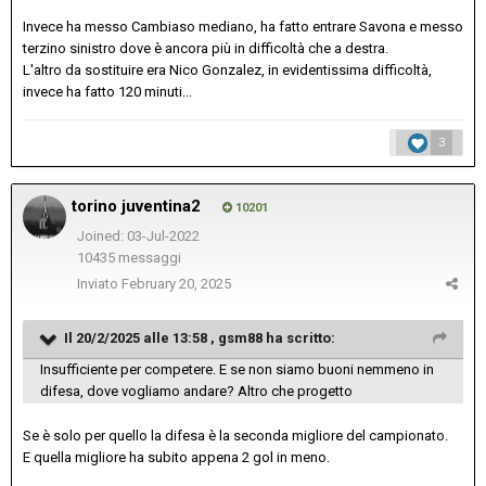
Invece ha messo Cambiaso mediano, ha fatto entrare Savona e messo
terzino sinistro dove è ancora più in difficoltà che a destra.
L'altro da sostituire era Nico Gonzalez, in evidentissima difficoltà,
invece ha fatto 120 minuti...
3
torino juventina2
10201
Joined: 03-Jul-2022
10435 messaggi
Inviato
February 20, 2025
Il 20/2/2025 alle 13:58 ,
gsm88
ha scritto:
Insufficiente per competere. E se non siamo buoni nemmeno in
difesa, dove vogliamo andare? Altro che progetto
Se è solo per quello la difesa è la seconda migliore del campionato.
E quella migliore ha subito appena 2 gol in meno.