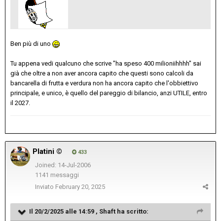
Ben più di uno
Tu appena vedi qualcuno che scrive "ha speso 400 milioniihhhh" sai
già che oltre a non aver ancora capito che questi sono calcoli da
bancarella di frutta e verdura non ha ancora capito che l'obbiettivo
principale, e unico, è quello del pareggio di bilancio, anzi UTILE, entro
il 2027.
Platini ©
433
Joined: 14-Jul-2006
1141 messaggi
Inviato
February 20, 2025
Il 20/2/2025 alle 14:59 ,
Shaft
ha scritto: