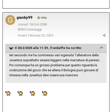
gianky99
9906
Joined: 18-Oct-2008
82835 messaggi
Inviato
February 20, 2025
Il 20/2/2025 alle 11:39 ,
frankeffe
ha scritto:
Ieri secondo me ha commesso vari ingenuita' l'allenatore della
Juventus soprattutto essere leggero nella marcatura di peresic .
Poi comunque ha un grosso problema per quanto riguarda la
costruzione del gioco che se allena il Bologna puoi giocare di
rimessa nella Juventus devi creare una manovra