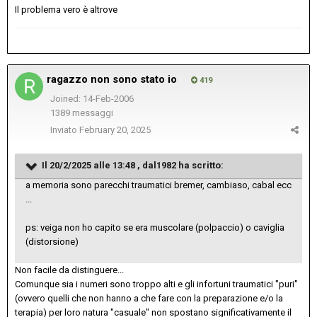
Il problema vero è altrove
ragazzo non sono stato io
419
Joined: 14-Feb-2006
1389 messaggi
Inviato
February 20, 2025
Il 20/2/2025 alle 13:48 , dal1982 ha scritto:
a memoria sono parecchi traumatici bremer, cambiaso, cabal ecc
...
ps: veiga non ho capito se era muscolare (polpaccio) o caviglia
(distorsione)
Non facile da distinguere...
Comunque sia i numeri sono troppo alti e gli infortuni traumatici "puri"
(ovvero quelli che non hanno a che fare con la preparazione e/o la
terapia) per loro natura "casuale" non spostano significativamente il