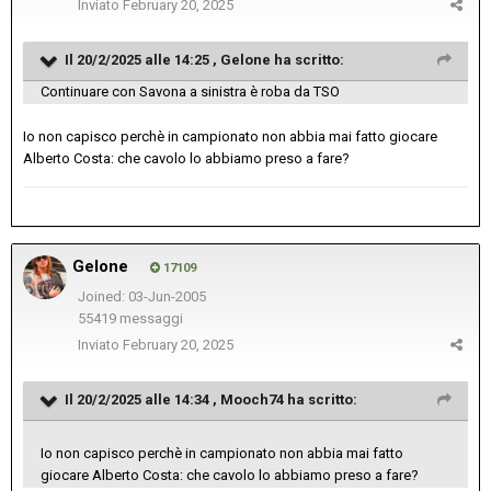
Inviato
February 20, 2025
Il 20/2/2025 alle 14:25 ,
Gelone
ha scritto:
Continuare con Savona a sinistra è roba da TSO
Io non capisco perchè in campionato non abbia mai fatto giocare
Alberto Costa: che cavolo lo abbiamo preso a fare?
Gelone
17109
Joined: 03-Jun-2005
55419 messaggi
Inviato
February 20, 2025
Il 20/2/2025 alle 14:34 ,
Mooch74
ha scritto:
Io non capisco perchè in campionato non abbia mai fatto
giocare Alberto Costa: che cavolo lo abbiamo preso a fare?