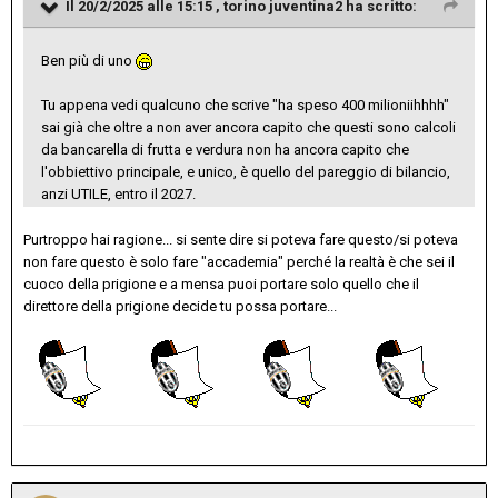
Il 20/2/2025 alle 15:15 ,
torino juventina2
ha scritto:
Ben più di uno
Tu appena vedi qualcuno che scrive "ha speso 400 milioniihhhh"
sai già che oltre a non aver ancora capito che questi sono calcoli
da bancarella di frutta e verdura non ha ancora capito che
l'obbiettivo principale, e unico, è quello del pareggio di bilancio,
anzi UTILE, entro il 2027.
Purtroppo hai ragione... si sente dire si poteva fare questo/si poteva
non fare questo è solo fare "accademia" perché la realtà è che sei il
cuoco della prigione e a mensa puoi portare solo quello che il
direttore della prigione decide tu possa portare...