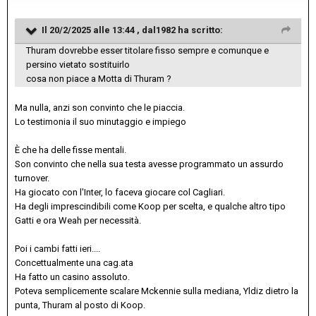
Il 20/2/2025 alle 13:44 ,
dal1982
ha scritto:
Thuram dovrebbe esser titolare fisso sempre e comunque e
persino vietato sostituirlo
cosa non piace a Motta di Thuram ?
Ma nulla, anzi son convinto che le piaccia.
Lo testimonia il suo minutaggio e impiego
È che ha delle fisse mentali.
Son convinto che nella sua testa avesse programmato un assurdo
turnover.
Ha giocato con l'Inter, lo faceva giocare col Cagliari.
Ha degli imprescindibili come Koop per scelta, e qualche altro tipo
Gatti e ora Weah per necessità.
Poi i cambi fatti ieri....
Concettualmente una cag.ata
Ha fatto un casino assoluto.
Poteva semplicemente scalare Mckennie sulla mediana, Yldiz dietro la
punta, Thuram al posto di Koop.