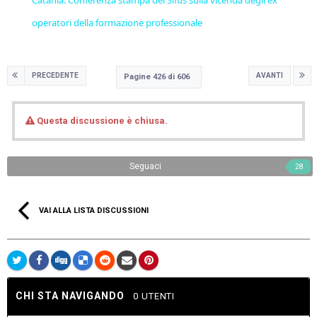
Catania. Conferenza stampa del Sifus sulla vicenda degli ex
operatori della formazione professionale
PRECEDENTE
AVANTI
Pagine 426 di 606
Questa discussione è chiusa.
Seguaci
28
VAI ALLA LISTA DISCUSSIONI
CHI STA NAVIGANDO
0 UTENTI