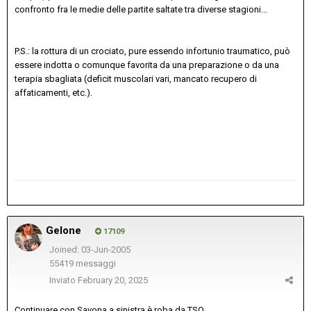
confronto fra le medie delle partite saltate tra diverse stagioni...
P.S.: la rottura di un crociato, pure essendo infortunio traumatico, può
essere indotta o comunque favorita da una preparazione o da una
terapia sbagliata (deficit muscolari vari, mancato recupero di
affaticamenti, etc.).
Gelone
17109
Joined: 03-Jun-2005
55419 messaggi
Inviato
February 20, 2025
Continuare con Savona a sinistra è roba da TSO