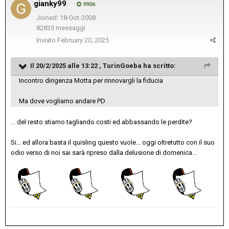
gianky99
9906
Joined: 18-Oct-2008
82835 messaggi
Inviato
February 20, 2025
Il 20/2/2025 alle 13:22 ,
TurinGoeba
ha scritto:
Incontro dirigenza Motta per rinnovargli la fiducia
Ma dove vogliamo andare PD
... del resto stiamo tagliando costi ed abbassando le perdite?
Si... ed allora basta il quisling questo vuole... oggi oltretutto con il suo
odio verso di noi sai sarà ripreso dalla delusione di domenica...