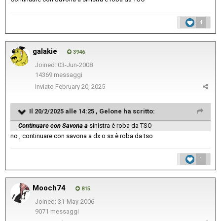
4
galakie
3946
Joined: 03-Jun-2008
14369 messaggi
Inviato
February 20, 2025
Il 20/2/2025 alle 14:25 ,
Gelone
ha scritto:
Continuare con Savona a
sinistra è roba da TSO
no , continuare con savona a dx o sx è roba da tso
1
Mooch74
815
Joined: 31-May-2006
9071 messaggi