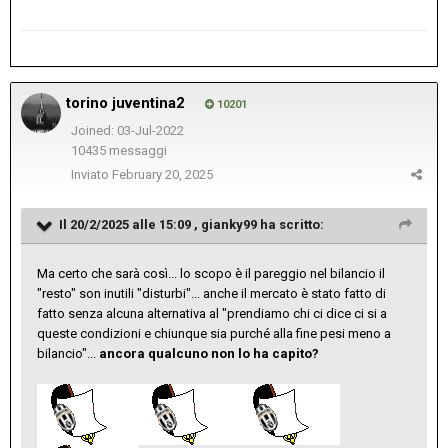
torino juventina2
10201
Joined: 03-Jul-2022
10435 messaggi
Inviato
February 20, 2025
Il 20/2/2025 alle 15:09 ,
gianky99
ha scritto:
Ma certo che sarà così... lo scopo è il pareggio nel bilancio il
"resto" son inutili "disturbi"... anche il mercato è stato fatto di
fatto senza alcuna alternativa al "prendiamo chi ci dice ci si a
queste condizioni e chiunque sia purché alla fine pesi meno a
bilancio"...
ancora qualcuno non lo ha capito?