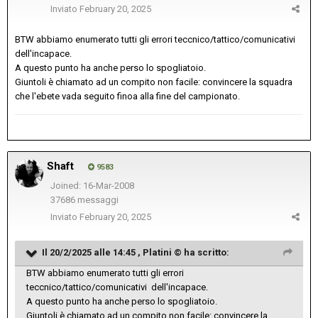
Inviato
February 20, 2025
BTW abbiamo enumerato tutti gli errori teccnico/tattico/comunicativi
dell'incapace.
A questo punto ha anche perso lo spogliatoio.
Giuntoli è chiamato ad un compito non facile: convincere la squadra
che l'ebete vada seguito finoa alla fine del campionato.
Shaft
9583
Joined: 16-Mar-2008
37686 messaggi
Inviato
February 20, 2025
Il 20/2/2025 alle 14:45 ,
Platini ©
ha scritto:
BTW abbiamo enumerato tutti gli errori
teccnico/tattico/comunicativi dell'incapace.
A questo punto ha anche perso lo spogliatoio.
Giuntoli è chiamato ad un compito non facile: convincere la