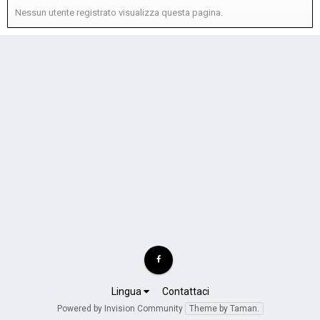
Nessun utente registrato visualizza questa pagina.
Lingua
Contattaci
Powered by Invision Community
Theme by Taman.