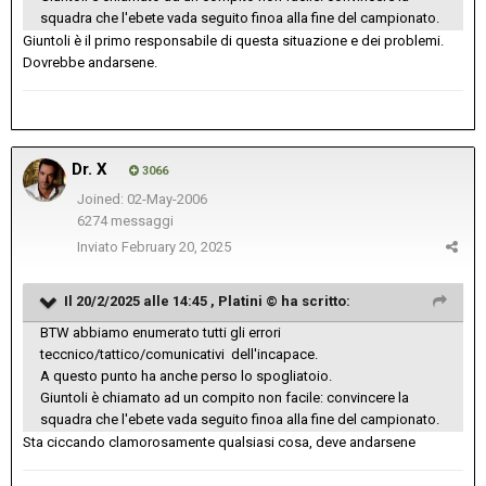
squadra che l'ebete vada seguito finoa alla fine del campionato.
Giuntoli è il primo responsabile di questa situazione e dei problemi.
Dovrebbe andarsene.
Dr. X
3066
Joined: 02-May-2006
6274 messaggi
Inviato
February 20, 2025
Il 20/2/2025 alle 14:45 ,
Platini ©
ha scritto:
BTW abbiamo enumerato tutti gli errori
teccnico/tattico/comunicativi dell'incapace.
A questo punto ha anche perso lo spogliatoio.
Giuntoli è chiamato ad un compito non facile: convincere la
squadra che l'ebete vada seguito finoa alla fine del campionato.
Sta ciccando clamorosamente qualsiasi cosa, deve andarsene