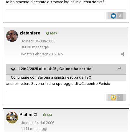
Io ho smesso di tentare di trovare logica in questa società
2
zlataniere
6647
Joined: 04-Jun-2005
30836 messaggi
Inviato
February 20, 2025
Il 20/2/2025 alle 14:25 ,
Gelone
ha scritto:
Continuare con Savona a sinistra è roba da TSO
anche mettere Savona in uno spareggio di UCL contro Perisic
1
Platini ©
433
Joined: 14-Jul-2006
1141 messaggi