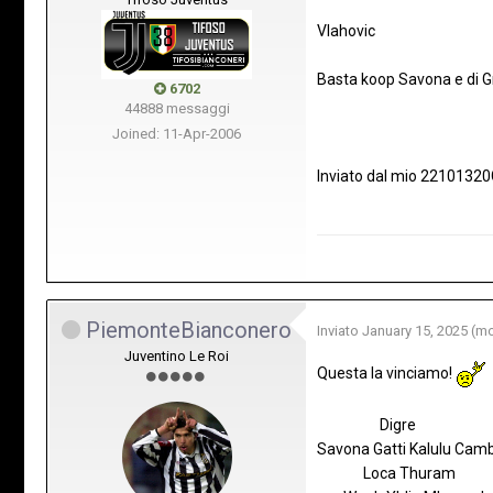
Vlahovic
Basta koop Savona e di G
6702
44888 messaggi
Joined: 11-Apr-2006
Inviato dal mio 22101320
PiemonteBianconero
Inviato
January 15, 2025
(mo
Juventino Le Roi
Questa la vinciamo!
Digre
Savona Gatti Kalulu Cam
Loca Thuram