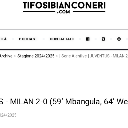
VITÀ
PODCAST
CONTATTACI
 Archive
Stagione 2024/2025
[ Serie A enilive ] JUVENTUS - MILAN 
US - MILAN 2-0 (59’ Mbangula, 64’ W
2024/2025