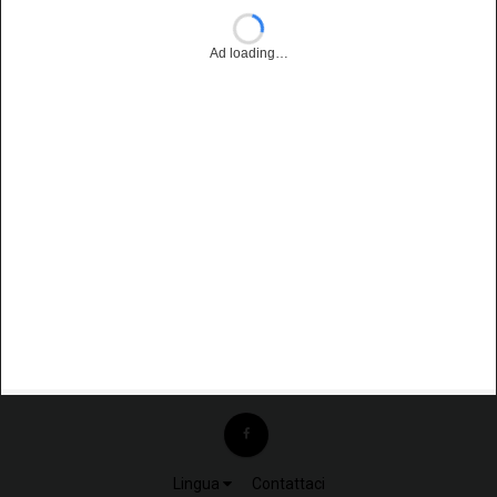
Ad loading…
Lingua
Contattaci