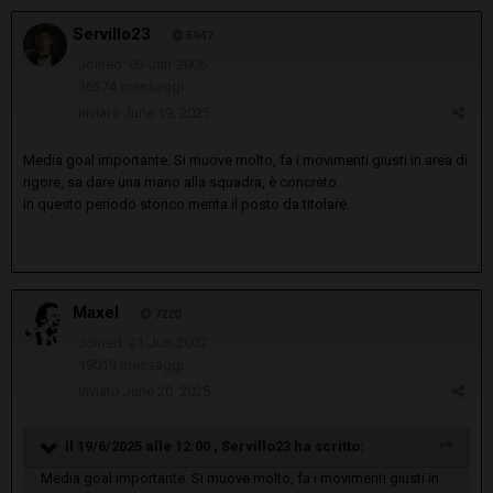
Servillo23
5947
Joined: 03-Jan-2006
36374 messaggi
Inviato
June 19, 2025
Media goal importante. Si muove molto, fa i movimenti giusti in area di
rigore, sa dare una mano alla squadra, è concreto.
In questo periodo storico merita il posto da titolare.
Maxel
7220
Joined: 21-Jun-2007
19019 messaggi
Inviato
June 20, 2025
Il 19/6/2025 alle 12:00 ,
Servillo23
ha scritto:
Media goal importante. Si muove molto, fa i movimenti giusti in