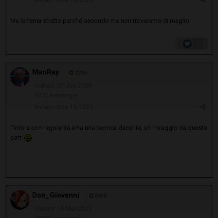
Me lo terrei stretto perché secondo me non troveremo di meglio.
1
ManRay
2726
Joined: 07-Jun-2009
8702 messaggi
Inviato
June 19, 2025
Timbra con regolarità e ha una tecnica decente, un miraggio da queste
parti
Don_Giovanni
5813
Joined: 15-Mar-2023