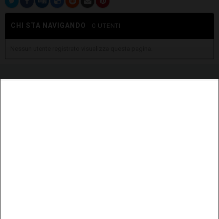
CHI STA NAVIGANDO
0 UTENTI
Nessun utente registrato visualizza questa pagina.