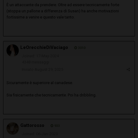
È un attaccante da prendere. Oltre ad essere tecnicamente forte
(stoppa un pallone a differenza di Susan) ha anche motivazioni
fortissime a venire e questo vale tanto.
LeOrecchieDiVaciago
3010
Joined: 17-May-2024
4348 messaggi
Inviato
August 29, 2025
Sicuramente è superiore al canadese.
Sia fisicamente che tecnicamente. Poi ha dribbling.
Gattorosso
933
Joined: 06-Jan-2023