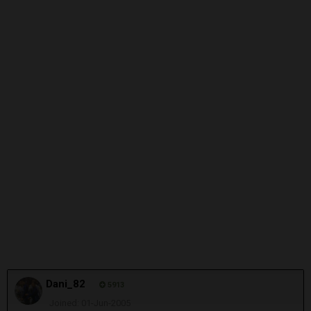
Dani_82
5913
Joined: 01-Jun-2005