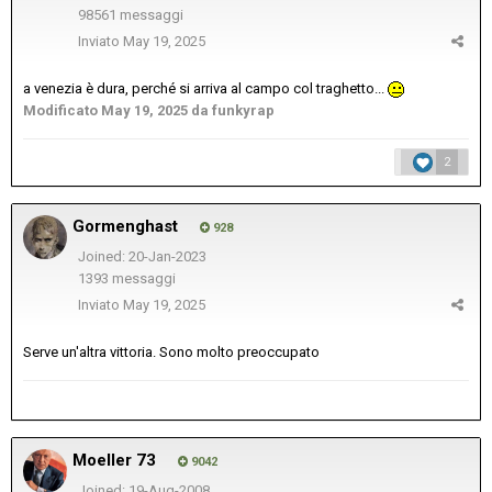
98561 messaggi
Inviato
May 19, 2025
a venezia è dura, perché si arriva al campo col traghetto...
Modificato
May 19, 2025
da funkyrap
2
Gormenghast
928
Joined: 20-Jan-2023
1393 messaggi
Inviato
May 19, 2025
Serve un'altra vittoria. Sono molto preoccupato
Moeller 73
9042
Joined: 19-Aug-2008