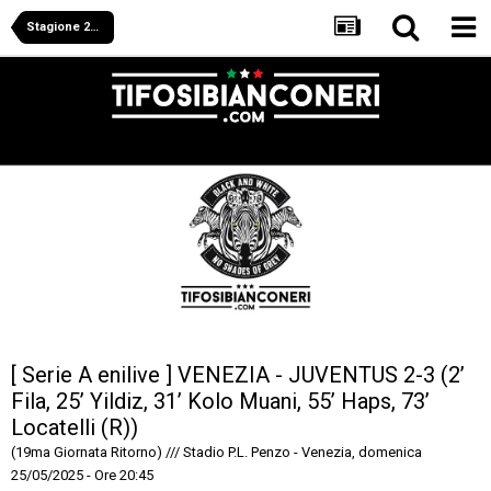
Stagione 2024/2025
[ Serie A enilive ] VENEZIA - JUVENTUS 2-3 (2’
Fila, 25’ Yildiz, 31’ Kolo Muani, 55’ Haps, 73’
Locatelli (R))
(19ma Giornata Ritorno) /// Stadio P.L. Penzo - Venezia, domenica
25/05/2025 - Ore 20:45