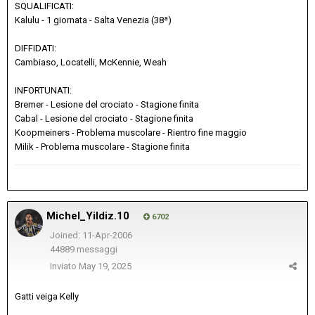
SQUALIFICATI:
Kalulu - 1 giornata - Salta Venezia (38ª)
DIFFIDATI:
Cambiaso, Locatelli, McKennie, Weah
INFORTUNATI:
Bremer - Lesione del crociato - Stagione finita
Cabal - Lesione del crociato - Stagione finita
Koopmeiners - Problema muscolare - Rientro fine maggio
Milik - Problema muscolare - Stagione finita
Michel_Yildiz.10
6702
Joined: 11-Apr-2006
44889 messaggi
Inviato
May 19, 2025
Gatti veiga Kelly