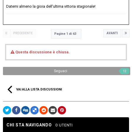
Datemi almeno la gioia dell'ultima vittoria stagionale!
PRECEDENTE
AVANTI
Pagine 1 di 63
Questa discussione è chiusa.
Seguaci
12
VAI ALLA LISTA DISCUSSIONI
CHI STA NAVIGANDO
0 UTENTI