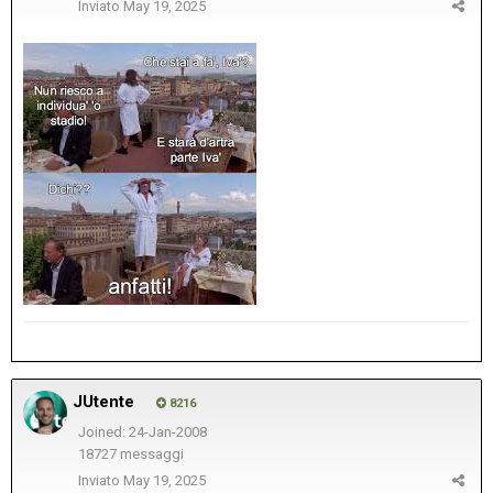
Inviato
May 19, 2025
JUtente
8216
Joined: 24-Jan-2008
18727 messaggi
Inviato
May 19, 2025