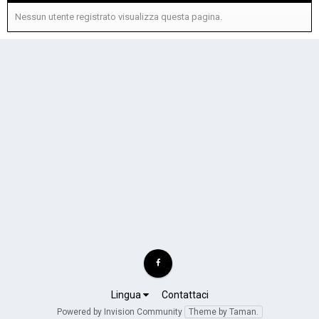
Nessun utente registrato visualizza questa pagina.
Lingua
Contattaci
Powered by Invision Community
Theme by Taman.