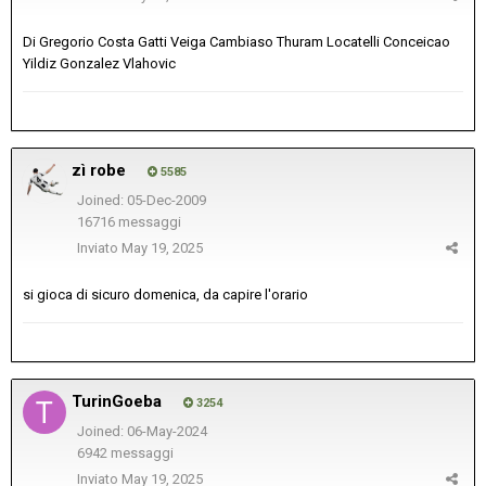
Di Gregorio Costa Gatti Veiga Cambiaso Thuram Locatelli Conceicao
Yildiz Gonzalez Vlahovic
zì robe
5585
Joined: 05-Dec-2009
16716 messaggi
Inviato
May 19, 2025
si gioca di sicuro domenica, da capire l'orario
TurinGoeba
3254
Joined: 06-May-2024
6942 messaggi
Inviato
May 19, 2025