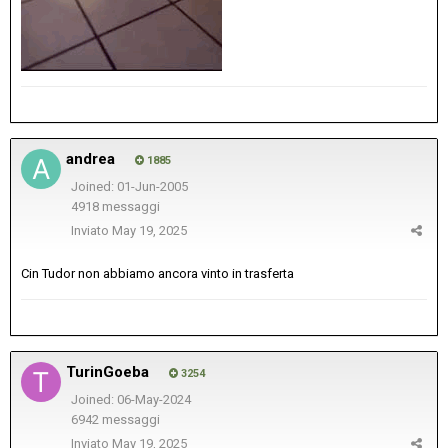
andrea
1885
Joined: 01-Jun-2005
4918 messaggi
Inviato
May 19, 2025
Cin Tudor non abbiamo ancora vinto in trasferta
TurinGoeba
3254
Joined: 06-May-2024
6942 messaggi
Inviato
May 19, 2025