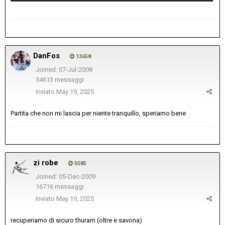
DanFos
13658
Joined: 07-Jul-2008
54613 messaggi
Inviato
May 19, 2025
Partita che non mi lascia per niente tranquillo, speriamo bene
zì robe
5585
Joined: 05-Dec-2009
16716 messaggi
Inviato
May 19, 2025
recuperiamo di sicuro thuram (oltre e savona)