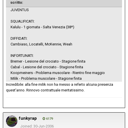
scritto:
JUVENTUS
SQUALIFICATI:
Kalulu - 1 giornata - Salta Venezia (38ª)
DIFFIDATI:
Cambiaso, Locatelli, McKennie, Weah
INFORTUNATI:
Bremer - Lesione del crociato - Stagione finita
Cabal - Lesione del crociato - Stagione finita
Koopmeiners - Problema muscolare - Rientro fine maggio
Milik - Problema muscolare - Stagione finita
Incredibile: alla fine milik non ha messo a referto alcuna presenza
quest'anno. Rinnovo contrattuale meritatissimo.
funkyrap
6179
Joined: 30-Jun-2006