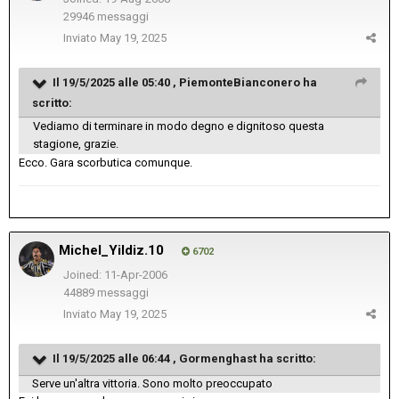
29946 messaggi
Inviato
May 19, 2025
Il 19/5/2025 alle 05:40 ,
PiemonteBianconero
ha
scritto:
Vediamo di terminare in modo degno e dignitoso questa
stagione, grazie.
Ecco. Gara scorbutica comunque.
Michel_Yildiz.10
6702
Joined: 11-Apr-2006
44889 messaggi
Inviato
May 19, 2025
Il 19/5/2025 alle 06:44 ,
Gormenghast
ha scritto:
Serve un'altra vittoria. Sono molto preoccupato