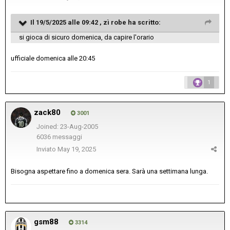
Il 19/5/2025 alle 09:42 ,
zì robe
ha scritto:
si gioca di sicuro domenica, da capire l'orario
ufficiale domenica alle 20:45
1
zack80
3001
Joined: 23-Aug-2005
6036 messaggi
Inviato
May 19, 2025
Bisogna aspettare fino a domenica sera. Sarà una settimana lunga.
gsm88
3314