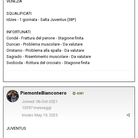
VENEZIA
SQUALIFICATI:
Idzes - 1 giornata - Salta Juventus (38ª)
INFORTUNATI:
Condé - Frattura del perone - Stagione finita
Duncan - Problema muscolare - Da valutare
Oristanio - Problema alla spalla - Da valutare
Sagrado - Risentimento muscolare - Da valutare
Svoboda - Rottura del crociato - Stagione finita
PiemonteBianconero
4081
Joined: 06-Oct-2021
13397 messaggi
Inviato
May 19, 2025
JUVENTUS