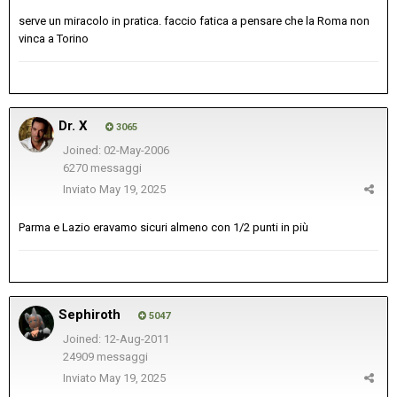
serve un miracolo in pratica. faccio fatica a pensare che la Roma non
vinca a Torino
Dr. X
3065
Joined: 02-May-2006
6270 messaggi
Inviato
May 19, 2025
Parma e Lazio eravamo sicuri almeno con 1/2 punti in più
Sephiroth
5047
Joined: 12-Aug-2011
24909 messaggi
Inviato
May 19, 2025