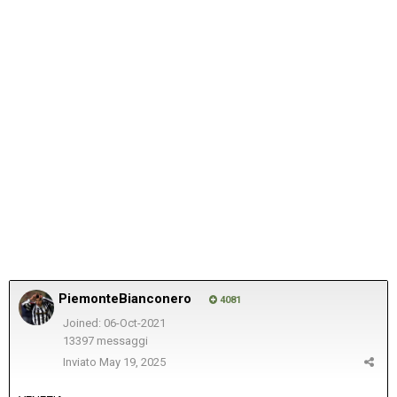
PiemonteBianconero
4081
Joined: 06-Oct-2021
13397 messaggi
Inviato
May 19, 2025