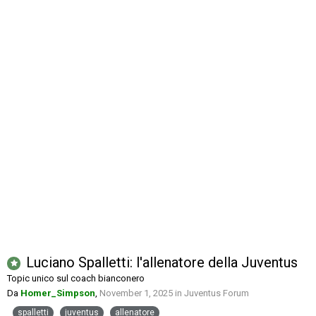
Luciano Spalletti: l'allenatore della Juventus
Topic unico sul coach bianconero
Da
Homer_Simpson
,
November 1, 2025
in
Juventus Forum
spalletti
juventus
allenatore