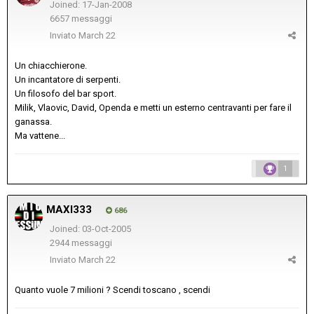
Joined: 17-Jan-2008
6657 messaggi
Inviato
March 22
Un chiacchierone.
Un incantatore di serpenti.
Un filosofo del bar sport.
Milik, Vlaovic, David, Openda e metti un esterno centravanti per fare il
ganassa.
Ma vattene...
1
MAXI333
686
Joined: 03-Oct-2005
2944 messaggi
Inviato
March 22
Quanto vuole 7 milioni ? Scendi toscano , scendi