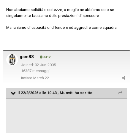
Non abbiamo solidità e certezze, o meglio ne abbiamo solo se
singolarmente facciamo delle prestazioni di spessore
Manchiamo di capacità di difendere ed aggredire come squadra
gsm88
3312
Joined: 02-Jun-2005
16387 messaggi
Inviato
March 22
Il 22/3/2026 alle 10:43 ,
Muoviti
ha scritto: