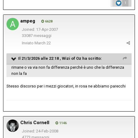
1
ampeg
6628
Joined: 17-Apr-2007
33087 messaggi
Inviato
March 22
Il 21/3/2026 alle 22:18 ,
Wizi of Oz
ha scritto:
rimane o va via non fa differenza perché è uno che la differenza
non la fa
Stesso discorso per i mezzi giocatori, in rosa ne abbiamo parecchi
Chris Cornell
1146
Joined: 24-Feb-2008
4773 messaggi