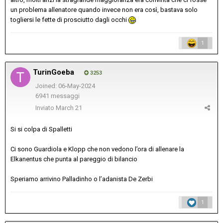
un problema allenatore quando invece non era così, bastava solo
togliersi le fette di prosciutto dagli occhi
1
TurinGoeba
3253
Joined: 06-May-2024
6941 messaggi
Inviato
March 21
Si si colpa di Spalletti
Ci sono Guardiola e Klopp che non vedono l’ora di allenare la
Elkanentus che punta al pareggio di bilancio
Speriamo arrivino Palladinho o l’adanista De Zerbi
1