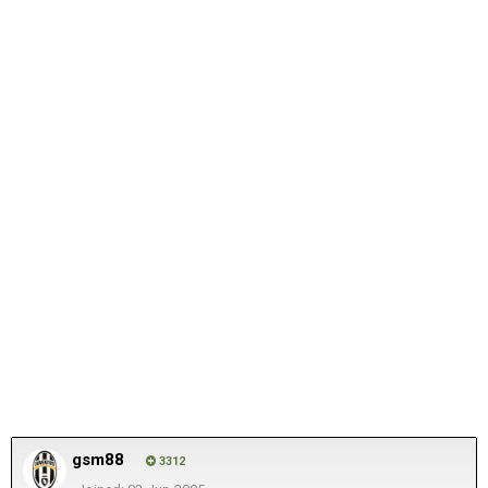
gsm88
3312