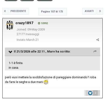
PRECEDENTE
AVANTI
Pagine 107 di 173
crazy1897
10992
Joined: 09-May-2009
27177 messaggi
Inviato
March 21
Il 21/3/2026 alle 22:11 ,
Marv
ha scritto:
1-1 è finita.
in casa.
però vuoi mettere la soddisfazione di pareggiare dominando? roba
da farsi le seghe a due mani
2