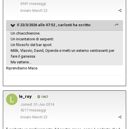
6941 messaggi
Inviato
March 22
Il 22/3/2026 alle 07:52 ,
carlosti
ha scritto:
Un chiacchierone.
Un incantatore di serpenti.
Un filosofo del bar sport.
Milik, Vlaovic, David, Openda e metti un esterno centravanti per
fare il ganassa.
Ma vattene...
Riprendiamo Macs
le_roy
1467
Joined: 01-Jun-2014
4217 messaggi
Inviato
March 22