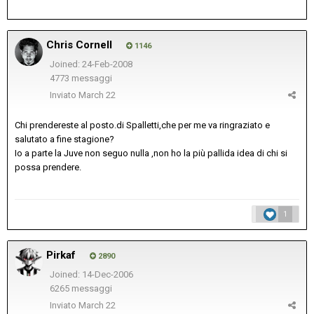
Chris Cornell
1146
Joined: 24-Feb-2008
4773 messaggi
Inviato
March 22
Chi prendereste al posto.di Spalletti,che per me va ringraziato e
salutato a fine stagione?
Io a parte la Juve non seguo nulla ,non ho la più pallida idea di chi si
possa prendere.
1
Pirkaf
2890
Joined: 14-Dec-2006
6265 messaggi
Inviato
March 22