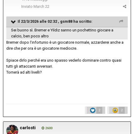
Inviato
March 22
Il 22/3/2026 alle 02:32 ,
gsm88
ha scritto:
Sei buono sì. Bremer e Yildiz sanno un pochettino giocare a
calcio, ben poco altro
Bremer dopo l'infortunio è un giocatore normale, azzarderei anche a
dire che per ora è un giocatore mediocre.
Spiace dirlo perché era uno spasso vederlo dominare contro quasi
tutti gli attaccanti avversari.
Tornerà ad alti livelli?
2
2
carlosti
2600