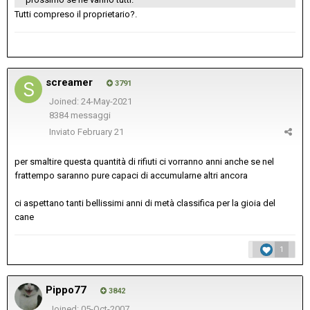
Tutti compreso il proprietario?.
screamer
3791
Joined: 24-May-2021
8384 messaggi
Inviato
February 21
per smaltire questa quantità di rifiuti ci vorranno anni anche se nel
frattempo saranno pure capaci di accumularne altri ancora
ci aspettano tanti bellissimi anni di metà classifica per la gioia del
cane
1
Pippo77
3842
Joined: 05-Oct-2007