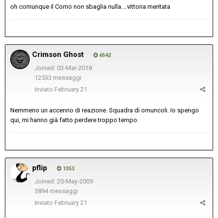
oh comunque il Como non sbaglia nulla....vittoria meritata
Crimson Ghost
6542
Joined: 03-Mar-2018
12533 messaggi
Inviato
February 21
Nemmeno un accenno di reazione. Squadra di omuncoli. Io spengo
qui, mi hanno già fatto perdere troppo tempo.
pflip
1353
Joined: 20-May-2009
3894 messaggi
Inviato
February 21