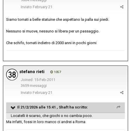
Inviato
February 21
Siamo tornati a belle statuine che aspettano la palla sui piedi.
Nessuno si muove, nessuno si libera per un passaggio.
Che schifo, tornati indietro di 2000 anni in pochi giorni
stefano rieti
1057
Joined: 15-Feb-2011
3659 messaggi
Inviato
February 21
Il 21/2/2026 alle 15:41 ,
Shaft
ha scritto:
Locatelli è scarso, che giochi o no cambia poco.
Ma infatti, fossi in loro manco ci andrei a Roma