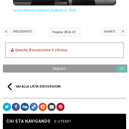
Video
Le eccellenze siciliane al Macfrut 2025
PRECEDENTE
AVANTI
Pagine 28 di 47
Questa discussione è chiusa.
Seguaci
10
VAI ALLA LISTA DISCUSSIONI
CHI STA NAVIGANDO
0 UTENTI