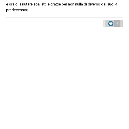
è ora di salutare spalletti e grazie per non nulla di diverso dai suoi 4
predecessori
1