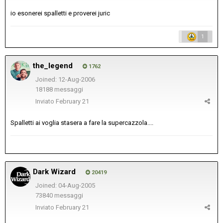
io esonerei spalletti e proverei juric
1
the_legend
1762
Joined: 12-Aug-2006
18188 messaggi
Inviato
February 21
Spalletti ai voglia stasera a fare la supercazzola....
Dark Wizard
20419
Joined: 04-Aug-2005
73840 messaggi
Inviato
February 21