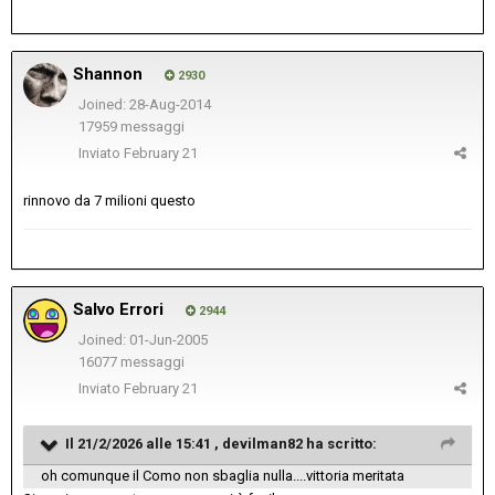
Shannon
2930
Joined: 28-Aug-2014
17959 messaggi
Inviato
February 21
rinnovo da 7 milioni questo
Salvo Errori
2944
Joined: 01-Jun-2005
16077 messaggi
Inviato
February 21
Il 21/2/2026 alle 15:41 ,
devilman82
ha scritto:
oh comunque il Como non sbaglia nulla....vittoria meritata