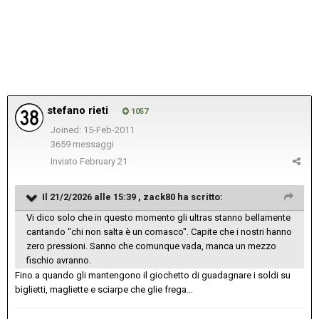
stefano rieti
1057
Joined: 15-Feb-2011
3659 messaggi
Inviato
February 21
Il 21/2/2026 alle 15:39 ,
zack80
ha scritto:
Vi dico solo che in questo momento gli ultras stanno bellamente
cantando "chi non salta è un comasco". Capite che i nostri hanno
zero pressioni. Sanno che comunque vada, manca un mezzo
fischio avranno.
Fino a quando gli mantengono il giochetto di guadagnare i soldi su
biglietti, magliette e sciarpe che glie frega…