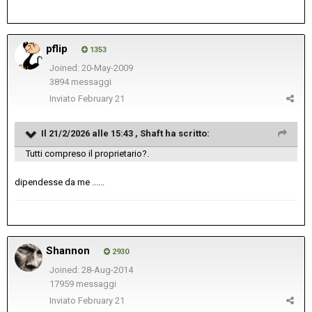
pflip
1353
Joined: 20-May-2009
3894 messaggi
Inviato
February 21
Il 21/2/2026 alle 15:43 ,
Shaft
ha scritto:
Tutti compreso il proprietario?.
dipendesse da me ......
Shannon
2930
Joined: 28-Aug-2014
17959 messaggi
Inviato
February 21