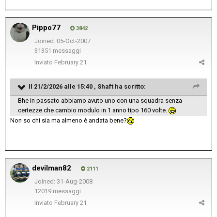
Pippo77
3842
Joined: 05-Oct-2007
31351 messaggi
Inviato
February 21
Il 21/2/2026 alle 15:40 ,
Shaft
ha scritto:
Bhe in passato abbiamo avuto uno con una squadra senza
certezze che cambio modulo in 1 anno tipo 160 volte.
Non so chi sia ma almeno è andata bene?
devilman82
2111
Joined: 31-Aug-2008
12019 messaggi
Inviato
February 21