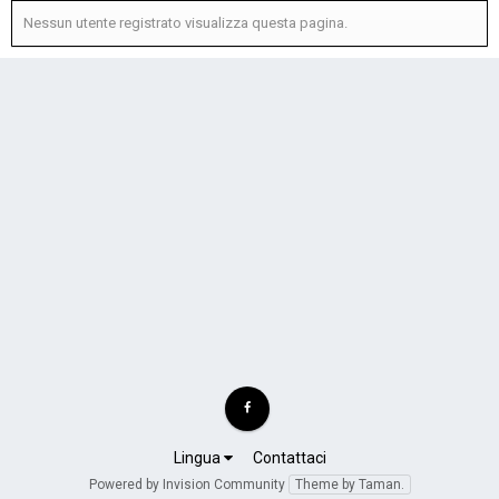
Nessun utente registrato visualizza questa pagina.
Lingua
Contattaci
Powered by Invision Community
Theme by Taman.