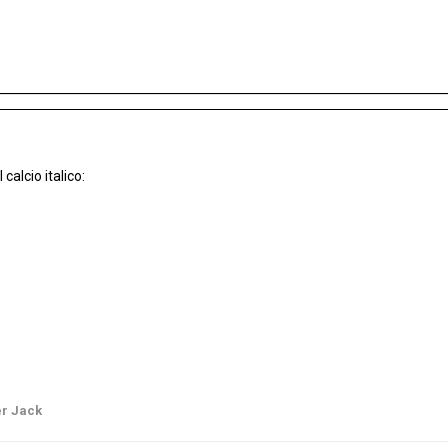
 calcio italico:
er Jack