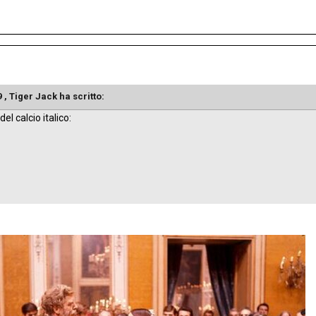
9 ,
Tiger Jack
ha scritto:
del calcio italico: