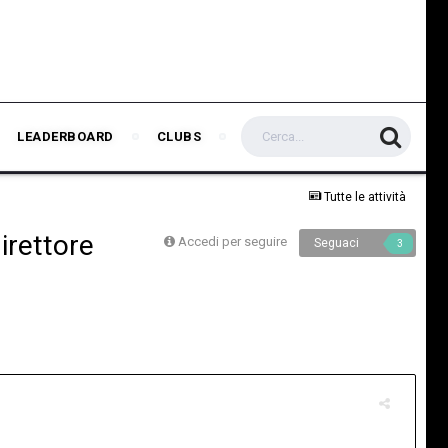
LEADERBOARD
CLUBS
Tutte le attività
irettore
Accedi per seguire
Seguaci
3