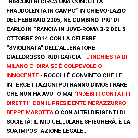
“RISCONTRI CIRCA UNA CONDOTTA
FRAUDOLENTA IN CAMPO” IN CHIEVO-LAZIO
DEL FEBBRAIO 2005, NE COMBINO’ PIU’ DI
CARLO IN FRANCIA IN JUVE-ROMA 3-2 DEL 5
OTTOBRE 2014 CON LA CELEBRE
“SVIOLINATA” DELL’ALLENATORE
GIALLOROSSO RUDI GARCIA -
L’INCHIESTA DI
MILANO CI DIRÀ SE È COLPEVOLE O
INNOCENTE
- ROCCHI È CONVINTO CHE LE
INTERCETTAZIONI POTRANNO DIMOSTRARE
CHE NON HA AVUTO MAI
“INDEBITI CONTATTI
DIRETTI” CON IL PRESIDENTE NERAZZURRO
BEPPE MAROTTA
O CON ALTRI DIRIGENTI DI
SOCIETÀ: IL MIO CELLULARE SPIEGHERÀ, È LA
SUA IMPOSTAZIONE LEGALE…