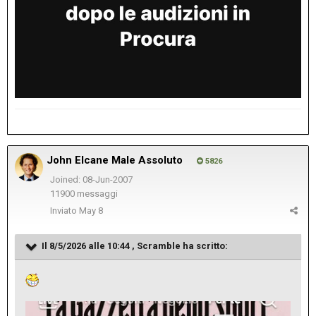
John Elcane Male Assoluto
5826
Joined: 08-Jun-2007
11900 messaggi
Inviato
May 8
Il 8/5/2026 alle 10:44 ,
Scramble
ha scritto: