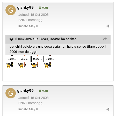
gianky99
9901
Joined: 18-Oct-2008
82821 messaggi
Inviato
May 8
Il 8/5/2026 alle 06:43 ,
soave
ha scritto:
per chi il calcio era una cosa seria non ha più senso tifare dopo il
2006, non da oggi
gianky99
9901
Joined: 18-Oct-2008
82821 messaggi
Inviato
May 8