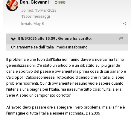
Don_Giovanni
5805
Joined: 15-Mar-2023
13653 messaggi
Inviato
May 8
Il 8/5/2026 alle 15:39 ,
Gelone
ha scritto:
Chiaramente se dall'Italia i media insabbiano
Il problema è che fuori dall'Italia non fanno davvero ricerca ma fanno
generalizzazioni. C'è stato un articolo e un dibattito sul più grande
canale sportivo del paese e ovviamente la prima cosa di cui parlano è
Calciopoli, Calcioscomesse, Totocalcio dicendo che in Italia, ci sono
problemi ricorrenti. Quindi ovviamente nessuno vuole sapere quanto
l'inter sia una piagna per l'Italia, ma riassume tutto così: "L'Italia e la
Serie A sono un campionato corrotto"
Al lavoro devo passare ore a spiegare il vero problema, ma alla fine è
l'immagine di tutta l'Italia a essere macchiata.. Da 2006