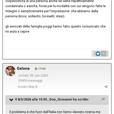
colpevolezza di una persona anche se viene rispettivamente
condannata o assolta, forse per la modalità con cui vengono fatte le
indagini o semplicemente per l'impressione che abbiamo della
persona (knox, sollecito, bossetti, stasi)
gli avvocati della famiglia poggi hanno fatto questo comunicato che
mi aiuta a capire
1
Gelone
17103
Joined: 03-Jun-2005
55405 messaggi
Inviato
May 8
Il 8/5/2026 alle 15:55 ,
Don_Giovanni
ha scritto:
Il problema è che fuori dall'Italia non fanno davvero ricerca ma