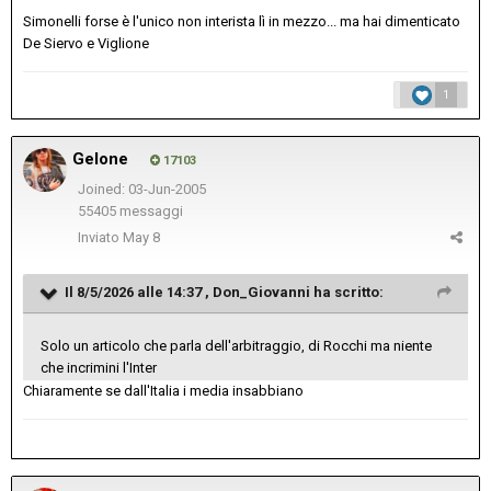
Simonelli forse è l'unico non interista lì in mezzo... ma hai dimenticato
De Siervo e Viglione
1
Gelone
17103
Joined: 03-Jun-2005
55405 messaggi
Inviato
May 8
Il 8/5/2026 alle 14:37 ,
Don_Giovanni
ha scritto:
Solo un articolo che parla dell'arbitraggio, di Rocchi ma niente
che incrimini l'Inter
Chiaramente se dall'Italia i media insabbiano