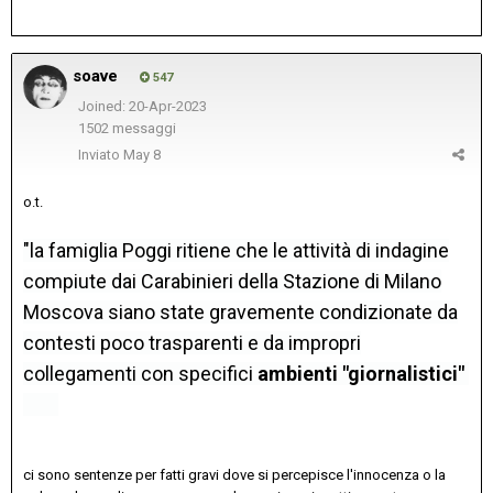
soave
547
Joined: 20-Apr-2023
1502 messaggi
Inviato
May 8
o.t.
"la famiglia Poggi ritiene che le attività di indagine
compiute dai Carabinieri della Stazione di Milano
Moscova siano state gravemente condizionate da
contesti poco trasparenti e da impropri
collegamenti con specifici
ambienti "giornalistici"
ci sono sentenze per fatti gravi dove si percepisce l'innocenza o la