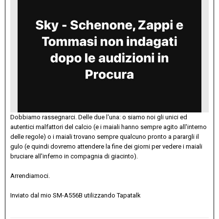
Dobbiamo rassegnarci. Delle due l'una: o siamo noi gli unici ed
autentici malfattori del calcio (e i maiali hanno sempre agito all'interno
delle regole) o i maiali trovano sempre qualcuno pronto a parargli il
gulo (e quindi dovremo attendere la fine dei giorni per vedere i maiali
bruciare all'inferno in compagnia di giacinto).
Arrendiamoci.
Inviato dal mio SM-A556B utilizzando Tapatalk