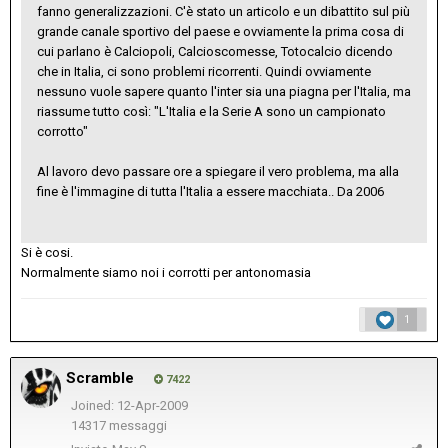
fanno generalizzazioni. C'è stato un articolo e un dibattito sul più
grande canale sportivo del paese e ovviamente la prima cosa di
cui parlano è Calciopoli, Calcioscomesse, Totocalcio dicendo
che in Italia, ci sono problemi ricorrenti. Quindi ovviamente
nessuno vuole sapere quanto l'inter sia una piagna per l'Italia, ma
riassume tutto così: "L'Italia e la Serie A sono un campionato
corrotto"
Al lavoro devo passare ore a spiegare il vero problema, ma alla
fine è l'immagine di tutta l'Italia a essere macchiata.. Da 2006
Si è cosi.
Normalmente siamo noi i corrotti per antonomasia
1
Scramble
7422
Joined: 12-Apr-2009
14317 messaggi