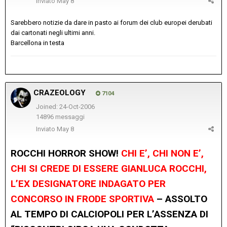
Inviato
May 8
Sarebbero notizie da dare in pasto ai forum dei club europei derubati
dai cartonati negli ultimi anni.
Barcellona in testa
CRAZEOLOGY
7104
Joined: 24-Oct-2006
14896 messaggi
Inviato
May 8
ROCCHI HORROR SHOW!
CHI E’, CHI NON E’,
CHI SI CREDE DI ESSERE GIANLUCA ROCCHI,
L’EX DESIGNATORE INDAGATO PER
CONCORSO IN FRODE SPORTIVA
– ASSOLTO
AL TEMPO DI CALCIOPOLI PER L’ASSENZA DI