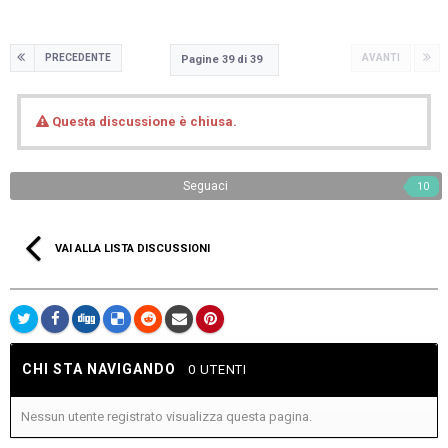
PRECEDENTE
AVANTI
Pagine 39 di 39
Questa discussione è chiusa.
Seguaci
10
VAI ALLA LISTA DISCUSSIONI
CHI STA NAVIGANDO
0 UTENTI
Nessun utente registrato visualizza questa pagina.