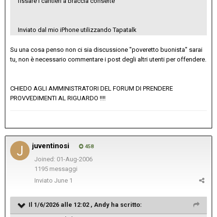
fissare i cantieri a braccia conserte
Inviato dal mio iPhone utilizzando Tapatalk
Su una cosa penso non ci sia discussione "poveretto buonista" sarai
tu, non è necessario commentare i post degli altri utenti per offendere.
CHIEDO AGLI AMMINISTRATORI DEL FORUM DI PRENDERE
PROVVEDIMENTI AL RIGUARDO !!!!
juventinosi
458
Joined: 01-Aug-2006
1195 messaggi
Inviato
June 1
Il 1/6/2026 alle 12:02 ,
Andy
ha scritto: