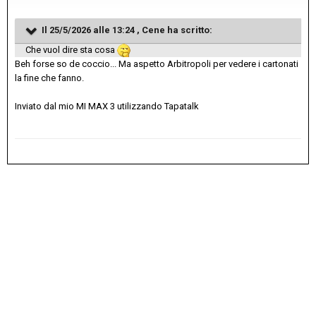
Il 25/5/2026 alle 13:24 ,
Cene
ha scritto:
Che vuol dire sta cosa
Beh forse so de coccio... Ma aspetto Arbitropoli per vedere i cartonati
la fine che fanno.
Inviato dal mio MI MAX 3 utilizzando Tapatalk