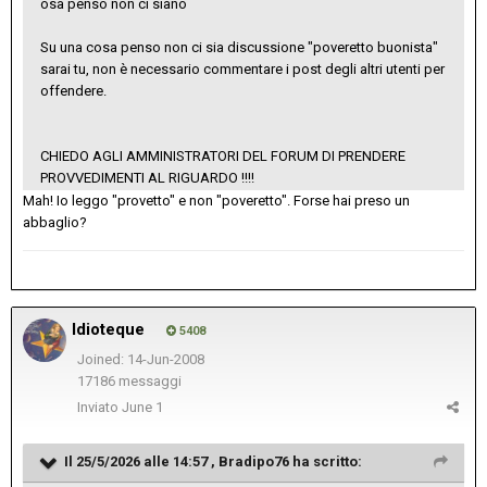
osa penso non ci siano
Su una cosa penso non ci sia discussione "poveretto buonista"
sarai tu, non è necessario commentare i post degli altri utenti per
offendere.
CHIEDO AGLI AMMINISTRATORI DEL FORUM DI PRENDERE
PROVVEDIMENTI AL RIGUARDO !!!!
Mah! Io leggo "provetto" e non "poveretto". Forse hai preso un
abbaglio?
Idioteque
5408
Joined: 14-Jun-2008
17186 messaggi
Inviato
June 1
Il 25/5/2026 alle 14:57 ,
Bradipo76
ha scritto: