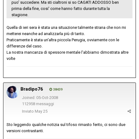
puo' succedere. Ma sti cialtroni si so CAGATI ADDOSSO ben
prima della fine, cosi' come hanno fatto durante tutta la
stagione.
Quella di ieri sera è stata una situazione talmente strana che non mi
metterei neanche ad analizzarla più di tanto.
Praticamente è stata un'altra piccola Perugia, ovviamente con le
differenze del caso.
La nostra mancanza di spessore mentale l'abbiamo dimostrata altre
volte
Bradipo76
38439
Joined: 05-Oct-2008
112958 messaggi
Inviato
May 25
Sto leggendo qualche notizia sul tifoso rimasto ferito, ci sono due
versioni contrastanti.