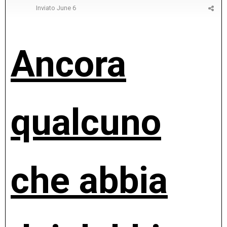
Inviato
June 6
Ancora
qualcuno
che abbia