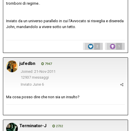
tromboni di regime..
Inviato da un universo parallelo in cui l'Avvocato si risveglia e disereda
John, mandandolo a vivere sotto un tetto.
2
1
jufedbn
7947
Joined: 21-Nov-2011
12937 messaggi
Inviato
June 6
Ma cosa posso dire che non sia un insulto?
Terminator-J
2732