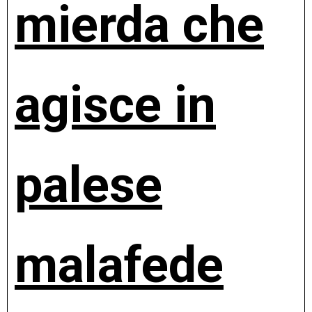
mierda che
agisce in
palese
malafede