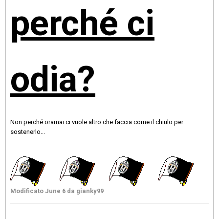
perché ci
odia?
Non perché oramai ci vuole altro che faccia come il chiulo per
sostenerlo...
Modificato
June 6
da gianky99