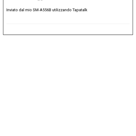
Inviato dal mio SM-A556B utilizzando Tapatalk