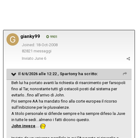
gianky99
9901
Joined: 18-Oct-2008
82821 messaggi
Inviato
June 6
Il 6/6/2026 alle 12:22 ,
Spartony
ha scritto:
Beh lui ha portato avanti la richiesta di risarcimento per farsopoli
fino al Tar, nonostante tutti gli ostacoli posti dal sistema per
evitarlo...fino all'arrivo di John.
Poi sempre AA ha mandato fino alla corte europea il ricorso
sull'inibizione per le plusvalenze.
A titolo personale si difende sempre e ha sempre difeso la Juve
in tutte le sedi...almeno i fatti dicono questo.
John invece
....