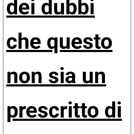
dei dubbi
che questo
non sia un
prescritto di