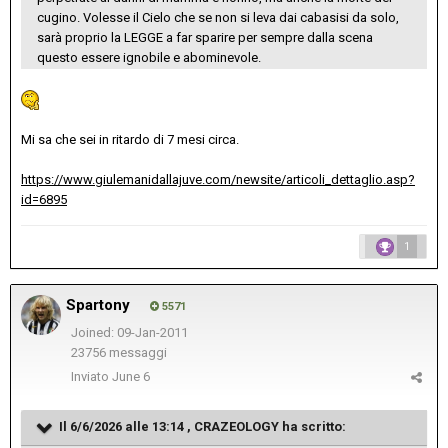
cugino. Volesse il Cielo che se non si leva dai cabasisi da solo,
sarà proprio la LEGGE a far sparire per sempre dalla scena
questo essere ignobile e abominevole.
Mi sa che sei in ritardo di 7 mesi circa.
https://www.giulemanidallajuve.com/newsite/articoli_dettaglio.asp?
id=6895
1
Spartony
5571
Joined: 09-Jan-2011
23756 messaggi
Inviato
June 6
Il 6/6/2026 alle 13:14 ,
CRAZEOLOGY
ha scritto: