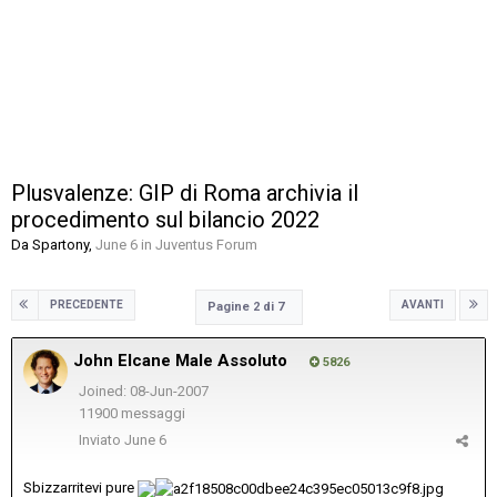
Plusvalenze: GIP di Roma archivia il
procedimento sul bilancio 2022
Da
Spartony
,
June 6
in
Juventus Forum
PRECEDENTE
AVANTI
Pagine 2 di 7
John Elcane Male Assoluto
5826
Joined: 08-Jun-2007
11900 messaggi
Inviato
June 6
Sbizzarritevi pure