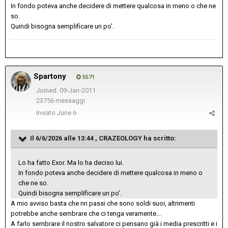
In fondo poteva anche decidere di mettere qualcosa in meno o che ne
so.
Quindi bisogna semplificare un po'.
Spartony
5571
Joined: 09-Jan-2011
23756 messaggi
Inviato
June 6
Il 6/6/2026 alle 13:44 ,
CRAZEOLOGY
ha scritto:
Lo ha fatto Exor. Ma lo ha deciso lui.
In fondo poteva anche decidere di mettere qualcosa in meno o
che ne so.
Quindi bisogna semplificare un po'.
A mio avviso basta che nn passi che sono soldi suoi, altrimenti
potrebbe anche sembrare che ci tenga veramente...
A farlo sembrare il nostro salvatore ci pensano già i media prescritti e i