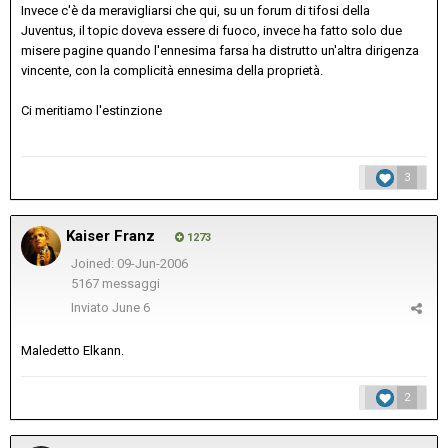
Invece c'è da meravigliarsi che qui, su un forum di tifosi della
Juventus, il topic doveva essere di fuoco, invece ha fatto solo due
misere pagine quando l'ennesima farsa ha distrutto un'altra dirigenza
vincente, con la complicità ennesima della proprietà.
Ci meritiamo l'estinzione
3
Kaiser Franz
1273
Joined: 09-Jun-2006
5167 messaggi
Inviato
June 6
Maledetto Elkann.
2