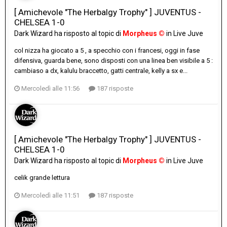
[ Amichevole "The Herbalgy Trophy" ] JUVENTUS -
CHELSEA 1-0
Dark Wizard
ha risposto al topic di
Morpheus ©
in
Live Juve
col nizza ha giocato a 5 , a specchio con i francesi, oggi in fase
difensiva, guarda bene, sono disposti con una linea ben visibile a 5 :
cambiaso a dx, kalulu braccetto, gatti centrale, kelly a sx e...
Mercoledì alle 11:56
187 risposte
[ Amichevole "The Herbalgy Trophy" ] JUVENTUS -
CHELSEA 1-0
Dark Wizard
ha risposto al topic di
Morpheus ©
in
Live Juve
celik grande lettura
Mercoledì alle 11:51
187 risposte