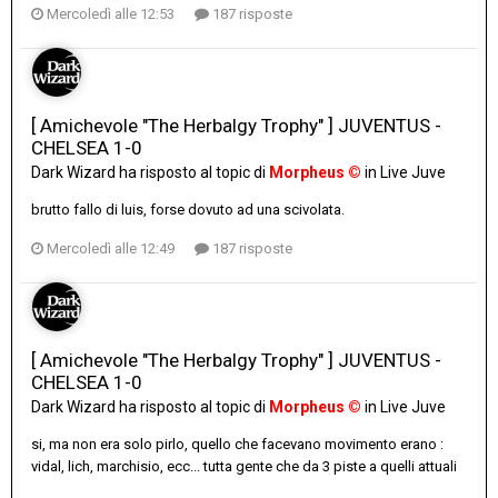
Mercoledì alle 12:53
187 risposte
[ Amichevole "The Herbalgy Trophy" ] JUVENTUS -
CHELSEA 1-0
Dark Wizard
ha risposto al topic di
Morpheus ©
in
Live Juve
brutto fallo di luis, forse dovuto ad una scivolata.
Mercoledì alle 12:49
187 risposte
[ Amichevole "The Herbalgy Trophy" ] JUVENTUS -
CHELSEA 1-0
Dark Wizard
ha risposto al topic di
Morpheus ©
in
Live Juve
si, ma non era solo pirlo, quello che facevano movimento erano :
vidal, lich, marchisio, ecc... tutta gente che da 3 piste a quelli attuali