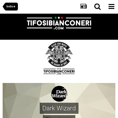
Indice
Dark Wizard