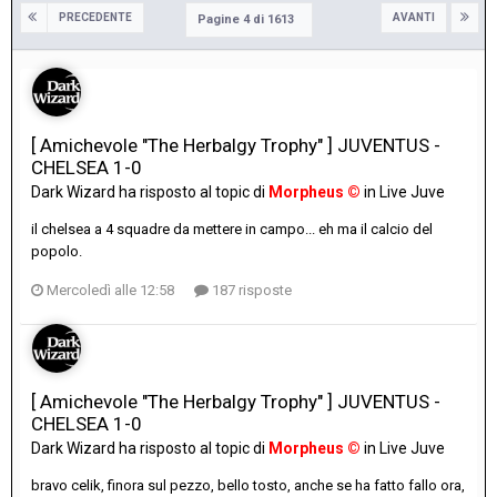
PRECEDENTE
AVANTI
Pagine 4 di 1613
[ Amichevole "The Herbalgy Trophy" ] JUVENTUS -
CHELSEA 1-0
Dark Wizard
ha risposto al topic di
Morpheus ©
in
Live Juve
il chelsea a 4 squadre da mettere in campo... eh ma il calcio del
popolo.
Mercoledì alle 12:58
187 risposte
[ Amichevole "The Herbalgy Trophy" ] JUVENTUS -
CHELSEA 1-0
Dark Wizard
ha risposto al topic di
Morpheus ©
in
Live Juve
bravo celik, finora sul pezzo, bello tosto, anche se ha fatto fallo ora,