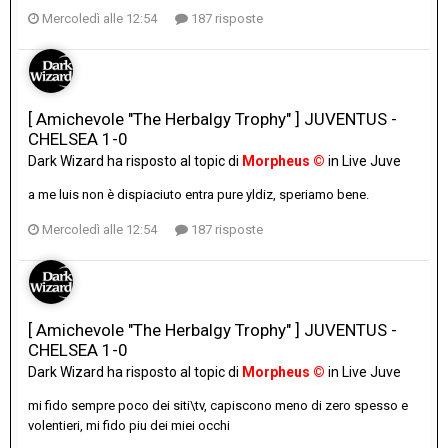
Mercoledì alle 12:54
187 risposte
[ Amichevole "The Herbalgy Trophy" ] JUVENTUS -
CHELSEA 1-0
Dark Wizard
ha risposto al topic di
Morpheus ©
in
Live Juve
a me luis non è dispiaciuto entra pure yldiz, speriamo bene.
Mercoledì alle 12:54
187 risposte
[ Amichevole "The Herbalgy Trophy" ] JUVENTUS -
CHELSEA 1-0
Dark Wizard
ha risposto al topic di
Morpheus ©
in
Live Juve
mi fido sempre poco dei siti\tv, capiscono meno di zero spesso e
volentieri, mi fido piu dei miei occhi