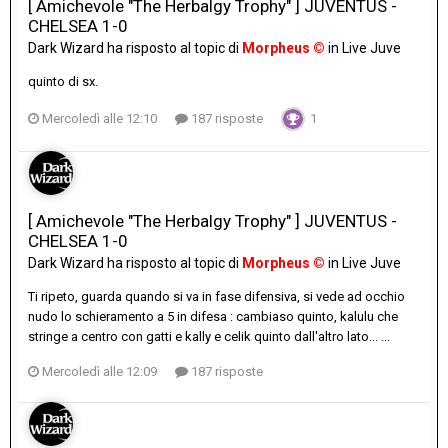
[ Amichevole "The Herbalgy Trophy" ] JUVENTUS -
CHELSEA 1-0
Dark Wizard
ha risposto al topic di
Morpheus ©
in
Live Juve
quinto di sx.
Mercoledì alle 12:10
187 risposte
1
[ Amichevole "The Herbalgy Trophy" ] JUVENTUS -
CHELSEA 1-0
Dark Wizard
ha risposto al topic di
Morpheus ©
in
Live Juve
Ti ripeto, guarda quando si va in fase difensiva, si vede ad occhio
nudo lo schieramento a 5 in difesa : cambiaso quinto, kalulu che
stringe a centro con gatti e kally e celik quinto dall'altro lato... ...
Mercoledì alle 12:09
187 risposte