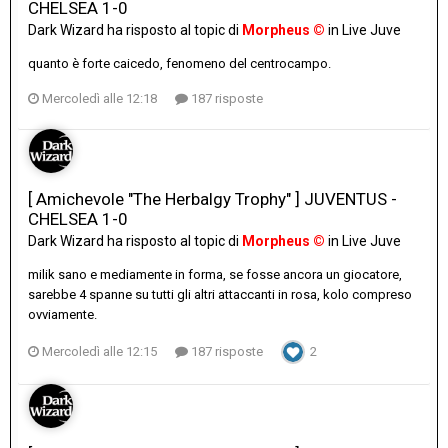
CHELSEA 1-0
Dark Wizard
ha risposto al topic di
Morpheus ©
in
Live Juve
quanto è forte caicedo, fenomeno del centrocampo.
Mercoledì alle 12:18
187 risposte
[ Amichevole "The Herbalgy Trophy" ] JUVENTUS -
CHELSEA 1-0
Dark Wizard
ha risposto al topic di
Morpheus ©
in
Live Juve
milik sano e mediamente in forma, se fosse ancora un giocatore,
sarebbe 4 spanne su tutti gli altri attaccanti in rosa, kolo compreso
ovviamente.
Mercoledì alle 12:15
187 risposte
2