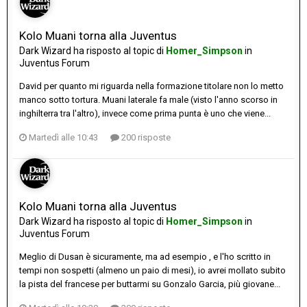
Kolo Muani torna alla Juventus
Dark Wizard
ha risposto al topic di
Homer_Simpson
in
Juventus Forum
David per quanto mi riguarda nella formazione titolare non lo metto
manco sotto tortura. Muani laterale fa male (visto l'anno scorso in
inghilterra tra l'altro), invece come prima punta è uno che viene...
Martedì alle 10:43
200 risposte
Kolo Muani torna alla Juventus
Dark Wizard
ha risposto al topic di
Homer_Simpson
in
Juventus Forum
Meglio di Dusan è sicuramente, ma ad esempio , e l'ho scritto in
tempi non sospetti (almeno un paio di mesi), io avrei mollato subito
la pista del francese per buttarmi su Gonzalo Garcia, più giovane...