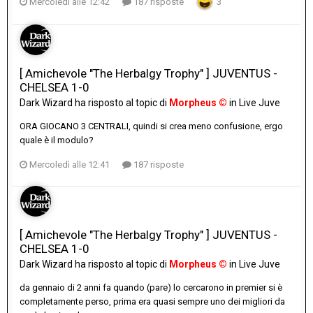
Mercoledì alle 12:42
187 risposte
3
[ Amichevole "The Herbalgy Trophy" ] JUVENTUS -
CHELSEA 1-0
Dark Wizard
ha risposto al topic di
Morpheus ©
in
Live Juve
ORA GIOCANO 3 CENTRALI, quindi si crea meno confusione, ergo
quale è il modulo?
Mercoledì alle 12:41
187 risposte
[ Amichevole "The Herbalgy Trophy" ] JUVENTUS -
CHELSEA 1-0
Dark Wizard
ha risposto al topic di
Morpheus ©
in
Live Juve
da gennaio di 2 anni fa quando (pare) lo cercarono in premier si è
completamente perso, prima era quasi sempre uno dei migliori da