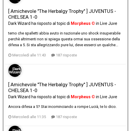
[ Amichevole "The Herbalgy Trophy" ] JUVENTUS -
CHELSEA 1-0
Dark Wizard
ha risposto al topic di
Morpheus ©
in
Live Juve
temo che spalletti abbia avuto in nazionale uno shock insuperabile
perchè altrimenti non si spiega questa ormai sua ossessione della
difesa a 5. Si sta allegrizzando pure lui, deve esserci un qualche...
Mercoledì alle 11:43
187 risposte
[ Amichevole "The Herbalgy Trophy" ] JUVENTUS -
CHELSEA 1-0
Dark Wizard
ha risposto al topic di
Morpheus ©
in
Live Juve
Ancora difesa a 5? Stai incominciando a rompe Lucià, te lo dico.
Mercoledì alle 11:35
187 risposte