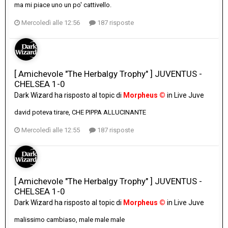
ma mi piace uno un po' cattivello.
Mercoledì alle 12:56
187 risposte
[ Amichevole "The Herbalgy Trophy" ] JUVENTUS -
CHELSEA 1-0
Dark Wizard
ha risposto al topic di
Morpheus ©
in
Live Juve
david poteva tirare, CHE PIPPA ALLUCINANTE
Mercoledì alle 12:55
187 risposte
[ Amichevole "The Herbalgy Trophy" ] JUVENTUS -
CHELSEA 1-0
Dark Wizard
ha risposto al topic di
Morpheus ©
in
Live Juve
malissimo cambiaso, male male male