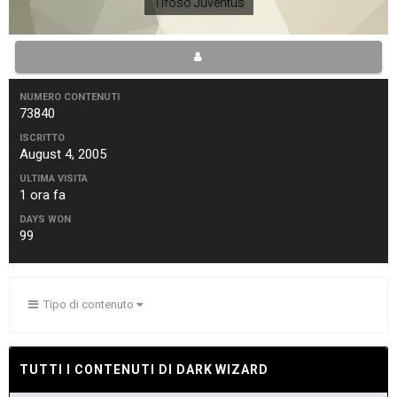
Tifoso Juventus
NUMERO CONTENUTI
73840
ISCRITTO
August 4, 2005
ULTIMA VISITA
1 ora fa
DAYS WON
99
Tipo di contenuto
TUTTI I CONTENUTI DI DARK WIZARD