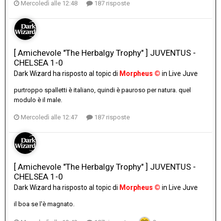
Mercoledì alle 12:48
187 risposte
[ Amichevole "The Herbalgy Trophy" ] JUVENTUS -
CHELSEA 1-0
Dark Wizard
ha risposto al topic di
Morpheus ©
in
Live Juve
purtroppo spalletti è italiano, quindi è pauroso per natura. quel
modulo è il male.
Mercoledì alle 12:47
187 risposte
[ Amichevole "The Herbalgy Trophy" ] JUVENTUS -
CHELSEA 1-0
Dark Wizard
ha risposto al topic di
Morpheus ©
in
Live Juve
il boa se l'è magnato.