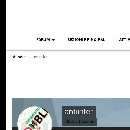
FORUM
SEZIONI PRINCIPALI
ATTI
Indice
antiinter
antiinter
Tifoso Juventus