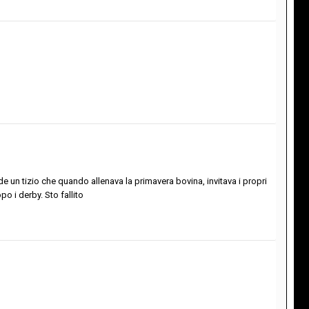
e un tizio che quando allenava la primavera bovina, invitava i propri
o i derby. Sto fallito