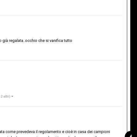
o già regalata..occhio che si vanifica tutto
 2 altri)
ocata come prevedeva il regolamento e cioè in casa dei campioni