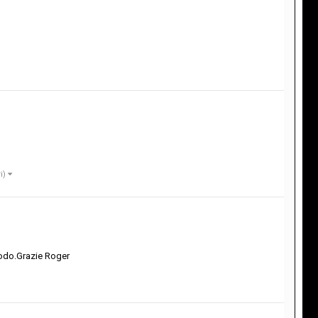
ri)
iodo.Grazie Roger