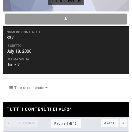
Tifoso Juventus
NUMERO CONTENUTI
337
ISCRITTO
July 18, 2006
ULTIMA VISITA
June 7
Tipo di contenuto
TUTTI I CONTENUTI DI ALF24
PRECEDENTE
AVANTI
Pagine 1 di 12