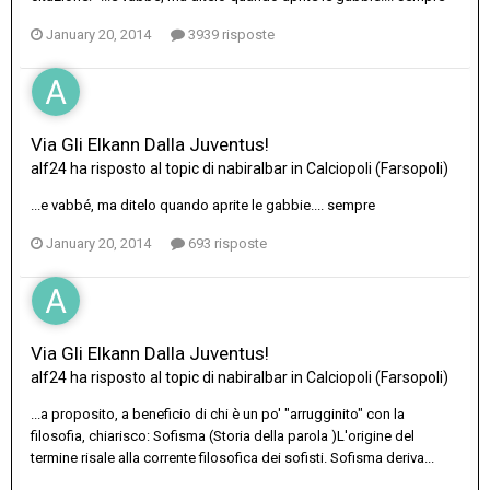
January 20, 2014
3939 risposte
Via Gli Elkann Dalla Juventus!
alf24
ha risposto al topic di
nabiralbar
in
Calciopoli (Farsopoli)
...e vabbé, ma ditelo quando aprite le gabbie.... sempre
January 20, 2014
693 risposte
Via Gli Elkann Dalla Juventus!
alf24
ha risposto al topic di
nabiralbar
in
Calciopoli (Farsopoli)
...a proposito, a beneficio di chi è un po' "arrugginito" con la
filosofia, chiarisco: Sofisma (Storia della parola )L'origine del
termine risale alla corrente filosofica dei sofisti. Sofisma deriva...