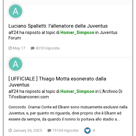
Luciano Spalletti: l'allenatore della Juventus
alf24
ha risposto al topic di
Homer_Simpson
in
Juventus
Forum
May 17
4310 risposte
[ UFFICIALE ] Thiago Motta esonerato dalla
Juventus
alf24
ha risposto al topic di
Homer_Simpson
in
L'Archivio Di
Tifosibianconeri.com
Concordo. Oramai Conte ed Elkann sono mutuamente esclusivi nella
Juventus; e, per quanto mi riguarda, direi proprio che è Elkann ad
essere da sempre, da quando il nonno lo portava allo stadio a...
January 26, 2025
15134 risposte
4