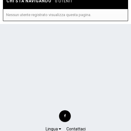
CHI STA NAVIGANDO
0 UTENTI
Nessun utente registrato visualizza questa pagina.
Lingua
Contattaci