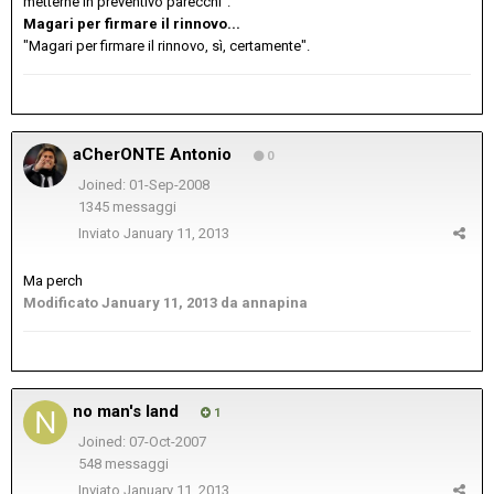
metterne in preventivo parecchi".
Magari per firmare il rinnovo...
"Magari per firmare il rinnovo, sì, certamente".
aCherONTE Antonio
0
Joined: 01-Sep-2008
1345 messaggi
Inviato
January 11, 2013
Ma perch
Modificato
January 11, 2013
da annapina
no man's land
1
Joined: 07-Oct-2007
548 messaggi
Inviato
January 11, 2013