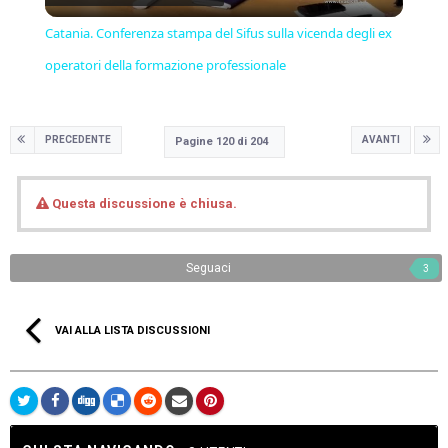
Video
Catania. Conferenza stampa del Sifus sulla vicenda degli ex
operatori della formazione professionale
PRECEDENTE
AVANTI
Pagine 120 di 204
Questa discussione è chiusa.
Seguaci
3
VAI ALLA LISTA DISCUSSIONI