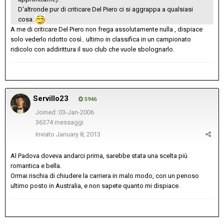
D'altronde pur di criticare Del Piero ci si aggrappa a qualsiasi
cosa.
A me di criticare Del Piero non frega assolutamente nulla , dispiace
solo vederlo ridotto così.. ultimo in classifica in un campionato
ridicolo con addirittura il suo club che vuole sbolognarlo.
Servillo23
5946
Joined: 03-Jan-2006
36374 messaggi
Inviato
January 8, 2013
Al Padova doveva andarci prima, sarebbe stata una scelta più
romantica e bella.
Ormai rischia di chiudere la carriera in malo modo, con un penoso
ultimo posto in Australia, e non sapete quanto mi dispiace.