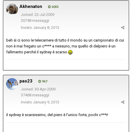
Akhenaton
6055
Joined: 22-Jul-2009
20748 messaggi
Inviato
January 8, 2013
beh sì ci sono le telecamere di tutto il mondo su un campionato di cui
non è mai fregato un c**** a nessuno, ma quello di delpiero è un
fallimento perché il sydney è scarso
pao23
967
Joined: 30-Apr-2009
37468 messaggi
Inviato
January 9, 2013
il sydney è scarsissimo, del piero è l'unico forte, pochi c***i!