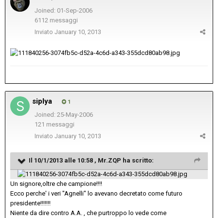
Joined: 01-Sep-2006
6112 messaggi
Inviato
January 10, 2013
siplya
1
Joined: 25-May-2006
121 messaggi
Inviato
January 10, 2013
Il 10/1/2013 alle 10:58 , Mr.ZQP ha scritto:
Un signore,oltre che campione!!!!
Ecco perche' i veri "Agnelli" lo avevano decretato come futuro
presidente!!!!!!!
Niente da dire contro A.A. , che purtroppo lo vede come