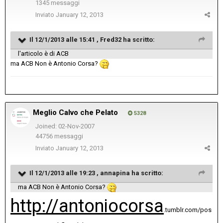
1345 messaggi
Inviato
January 12, 2013
Il 12/1/2013 alle 15:41 , Fred32 ha scritto:
l'articolo è di ACB
ma ACB Non è Antonio Corsa?
Meglio Calvo che Pelato
5328
Joined: 02-Nov-2007
44756 messaggi
Inviato
January 12, 2013
Il 12/1/2013 alle 19:23 , annapina ha scritto:
ma ACB Non è Antonio Corsa?
http://antoniocorsa
.tumblr.com/pos