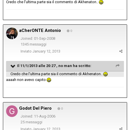
Credo che l'ultima parte sia il commento di Akhenaton..
aCherONTE Antonio
0
Joined: 01-Sep-2008
1345 messaggi
Inviato
January 12, 2013
Il 11/1/2013 alle 20:27 , no man ha scritto:
Credo che l'ultima parte sia il commento di Akhenaton..
aaaah non avevo capito
Godot Del Piero
0
Joined: 11-Aug-2006
25 messaggi
Inviato
January 12, 2013