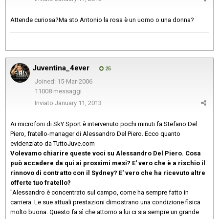
Attende curiosa?Ma sto Antonio la rosa è un uomo o una donna?
Juventina_4ever
25
Joined: 15-Mar-2006
11008 messaggi
Inviato
January 11, 2013
Ai microfoni di SkY Sport è intervenuto pochi minuti fa Stefano Del
Piero, fratello-manager di Alessandro Del Piero. Ecco quanto
evidenziato da TuttoJuve.com
Volevamo chiarire queste voci su Alessandro Del Piero. Cosa
può accadere da qui ai prossimi mesi? E' vero che è a rischio il
rinnovo di contratto con il Sydney? E' vero che ha ricevuto altre
offerte tuo fratello?
"Alessandro è concentrato sul campo, come ha sempre fatto in
carriera. Le sue attuali prestazioni dimostrano una condizione fisica
molto buona. Questo fa sì che attorno a lui ci sia sempre un grande