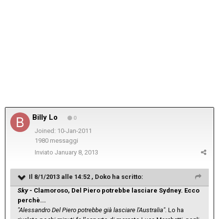
Billy Lo
0
Joined: 10-Jan-2011
1980 messaggi
Inviato
January 8, 2013
Il 8/1/2013 alle 14:52 , Doko ha scritto:
Sky
- Clamoroso, Del Piero potrebbe lasciare Sydney. Ecco
perchè...
"Alessandro Del Piero potrebbe già lasciare l'Australia".
Lo ha