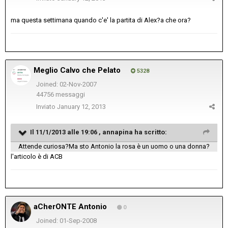
ma questa settimana quando c'e' la partita di Alex?a che ora?
Meglio Calvo che Pelato
5328
Joined: 02-Nov-2007
44756 messaggi
Inviato
January 12, 2013
Il 11/1/2013 alle 19:06 , annapina ha scritto:
Attende curiosa?Ma sto Antonio la rosa è un uomo o una donna?
l'articolo è di ACB
aCherONTE Antonio
0
Joined: 01-Sep-2008