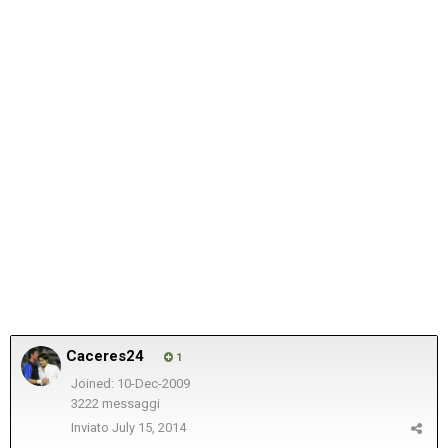
Caceres24
1
Joined: 10-Dec-2009
3222 messaggi
Inviato
July 15, 2014