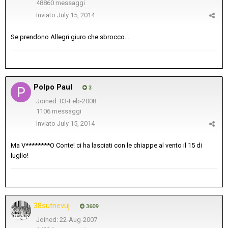
48860 messaggi
Inviato
July 15, 2014
Se prendono Allegri giuro che sbrocco...
Polpo Paul
3
Joined: 03-Feb-2008
1106 messaggi
Inviato
July 15, 2014
Ma V********O Conte! ci ha lasciati con le chiappe al vento il 15 di
luglio!
38sutnevuj
3609
Joined: 22-Aug-2007