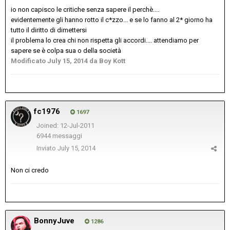
io non capisco le critiche senza sapere il perchè....
evidentemente gli hanno rotto il c*zzo... e se lo fanno al 2* giorno ha
tutto il diritto di dimettersi
il problema lo crea chi non rispetta gli accordi.... attendiamo per
sapere se è colpa sua o della società
Modificato
July 15, 2014
da Boy Kott
fc1976
1697
Joined: 12-Jul-2011
6944 messaggi
Inviato
July 15, 2014
Non ci credo
BonnyJuve
1286