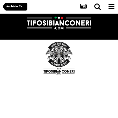
Archivio Calciomercato