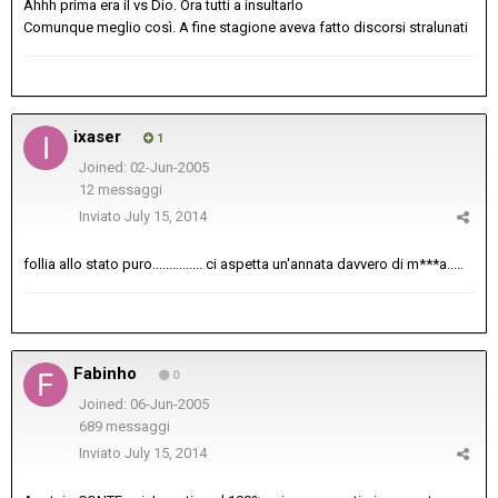
Ahhh prima era il vs Dio. Ora tutti a insultarlo
Comunque meglio così. A fine stagione aveva fatto discorsi stralunati
ixaser
1
Joined: 02-Jun-2005
12 messaggi
Inviato
July 15, 2014
follia allo stato puro............... ci aspetta un'annata davvero di m***a.....
Fabinho
0
Joined: 06-Jun-2005
689 messaggi
Inviato
July 15, 2014