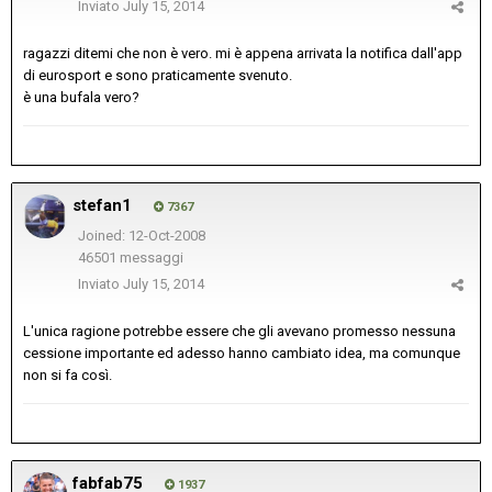
Inviato
July 15, 2014
ragazzi ditemi che non è vero. mi è appena arrivata la notifica dall'app
di eurosport e sono praticamente svenuto.
è una bufala vero?
stefan1
7367
Joined: 12-Oct-2008
46501 messaggi
Inviato
July 15, 2014
L'unica ragione potrebbe essere che gli avevano promesso nessuna
cessione importante ed adesso hanno cambiato idea, ma comunque
non si fa così.
fabfab75
1937