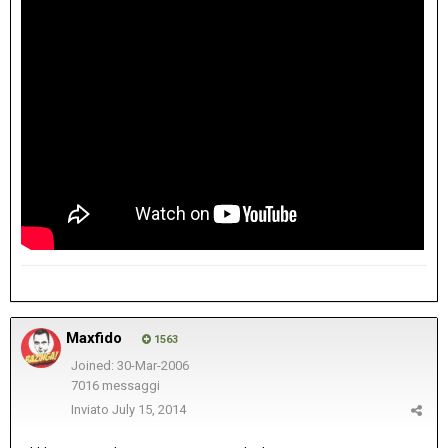
Maxfido
1563
Joined: 30-Mar-2006
7016 messaggi
Inviato
July 15, 2014