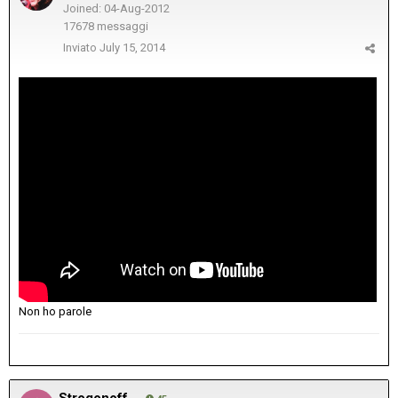
Joined: 04-Aug-2012
17678 messaggi
Inviato
July 15, 2014
Non ho parole