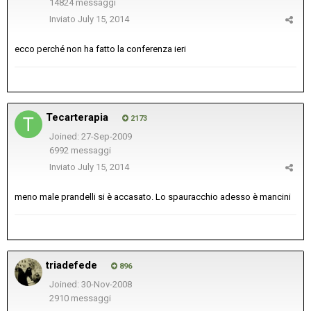
14824 messaggi
Inviato
July 15, 2014
ecco perché non ha fatto la conferenza ieri
Tecarterapia
2173
Joined: 27-Sep-2009
6992 messaggi
Inviato
July 15, 2014
meno male prandelli si è accasato. Lo spauracchio adesso è mancini
triadefede
896
Joined: 30-Nov-2008
2910 messaggi