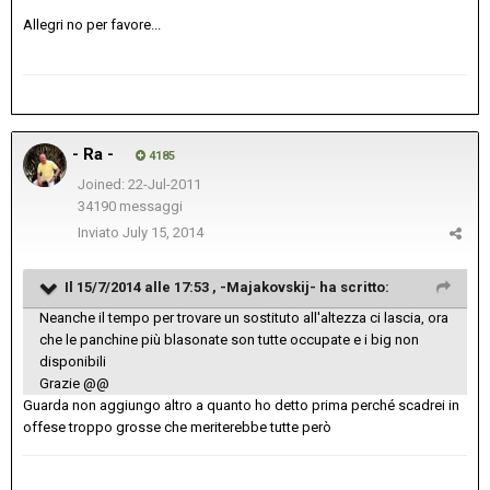
Allegri no per favore...
- Ra -
4185
Joined: 22-Jul-2011
34190 messaggi
Inviato
July 15, 2014
Il 15/7/2014 alle 17:53 , -Majakovskij- ha scritto:
Neanche il tempo per trovare un sostituto all'altezza ci lascia, ora
che le panchine più blasonate son tutte occupate e i big non
disponibili
Grazie @@
Guarda non aggiungo altro a quanto ho detto prima perché scadrei in
offese troppo grosse che meriterebbe tutte però