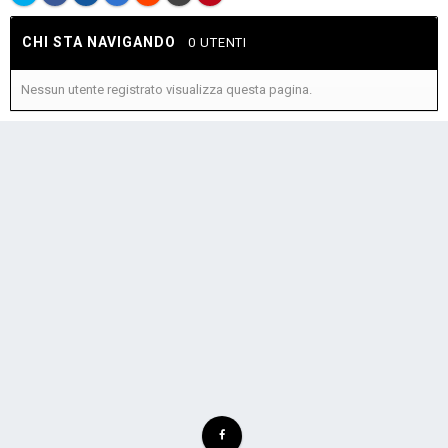
CHI STA NAVIGANDO
0 UTENTI
Nessun utente registrato visualizza questa pagina.