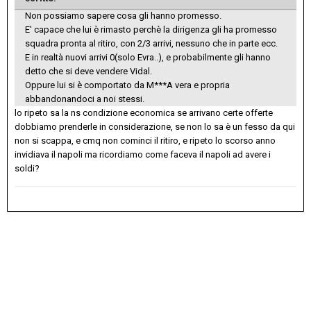
Non possiamo sapere cosa gli hanno promesso.
E' capace che lui è rimasto perchè la dirigenza gli ha promesso
squadra pronta al ritiro, con 2/3 arrivi, nessuno che in parte ecc.
E in realtà nuovi arrivi 0(solo Evra..), e probabilmente gli hanno
detto che si deve vendere Vidal.
Oppure lui si è comportato da M***A vera e propria
abbandonandoci a noi stessi.
lo ripeto sa la ns condizione economica se arrivano certe offerte
dobbiamo prenderle in considerazione, se non lo sa è un fesso da qui
non si scappa, e cmq non cominci il ritiro, e ripeto lo scorso anno
invidiava il napoli ma ricordiamo come faceva il napoli ad avere i
soldi?