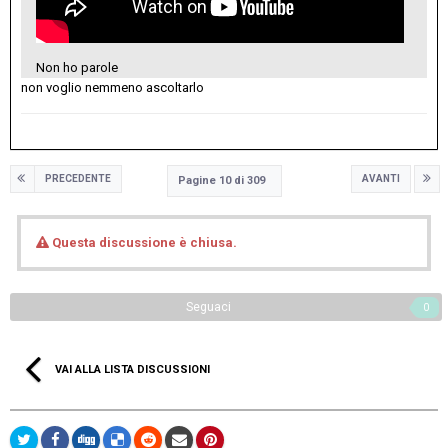
Non ho parole
non voglio nemmeno ascoltarlo
PRECEDENTE
AVANTI
Pagine 10 di 309
Questa discussione è chiusa.
Seguaci
0
VAI ALLA LISTA DISCUSSIONI