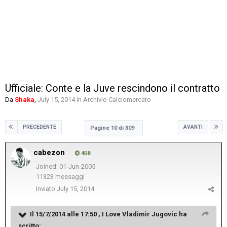
Ufficiale: Conte e la Juve rescindono il contratto
Da
Shaka
,
July 15, 2014
in
Archivio Calciomercato
PRECEDENTE
AVANTI
Pagine 10 di 309
cabezon
458
Joined: 01-Jun-2005
11323 messaggi
Inviato
July 15, 2014
Il 15/7/2014 alle 17:50 , I Love Vladimir Jugovic ha
scritto: