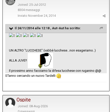
Joined: 25-Jul-2012
8304 messaggi
Inviato
November 24, 2014
Il 24/11/2014 alle 12:18 , Aut-Aut ha scritto:
UN ALTRO "LUCCHESE" (vabbè lucchese...non esageriamo..)
ALLA JUVE!!
Il prossimo anno facciamo la difesa lucchese con ruganino @@
STanno cercando un nuovo Tardelli
Ospite
Joined: 08-Aug-2026
0 messaggi