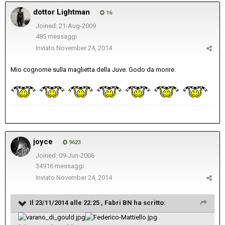
dottor Lightman
16
Joined: 21-Aug-2009
485 messaggi
Inviato
November 24, 2014
Mio cognome sulla maglietta della Juve. Godo da morire.
joyce
9623
Joined: 09-Jun-2006
34916 messaggi
Inviato
November 24, 2014
Il 23/11/2014 alle 22:25 , Fabri BN ha scritto: