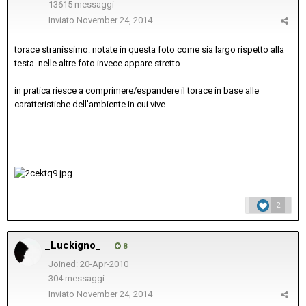
13615 messaggi
Inviato
November 24, 2014
torace stranissimo: notate in questa foto come sia largo rispetto alla
testa. nelle altre foto invece appare stretto.
in pratica riesce a comprimere/espandere il torace in base alle
caratteristiche dell'ambiente in cui vive.
2
_Luckigno_
8
Joined: 20-Apr-2010
304 messaggi
Inviato
November 24, 2014