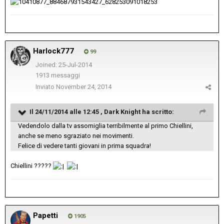
Harlock777
99
Joined: 25-Jul-2014
1913 messaggi
Inviato
November 24, 2014
Il 24/11/2014 alle 12:45 , Dark Knight ha scritto:
Vedendolo dalla tv assomiglia terribilmente al primo Chiellini,
anche se meno sgraziato nei movimenti.
Felice di vedere tanti giovani in prima squadra!
Chiellini ?????
Papetti
1905