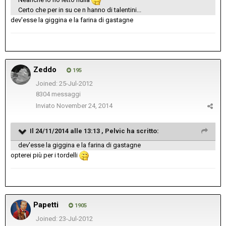
Certo che per in su ce n hanno di talentini...
dev'esse la giggina e la farina di gastagne
Zeddo
195
Joined: 25-Jul-2012
8304 messaggi
Inviato
November 24, 2014
Il 24/11/2014 alle 13:13 , Pelvic ha scritto:
dev'esse la giggina e la farina di gastagne
opterei più per i tordelli
Papetti
1905
Joined: 23-Jul-2012