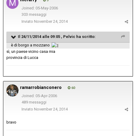
3
Joined: 05-May-2006
303 messaggi
Inviato
November 24, 2014
Il 24/11/2014 alle 09:05 , Pelvic ha scritto:
è di borgo a mozzano
sì, un paese vicino casa mia
provincia di Lucca
ramarrobianconero
60
Joined: 05-Apr-2006
489 messaggi
Inviato
November 24, 2014
bravo