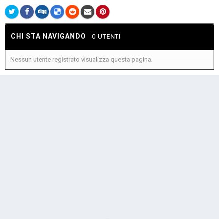
CHI STA NAVIGANDO
0 UTENTI
Nessun utente registrato visualizza questa pagina.