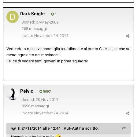
Dark Knight
1
Joined: 07-May-2009
268 messaggi
Inviato
November 24, 2014
Vedendolo dalla tv assomiglia terribilmente al primo Chiellini, anche se
meno sgraziato nei movimenti.
Felice di vedere tanti giovani in prima squadra!
Pelvic
5097
Joined: 20-Nov-2011
9998 messaggi
Inviato
November 24, 2014
Il 24/11/2014 alle 12:44 , Aut-Aut ha scritto:
Neanche io ho letto nulla