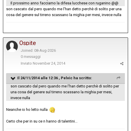
Il prossimo anno facciamo la difesa lucchese con ruganino @@
son cascato dal pero quando me l'han detto perchè di solito per una
cosa del genere sul tirreno scassano la mighia per mesi, invece nulla
Ospite
Joined: 08-Aug-2026
0 messaggi
Inviato
November 24, 2014
Il 24/11/2014 alle 12:36 , Pelvic ha scritto:
son cascato dal pero quando me l'han detto perchè di solito per
una cosa del genere sul tirreno scassano la mighia per mesi,
invece nulla
Neanche io ho letto nulla
Certo che per in su ce n hanno di talentini...