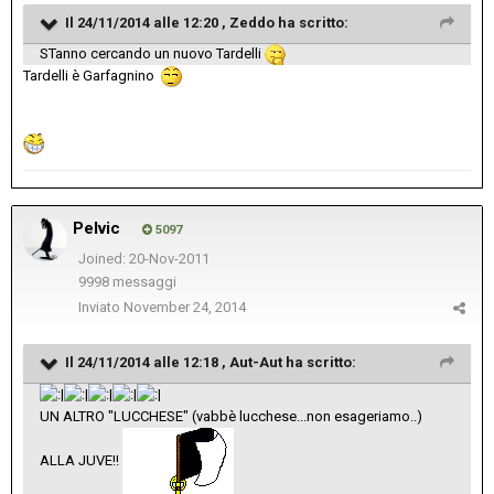
Il 24/11/2014 alle 12:20 , Zeddo ha scritto:
STanno cercando un nuovo Tardelli
Tardelli è Garfagnino
Pelvic
5097
Joined: 20-Nov-2011
9998 messaggi
Inviato
November 24, 2014
Il 24/11/2014 alle 12:18 , Aut-Aut ha scritto:
UN ALTRO "LUCCHESE" (vabbè lucchese...non esageriamo..)
ALLA JUVE!!