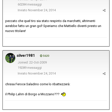
60284 messaggi
Inviato
November 24, 2014
peccato che quel tiro sia stato respinto da marchetti, altrimenti
avrebbe fatto un gran gol! Speriamo che Mattiello diventi presto un
nuovo titolare!
silver1981
5620
Joined: 22-Oct-2009
19289 messaggi
Inviato
November 24, 2014
chissa Feroce Saladino come lo ribattezzerà:
il Philip Lahm di Borgo a Mozzano???