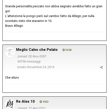
Grande personalità peccato non abbia segnato avrebbe fatto un gran
gol.
L'attenzione la pongo però sul cambio fatto da Allegri, per nulla
scontato visto che eravamo in 10.
Bravo Allegri.
Meglio Calvo che Pelato
5328
Joined: 02-Nov-2007
44756 messaggi
Inviato
November 24, 2014
Che siluro
Re Alex 10
3923
Joined: 12-Apr-2011