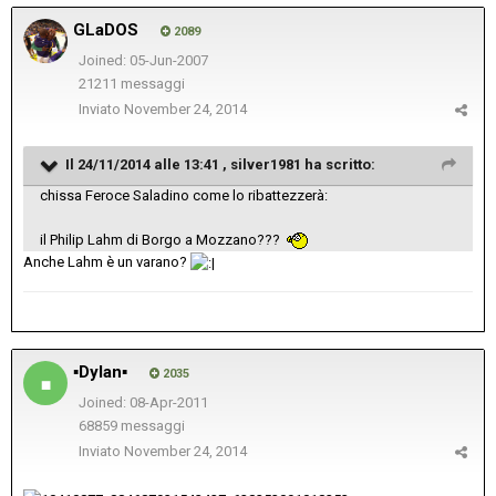
GLaDOS
2089
Joined: 05-Jun-2007
21211 messaggi
Inviato
November 24, 2014
Il 24/11/2014 alle 13:41 , silver1981 ha scritto:
chissa Feroce Saladino come lo ribattezzerà:
il Philip Lahm di Borgo a Mozzano???
Anche Lahm è un varano?
▪Dylan▪
2035
Joined: 08-Apr-2011
68859 messaggi
Inviato
November 24, 2014