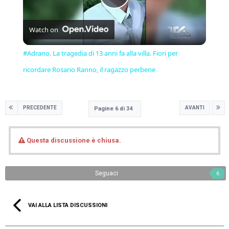
Play
Watch on
Video
#Adrano. La tragedia di 13 anni fa alla villa. Fiori per
ricordare Rosario Ranno, il ragazzo perbene
PRECEDENTE
AVANTI
Pagine 6 di 34
Questa discussione è chiusa.
Seguaci
6
VAI ALLA LISTA DISCUSSIONI