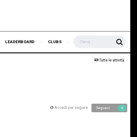
LEADERBOARD
CLUBS
Tutte le attività
Accedi per seguire
Seguaci
8