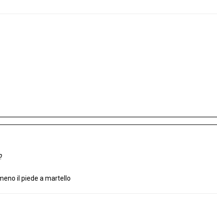
?
no il piede a martello