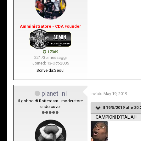
Amministratore - CDA Founder
17369
221735 messaggi
Joined: 13-Oct-2005
Scrive da:
Seoul
planet_nl
Inviato
May 19, 2019
il gobbo di Rotterdam - moderatore
undercover
Il 19/5/2019 alle 20:
CAMPIONI D'ITALIA!!!