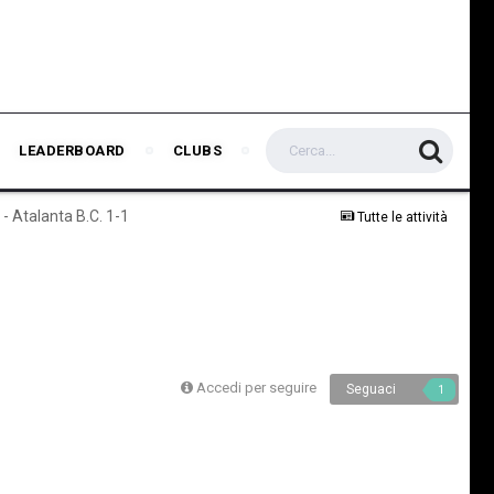
LEADERBOARD
CLUBS
. - Atalanta B.C. 1-1
Tutte le attività
Accedi per seguire
Seguaci
1