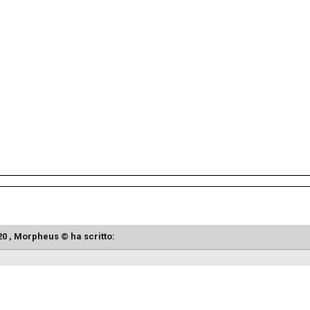
20 ,
Morpheus ©
ha scritto: