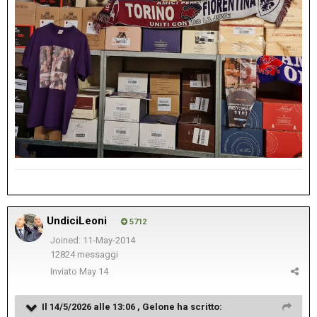
UndiciLeoni
5712
Joined: 11-May-2014
12824 messaggi
Inviato
May 14
Il 14/5/2026 alle 13:06 ,
Gelone
ha scritto: