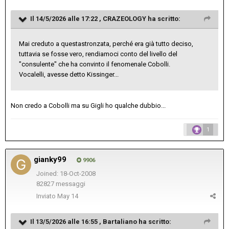
Il 14/5/2026 alle 17:22 ,
CRAZEOLOGY
ha scritto:
Mai creduto a questastronzata, perché era già tutto deciso,
tuttavia se fosse vero, rendiamoci conto del livello del
"consulente" che ha convinto il fenomenale Cobolli.
Vocalelli, avesse detto Kissinger...
Non credo a Cobolli ma su Gigli ho qualche dubbio...
1
gianky99
9906
Joined: 18-Oct-2008
82827 messaggi
Inviato
May 14
Il 13/5/2026 alle 16:55 ,
Bartaliano
ha scritto: