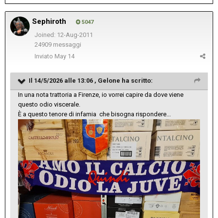
Sephiroth
5047
Joined: 12-Aug-2011
24909 messaggi
Inviato
May 14
Il 14/5/2026 alle 13:06 ,
Gelone
ha scritto:
In una nota trattoria a Firenze, io vorrei capire da dove viene
questo odio viscerale.
È a questo tenore di infamia che bisogna rispondere...