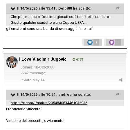
Il 14/5/2026 alle 13:41 ,
Delpi88
ha scritto:
Che poi, manco ci fossimo giocati così tanti trofei con loro...
Giusto qualche scudetto e una Coppa UEFA...
gli ematomi sono una banda di svantaggiati mentali.
1
1
I Love Vladimir Jugovic
6179
Joined: 10-Oct-2008
7242 messaggi
Inviato
May 14
Il 14/5/2026 alle 10:54 ,
andrea
ha scritto:
https://x.com/i/status/2054840634461032936
Proprietario vincente.
Vincente dei prescritti, ovviamente.