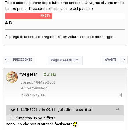
Tiferò ancora, perché dopo tutto amo ancora la Juve, ma ci vorrà molto
tempo prima di recuperare l'entusiasmo del passato
134
Si prega di
accedere
o
registrarsi
per votare a questo sondaggio.
PRECEDENTE
AVANTI
Pagine 443 di 502
*Vegeta*
21682
Joined: 18-May-2006
97769 messaggi
Inviato
May 14
Il 14/5/2026 alle 09:16 ,
jufedbn
ha scritto:
È un'impresa un pò difficile
sono uno che non si arrende facilmente