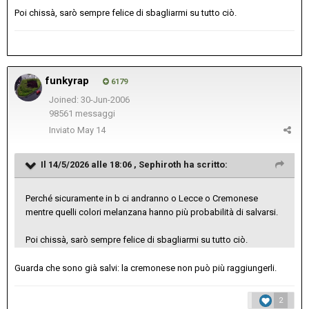
Poi chissà, sarò sempre felice di sbagliarmi su tutto ciò.
funkyrap
6179
Joined: 30-Jun-2006
98561 messaggi
Inviato
May 14
Il 14/5/2026 alle 18:06 ,
Sephiroth
ha scritto:
Perché sicuramente in b ci andranno o Lecce o Cremonese
mentre quelli colori melanzana hanno più probabilità di salvarsi.
Poi chissà, sarò sempre felice di sbagliarmi su tutto ciò.
Guarda che sono già salvi: la cremonese non può più raggiungerli.
2