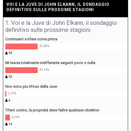
VOI E LA JUVE DI JOHN ELKANN, IL SONDAGGIO
DEFINITIVO SULLE PROSSIME STAGIONI
1. Voi e la Juve di John Elkann, il sondaggio
definitivo sulle prossime stagioni
Continuerò a tifare come prima
93
Mi lascia totalmente indifferente seguirò poco o nulla
92
Non sono piu tifoso della Juve
6
Tiferò contro, la proprietá deve fallire qualsiasi obiettivo
14