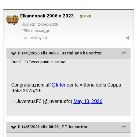
Elkannopoli 2006 e 2023
1068
Joined: 12-Dec-2008
1906 messaggi
Inviato
May 14
Il 14/5/2026 alle 06:37 ,
Bartaliano
ha scritto:
Ore 23.10 Tweet puntualissimo!
Il 14/5/2026 alle 08:28 ,
E.T.
ha scritto: