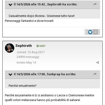
Il 14/5/2026 alle 15:42 ,
Sephiroth
ha scritto:
Casualmente dopo Bosnia - Gravinese tutto tace!
Personaggi fantastici e dove trovarli
2
Sephiroth
5047
Joined: 12-Aug-2011
24909 messaggi
Inviato
May 14
Il 14/5/2026 alle 17:00 ,
funkyrap
ha scritto:
Perché virtualmente?
Perché sicuramente in b ci andranno o Lecce o Cremonese mentre
quelli colori melanzana hanno più probabilità di salvarsi.