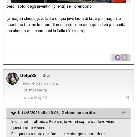
però i soldi degli juventini (clienti) se li prendono
(e magari chissà, juve ladra di qua juve ladra di la...e poi magari lo
scontrino tac me lo sono dimenticato...non dico questi eh per carità
ma almeno qualcuno così in italia c'è sicuro)
1
Delpi88
75
Joined: 23-Feb-2024
120 messaggi
Inviato
May 14
Il 14/5/2026 alle 13:06 ,
Gelone
ha scritto:
In una nota trattoria a Firenze, io vorrei capire da dove viene
questo odio viscerale.
È a questo tenore di infamia che bisogna rispondere...