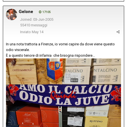
Gelone
17105
Joined: 03-Jun-2005
55410 messaggi
Inviato
May 14
In una nota trattoria a Firenze, io vorrei capire da dove viene questo
odio viscerale.
È a questo tenore di infamia che bisogna rispondere...