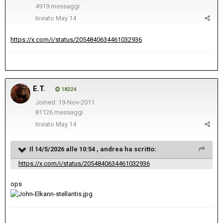
4919 messaggi
Inviato
May 14
https://x.com/i/status/2054840634461032936
E.T.
18224
Joined: 19-Nov-2011
81126 messaggi
Inviato
May 14
Il 14/5/2026 alle 10:54 ,
andrea
ha scritto:
https://x.com/i/status/2054840634461032936
ops