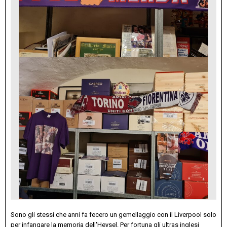
Sono gli stessi che anni fa fecero un gemellaggio con il Liverpool solo
per infangare la memoria dell'Heysel. Per fortuna gli ultras inglesi