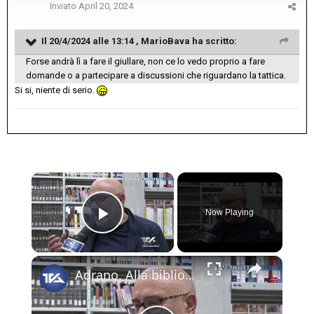
Inviato
April 20, 2024
Il 20/4/2024 alle 13:14 ,
MarioBava
ha scritto:
Forse andrà lì a fare il giullare, non ce lo vedo proprio a fare
domande o a partecipare a discussioni che riguardano la tattica.
Si si, niente di serio.
×
Now Playing
Play Video
×
Adrano. Alla biblioteca comunale incontro sul tema “Salvatore Petronio Russo: vita, opere e scritti”