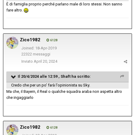
È di famiglia proprio perché parlano male di loro stessi. Non sanno
fare altro.
Zico1982
6128
Joined: 18-Apr-2019
22322 messaggi
Inviato
April 20, 2024
Il 20/4/2024 alle 12:59 ,
Shaft
ha scritto:
Credo che per un po' farà l'opinionista su Sky.
Ma che, il Bayern, il Real o qualche squadra araba non aspetta altro
che ingaggiarlo
Zico1982
6128