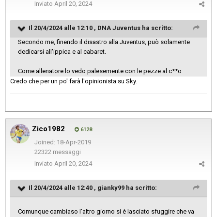
Inviato
April 20, 2024
Il 20/4/2024 alle 12:10 ,
DNA Juventus
ha scritto:
Secondo me, finendo il disastro alla Juventus, può solamente
dedicarsi all'ippica e al cabaret.
Come allenatore lo vedo palesemente con le pezze al c**o
Credo che per un po' farà l'opinionista su Sky.
Zico1982
6128
Joined: 18-Apr-2019
22322 messaggi
Inviato
April 20, 2024
Il 20/4/2024 alle 12:40 ,
gianky99
ha scritto:
Comunque cambiaso l'altro giorno si è lasciato sfuggire che va