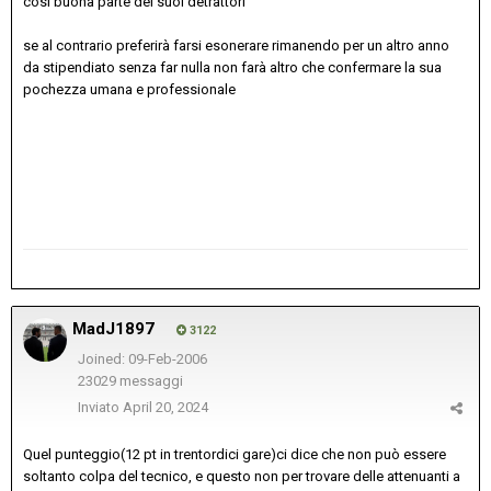
cosi buona parte dei suoi detrattori
se al contrario preferirà farsi esonerare rimanendo per un altro anno
da stipendiato senza far nulla non farà altro che confermare la sua
pochezza umana e professionale
MadJ1897
3122
Joined: 09-Feb-2006
23029 messaggi
Inviato
April 20, 2024
Quel punteggio(12 pt in trentordici gare)ci dice che non può essere
soltanto colpa del tecnico, e questo non per trovare delle attenuanti a