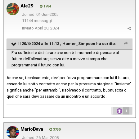
Ale29
1784
Joined: 01-Jun-2005
11144 messaggi
Inviato
April 20, 2024
Il 20/4/2024 alle 11:13 ,
Homer_Simpson
ha scritto:
Era sufficiente dichiarare che non è il momento di pensare al
futuro dell'allenatore, senza dire a mezzo stampa che
programmerai il futuro con lui.
Anche se, tecnicamente, devi per forza programmare con lui il futuro,
essendo lui sotto contratto anche per la prossima stagione. "Insieme"
significa anche "per entrambi", risolvendo il contratto, buonuscita o
quel che sarà devi passare da un incontro e un accordo.
1
MarioBava
3750
Joined: 26-Mar-2008