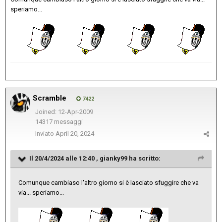
speriamo...
Scramble
7422
Joined: 12-Apr-2009
14317 messaggi
Inviato
April 20, 2024
Il 20/4/2024 alle 12:40 ,
gianky99
ha scritto:
Comunque cambiaso l'altro giorno si è lasciato sfuggire che va
via... speriamo...