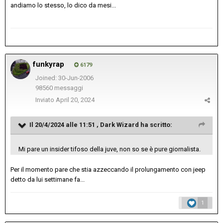
andiamo lo stesso, lo dico da mesi...
funkyrap
6179
Joined: 30-Jun-2006
98560 messaggi
Inviato
April 20, 2024
Il 20/4/2024 alle 11:51 ,
Dark Wizard
ha scritto:
Mi pare un insider tifoso della juve, non so se è pure giornalista.
Per il momento pare che stia azzeccando il prolungamento con jeep
detto da lui settimane fa...
1