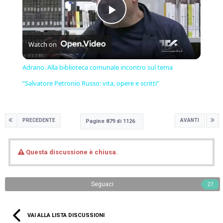
Play
Watch on
Video
Adrano. Alla biblioteca comunale incontro sul tema
“Salvatore Petronio Russo: vita, opere e scritti”
PRECEDENTE
AVANTI
Pagine 879 di 1126
Questa discussione è chiusa.
Seguaci
27
VAI ALLA LISTA DISCUSSIONI