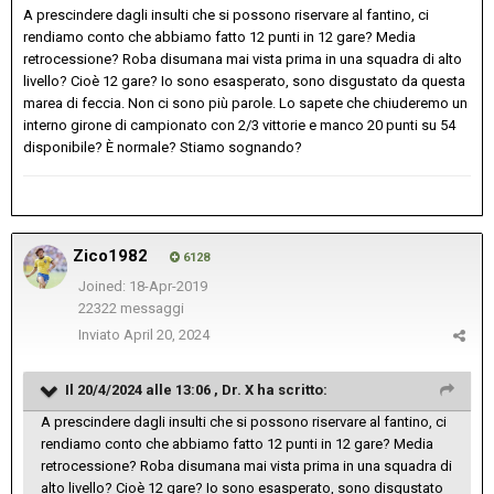
A prescindere dagli insulti che si possono riservare al fantino, ci
rendiamo conto che abbiamo fatto 12 punti in 12 gare? Media
retrocessione? Roba disumana mai vista prima in una squadra di alto
livello? Cioè 12 gare? Io sono esasperato, sono disgustato da questa
marea di feccia. Non ci sono più parole. Lo sapete che chiuderemo un
interno girone di campionato con 2/3 vittorie e manco 20 punti su 54
disponibile? È normale? Stiamo sognando?
Zico1982
6128
Joined: 18-Apr-2019
22322 messaggi
Inviato
April 20, 2024
Il 20/4/2024 alle 13:06 ,
Dr. X
ha scritto:
A prescindere dagli insulti che si possono riservare al fantino, ci
rendiamo conto che abbiamo fatto 12 punti in 12 gare? Media
retrocessione? Roba disumana mai vista prima in una squadra di
alto livello? Cioè 12 gare? Io sono esasperato, sono disgustato