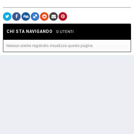
CHI STA NAVIGANDO
0 UTENTI
Nessun utente registrato visualizza questa pagina.