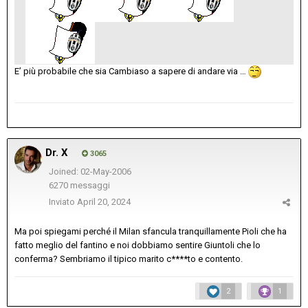
E’ più probabile che sia Cambiaso a sapere di andare via …
Dr. X
3065
Joined: 02-May-2006
6270 messaggi
Inviato
April 20, 2024
Ma poi spiegami perché il Milan sfancula tranquillamente Pioli che ha
fatto meglio del fantino e noi dobbiamo sentire Giuntoli che lo
conferma? Sembriamo il tipico marito c****to e contento.
2
1