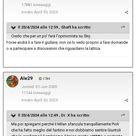
17881 messaggi
Inviato
April 20, 2024
Il 20/4/2024 alle 12:59 ,
Shaft
ha scritto:
Credo che per un po' farà l'opinionista su Sky.
Forse andrà lì a fare il giullare, non ce lo vedo proprio a fare domande
o a partecipare a discussioni che riguardano la tattica.
Ale29
1784
Joined: 01-Jun-2005
11144 messaggi
Inviato
April 20, 2024
Il 20/4/2024 alle 12:49 ,
Dr. X
ha scritto:
Ma poi spiegami perché il Milan sfancula tranquillamente Pioli
che ha fatto meglio del fantino e noi dobbiamo sentire Giuntoli