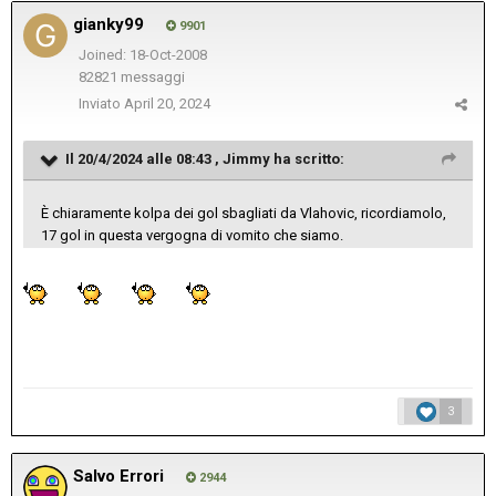
gianky99
9901
Joined: 18-Oct-2008
82821 messaggi
Inviato
April 20, 2024
Il 20/4/2024 alle 08:43 ,
Jimmy
ha scritto:
È chiaramente kolpa dei gol sbagliati da Vlahovic, ricordiamolo,
17 gol in questa vergogna di vomito che siamo.
3
Salvo Errori
2944