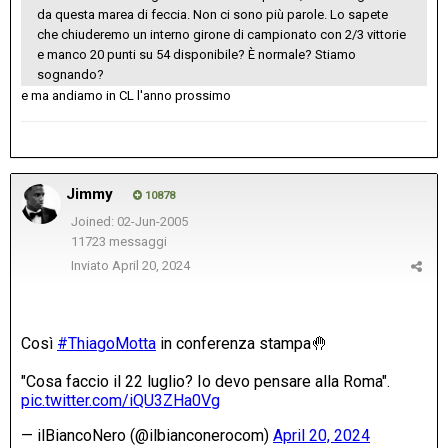
da questa marea di feccia. Non ci sono più parole. Lo sapete
che chiuderemo un interno girone di campionato con 2/3 vittorie
e manco 20 punti su 54 disponibile? È normale? Stiamo
sognando?
e ma andiamo in CL l'anno prossimo
Jimmy
10878
Joined: 02-Jun-2005
11723 messaggi
Inviato
April 20, 2024