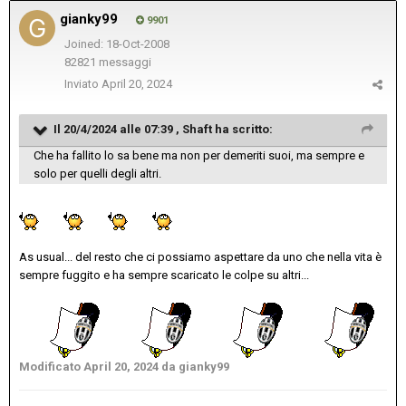
gianky99
9901
Joined: 18-Oct-2008
82821 messaggi
Inviato
April 20, 2024
Il 20/4/2024 alle 07:39 ,
Shaft
ha scritto:
Che ha fallito lo sa bene ma non per demeriti suoi, ma sempre e
solo per quelli degli altri.
As usual... del resto che ci possiamo aspettare da uno che nella vita è
sempre fuggito e ha sempre scaricato le colpe su altri...
Modificato
April 20, 2024
da gianky99