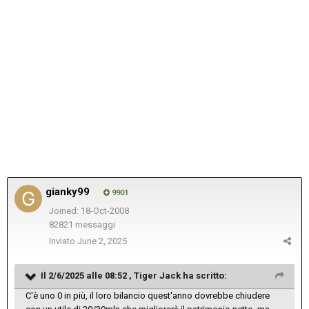
gianky99
9901
Joined: 18-Oct-2008
82821 messaggi
Inviato
June 2, 2025
Il 2/6/2025 alle 08:52 ,
Tiger Jack
ha scritto:
C'è uno 0 in più, il loro bilancio quest'anno dovrebbe chiudere