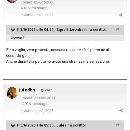
Joined: 05-Oct-2006
49232 messaggi
Inviato
June 3, 2025
Il 3/6/2025 alle 04:54 ,
Squall_Leonhart
ha scritto:
Ovvero?
Zero voglia, zero proteste, nessuna reazione nè al primo nè al
secondo gol...
Anche durante la partita ho avuto una stranissima sensazione.
jufedbn
7947
Joined: 21-Nov-2011
12936 messaggi
Inviato
June 3, 2025
Il 3/6/2025 alle 05:35 ,
Jules
ha scritto: