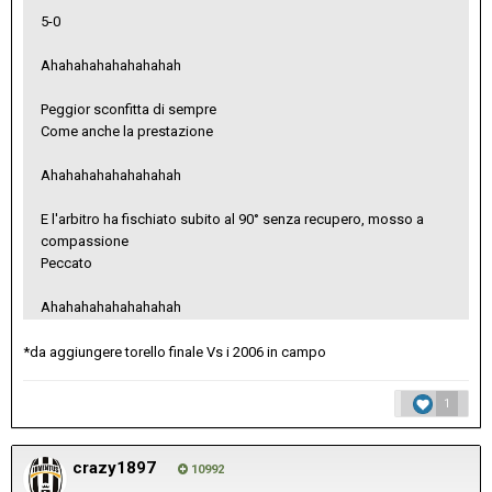
5-0
Ahahahahahahahahah
Peggior sconfitta di sempre
Come anche la prestazione
Ahahahahahahahahah
E l'arbitro ha fischiato subito al 90° senza recupero, mosso a
compassione
Peccato
Ahahahahahahahahah
*da aggiungere torello finale Vs i 2006 in campo
1
crazy1897
10992