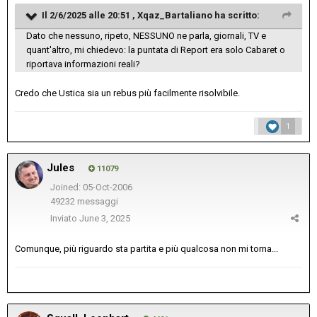
Il 2/6/2025 alle 20:51 ,
Xqaz_Bartaliano
ha scritto:
Dato che nessuno, ripeto, NESSUNO ne parla, giornali, TV e
quant'altro, mi chiedevo: la puntata di Report era solo Cabaret o
riportava informazioni reali?
Credo che Ustica sia un rebus più facilmente risolvibile.
1
Jules
11079
Joined: 05-Oct-2006
49232 messaggi
Inviato
June 3, 2025
Comunque, più riguardo sta partita e più qualcosa non mi torna...