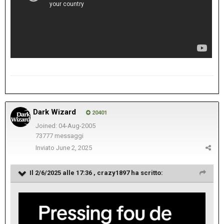
Dark Wizard
20401
Joined: 04-Aug-2005
73777 messaggi
Inviato
June 2, 2025
Il 2/6/2025 alle 17:36 ,
crazy1897
ha scritto: