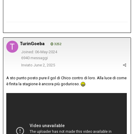
TurinGoeba
3252
Joined: 06-May-2024
6940 messaggi
Inviato
June 2, 2025
A sto punto posto pure il gol di Chico contro di loro. Alla luce di come
è finita la stagione è ancora più godurioso.