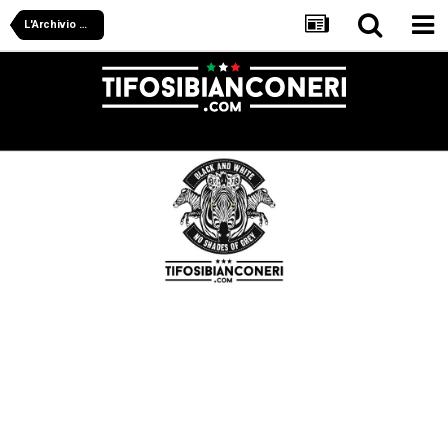
L'Archivio Di Tifosibianconeri.com