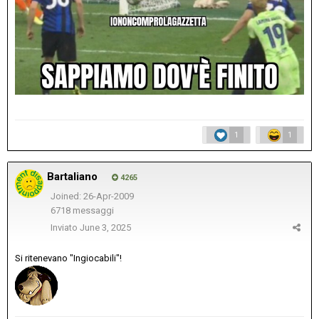
1
1
Bartaliano
4265
Joined: 26-Apr-2009
6718 messaggi
Inviato
June 3, 2025
Si ritenevano "Ingiocabili"!