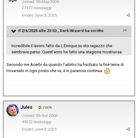
Joined: 09-May-2009
27177 messaggi
Inviato
June 3, 2025
Il 2/6/2025 alle 23:53 ,
Dark Wizard
ha scritto:
Incredibile il lavoro fatto da L.Enrique su sto ragazzo che
sembrava perso. Quest'anno ha fatto una stagione mostruosa.
Secondo me Acerbi da quando l'arbitro ha fischiato la fine teme di
trovarselo in ogni posto che va, è in paranoia continua
Jules
11079
Joined: 05-Oct-2006
49232 messaggi
Inviato
June 3, 2025