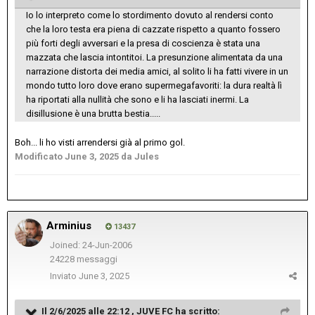
Io lo interpreto come lo stordimento dovuto al rendersi conto
che la loro testa era piena di cazzate rispetto a quanto fossero
più forti degli avversari e la presa di coscienza è stata una
mazzata che lascia intontitoi. La presunzione alimentata da una
narrazione distorta dei media amici, al solito li ha fatti vivere in un
mondo tutto loro dove erano supermegafavoriti: la dura realtà lì
ha riportati alla nullità che sono e li ha lasciati inermi. La
disillusione è una brutta bestia.....
Boh... li ho visti arrendersi già al primo gol.
Modificato
June 3, 2025
da Jules
Arminius
13437
Joined: 24-Jun-2006
24228 messaggi
Inviato
June 3, 2025
Il 2/6/2025 alle 22:12 ,
JUVE FC
ha scritto: