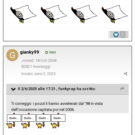
1
gianky99
9901
Joined: 18-Oct-2008
82821 messaggi
Inviato
June 2, 2025
Il 2/6/2025 alle 17:21 ,
funkyrap
ha scritto:
Ti correggo: i pozzi li hanno avvelenati dal '98 in vista
dell'occasione capitata poi nel 2006.