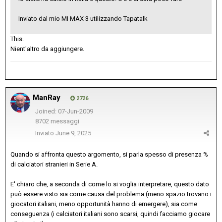
Inviato dal mio MI MAX 3 utilizzando Tapatalk
This.
Nient'altro da aggiungere.
ManRay
2726
Joined: 07-Jun-2009
8702 messaggi
Inviato
June 9, 2025
Quando si affronta questo argomento, si parla spesso di presenza %
di calciatori stranieri in Serie A.
E' chiaro che, a seconda di come lo si voglia interpretare, questo dato
può essere visto sia come causa del problema (meno spazio trovano i
giocatori italiani, meno opportunità hanno di emergere), sia come
conseguenza (i calciatori italiani sono scarsi, quindi facciamo giocare