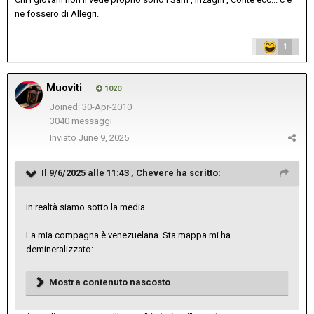
ne fossero di Allegri.
1
Muoviti
1020
Joined: 30-Apr-2010
3040 messaggi
Inviato
June 9, 2025
Il 9/6/2025 alle 11:43 ,
Chevere
ha scritto:
In realtà siamo sotto la media
La mia compagna è venezuelana. Sta mappa mi ha
demineralizzato:
Mostra contenuto nascosto