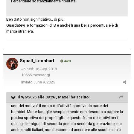
Percentuale sostanzialmente ribaltata.
Beh dato non significativo.. di più.
Guardatevi le formazioni di B e anche li una bella percentuale è di
marca straniera.
Squall_Leonhart
4491
Joined: 16-Sep-2018
10566 messaggi
Inviato
June 9, 2025
Il 9/6/2025 alle 08:26 ,
Maxel
ha scritto:
uno dei motivi è il costo dell'attività sportiva da parte dei
bambini. Molte famiglie semplicemente non riescono a pagare la
pratica sportiva dei propri figli... e questo è uno dei motivi per i
quali gli immigrati di seconda prima o seconda generazione, ma
anche molti italiani, non riescono ad accedere alle scuole calcio.