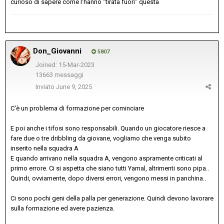
curioso di sapere come l'hanno "tirata fuori" questa
Don_Giovanni
5807
Joined: 15-Mar-2023
13663 messaggi
Inviato
June 9, 2025
C'è un problema di formazione per cominciare
E poi anche i tifosi sono responsabili. Quando un giocatore riesce a
fare due o tre dribbling da giovane, vogliamo che venga subito
inserito nella squadra A
E quando arrivano nella squadra A, vengono aspramente criticati al
primo errore. Ci si aspetta che siano tutti Yamal, altrimenti sono pipa..
Quindi, ovviamente, dopo diversi errori, vengono messi in panchina..
Ci sono pochi geni della palla per generazione. Quindi devono lavorare
sulla formazione ed avere pazienza.