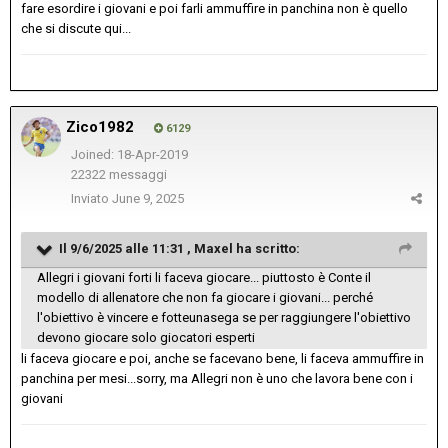
fare esordire i giovani e poi farli ammuffire in panchina non è quello
che si discute qui...
Zico1982
6129
Joined: 18-Apr-2019
22322 messaggi
Inviato
June 9, 2025
Il 9/6/2025 alle 11:31 ,
Maxel
ha scritto:
Allegri i giovani forti li faceva giocare... piuttosto è Conte il
modello di allenatore che non fa giocare i giovani... perché
l'obiettivo è vincere e fotteunasega se per raggiungere l'obiettivo
devono giocare solo giocatori esperti
li faceva giocare e poi, anche se facevano bene, li faceva ammuffire in
panchina per mesi...sorry, ma Allegri non è uno che lavora bene con i
giovani