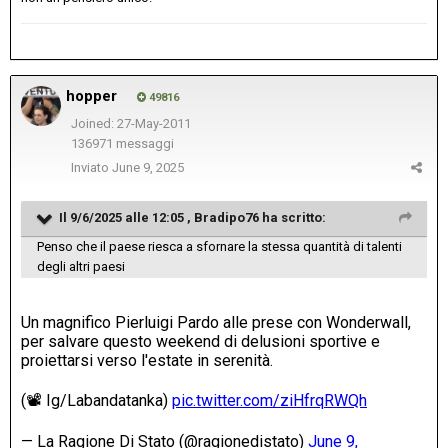
hopper
49816
Joined: 27-May-2011
136971 messaggi
Inviato
June 9, 2025
Il 9/6/2025 alle 12:05 ,
Bradipo76
ha scritto:
Penso che il paese riesca a sfornare la stessa quantità di talenti
degli altri paesi