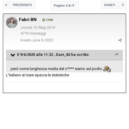
PRECEDENTE
AVANTI
Pagine 4 di 9
Fabri BN
3998
Joined: 01-May-2014
4776 messaggi
Inviato
June 9, 2025
Il 9/6/2025 alle 11:22 ,
Dani_82
ha scritto:
però come lunghezza media del c**** siamo sul podio
L'italiano al mare spacca le statistiche