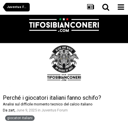
Juventus Forum
Perché i giocatori italiani fanno schifo?
Analisi sul difficile momento tecnico del calcio italiano
Da
zart
,
June 9, 2025
in
Juventus Forum
giocatori italiani