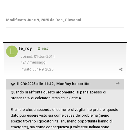
Modificato
June 9, 2025
da Don_Giovanni
le_roy
1467
Joined: 01-Jun-2014
4217 messaggi
Inviato
June 9, 2025
Il 9/6/2025 alle 11:42 ,
ManRay
ha scritto:
Quando si affronta questo argomento, si parla spesso di
presenza % di calciatori stranieri in Serie A.
E' chiaro che, a seconda di come lo si voglia interpretare, questo
dato può essere visto sia come causa del problema (meno
spazio trovano i giocatori italiani, meno opportunità hanno di
emergere), sia come conseguenza (i calciatori italiani sono