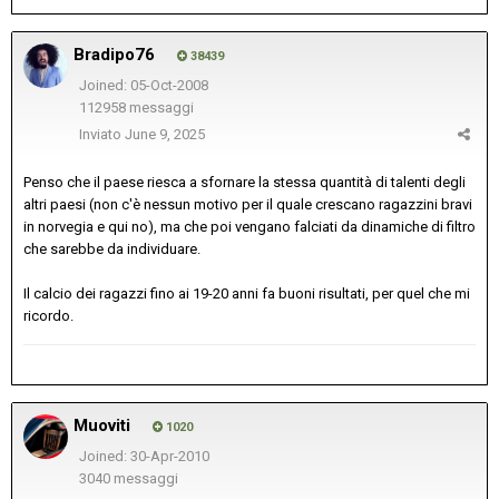
Bradipo76
38439
Joined: 05-Oct-2008
112958 messaggi
Inviato
June 9, 2025
Penso che il paese riesca a sfornare la stessa quantità di talenti degli
altri paesi (non c'è nessun motivo per il quale crescano ragazzini bravi
in norvegia e qui no), ma che poi vengano falciati da dinamiche di filtro
che sarebbe da individuare.
Il calcio dei ragazzi fino ai 19-20 anni fa buoni risultati, per quel che mi
ricordo.
Muoviti
1020
Joined: 30-Apr-2010
3040 messaggi