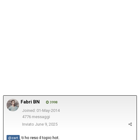
Fabri BN
3998
Joined: 01-May-2014
4776 messaggi
Inviato
June 9, 2025
, ti ho reso il topic hot.
@zart