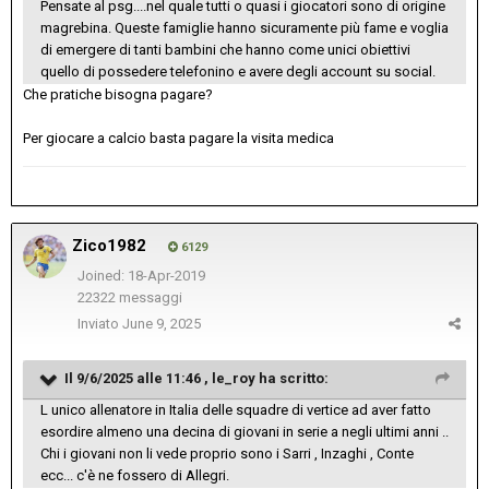
Pensate al psg....nel quale tutti o quasi i giocatori sono di origine
magrebina. Queste famiglie hanno sicuramente più fame e voglia
di emergere di tanti bambini che hanno come unici obiettivi
quello di possedere telefonino e avere degli account su social.
Che pratiche bisogna pagare?
Per giocare a calcio basta pagare la visita medica
Zico1982
6129
Joined: 18-Apr-2019
22322 messaggi
Inviato
June 9, 2025
Il 9/6/2025 alle 11:46 ,
le_roy
ha scritto:
L unico allenatore in Italia delle squadre di vertice ad aver fatto
esordire almeno una decina di giovani in serie a negli ultimi anni ..
Chi i giovani non li vede proprio sono i Sarri , Inzaghi , Conte
ecc... c'è ne fossero di Allegri.