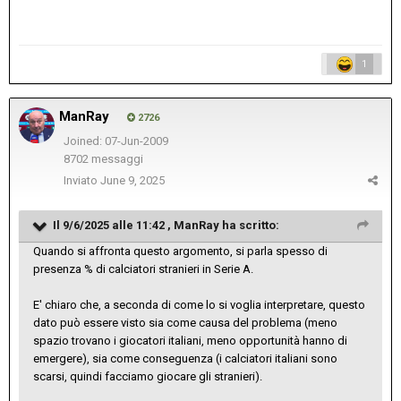
1
ManRay
2726
Joined: 07-Jun-2009
8702 messaggi
Inviato
June 9, 2025
Il 9/6/2025 alle 11:42 ,
ManRay
ha scritto:
Quando si affronta questo argomento, si parla spesso di
presenza % di calciatori stranieri in Serie A.
E' chiaro che, a seconda di come lo si voglia interpretare, questo
dato può essere visto sia come causa del problema (meno
spazio trovano i giocatori italiani, meno opportunità hanno di
emergere), sia come conseguenza (i calciatori italiani sono
scarsi, quindi facciamo giocare gli stranieri).