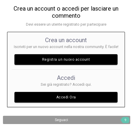
Crea un account o accedi per lasciare un
commento
Devi essere un utente registrato per partecipare
Crea un account
Iscriviti per un nuovo account nella nostra community. È facile!
Registra un nuovo account
Accedi
Sei già registrato? Accedi qui.
Accedi Ora
Seguaci
9