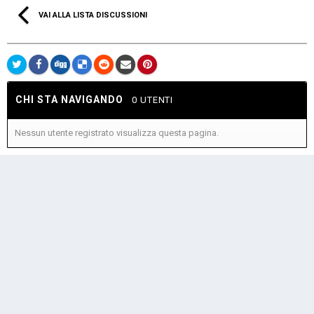
VAI ALLA LISTA DISCUSSIONI
CHI STA NAVIGANDO
0 UTENTI
Nessun utente registrato visualizza questa pagina.