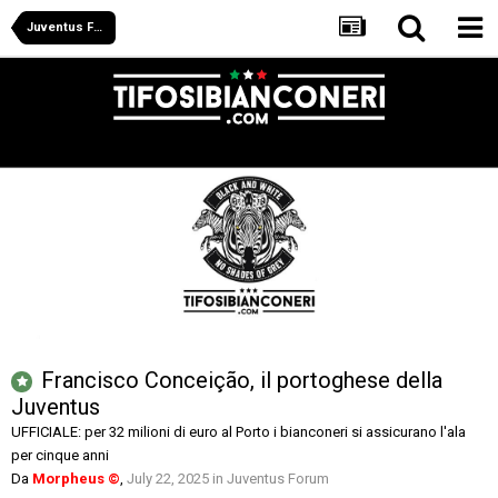
Juventus Forum
Francisco Conceição, il portoghese della
Juventus
UFFICIALE: per 32 milioni di euro al Porto i bianconeri si assicurano l'ala
per cinque anni
Da
Morpheus ©
,
July 22, 2025
in
Juventus Forum