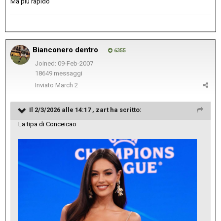
Ma piu rapido
Bianconero dentro
6355
Joined: 09-Feb-2007
18649 messaggi
Inviato
March 2
Il 2/3/2026 alle 14:17 ,
zart
ha scritto:
La tipa di Conceicao