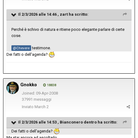
Il 2/3/2026 alle 14:46 ,
zart
ha scritto:
Perché è schivo di natura e ritiene poco elegante parlare di certe
cose.
testimone.
@Chevere
Dei fatti o dell'agenda?
Gnokko
18838
Joined: 09-Apr-2008
37991 messaggi
Inviato
March 2
Il 2/3/2026 alle 14:53 ,
Bianconero dentro
ha scritto:
Dei fatti o dell'agenda?
Ma stai ancora ad ascoltarlo