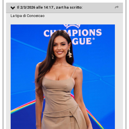
Il 2/3/2026 alle 14:17 ,
zart
ha scritto:
La tipa di Conceicao