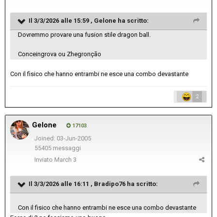
Il 3/3/2026 alle 15:59 ,
Gelone
ha scritto:
Dovremmo provare una fusion stile dragon ball.
Conceingrova ou Zhegronção
Con il fisico che hanno entrambi ne esce una combo devastante
2
Gelone
17103
Joined: 03-Jun-2005
55405 messaggi
Inviato
March 3
Il 3/3/2026 alle 16:11 ,
Bradipo76
ha scritto:
Con il fisico che hanno entrambi ne esce una combo devastante