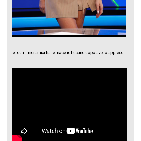
Io con i miei amici tra le macerie Lucane dopo averlo appreso