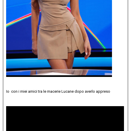
Io con i miei amici tra le macerie Lucane dopo averlo appreso