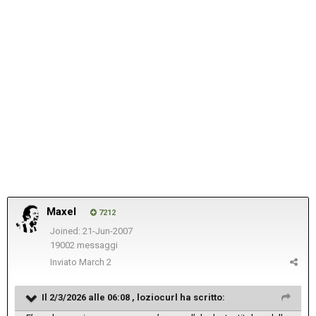
Maxel
7212
Joined: 21-Jun-2007
19002 messaggi
Inviato
March 2
Il 2/3/2026 alle 06:08 ,
loziocurl
ha scritto: