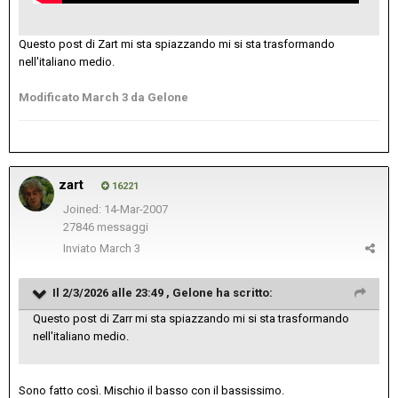
Questo post di Zart mi sta spiazzando mi si sta trasformando
nell'italiano medio.
Modificato
March 3
da Gelone
zart
16221
Joined: 14-Mar-2007
27846 messaggi
Inviato
March 3
Il 2/3/2026 alle 23:49 ,
Gelone
ha scritto:
Questo post di Zarr mi sta spiazzando mi si sta trasformando
nell'italiano medio.
Sono fatto così. Mischio il basso con il bassissimo.