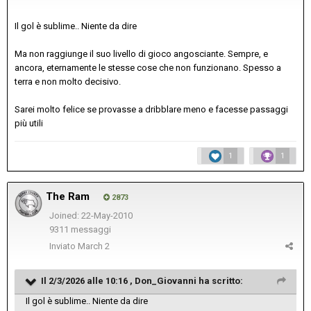
Il gol è sublime.. Niente da dire
Ma non raggiunge il suo livello di gioco angosciante. Sempre, e
ancora, eternamente le stesse cose che non funzionano. Spesso a
terra e non molto decisivo.
Sarei molto felice se provasse a dribblare meno e facesse passaggi
più utili
1
1
The Ram
2873
Joined: 22-May-2010
9311 messaggi
Inviato
March 2
Il 2/3/2026 alle 10:16 ,
Don_Giovanni
ha scritto:
Il gol è sublime.. Niente da dire