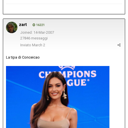
zart
16221
Joined: 14-Mar-2007
27846 messaggi
Inviato
March 2
La tipa di Conceicao