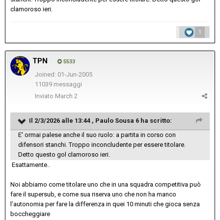
clamoroso ieri.
1
TPN
5533
Joined: 01-Jun-2005
11039 messaggi
Inviato
March 2
Il 2/3/2026 alle 13:44 ,
Paulo Sousa 6
ha scritto:
E' ormai palese anche il suo ruolo: a partita in corso con
difensori stanchi. Troppo inconcludente per essere titolare.
Detto questo gol clamoroso ieri.
Esattamente..
Noi abbiamo come titolare uno che in una squadra competitiva può
fare il supersub, e come sua riserva uno che non ha manco
l’autonomia per fare la differenza in quei 10 minuti che gioca senza
boccheggiare