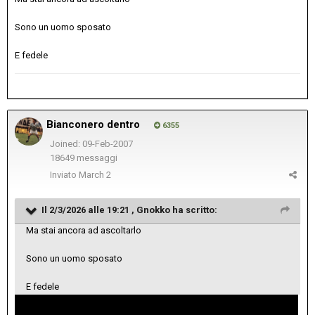
Sono un uomo sposato
E fedele
Bianconero dentro
6355
Joined: 09-Feb-2007
18649 messaggi
Inviato
March 2
Il 2/3/2026 alle 19:21 ,
Gnokko
ha scritto:
Ma stai ancora ad ascoltarlo
Sono un uomo sposato
E fedele