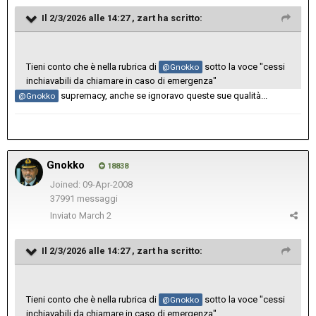
Il 2/3/2026 alle 14:27 ,
zart
ha scritto:
Tieni conto che è nella rubrica di
sotto la voce "cessi
@Gnokko
inchiavabili da chiamare in caso di emergenza"
supremacy, anche se ignoravo queste sue qualità...
@Gnokko
Gnokko
18838
Joined: 09-Apr-2008
37991 messaggi
Inviato
March 2
Il 2/3/2026 alle 14:27 ,
zart
ha scritto:
Tieni conto che è nella rubrica di
sotto la voce "cessi
@Gnokko
inchiavabili da chiamare in caso di emergenza"