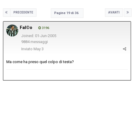
PRECEDENTE
AVANTI
Pagine 19 di 36
Fal©o
3196
Joined: 01-Jun-2005
9884 messaggi
Inviato
May 3
Ma come ha preso quel colpo di testa?