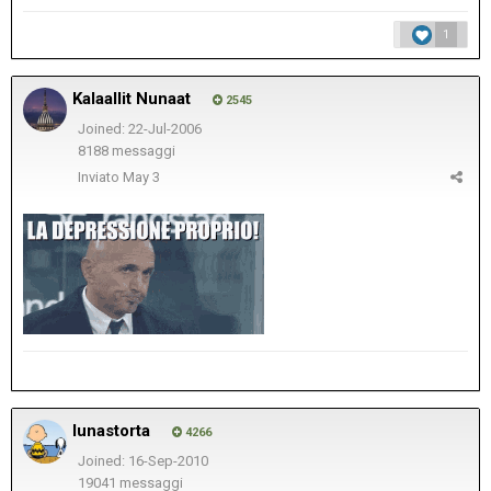
1
Kalaallit Nunaat
2545
Joined: 22-Jul-2006
8188 messaggi
Inviato
May 3
lunastorta
4266
Joined: 16-Sep-2010
19041 messaggi