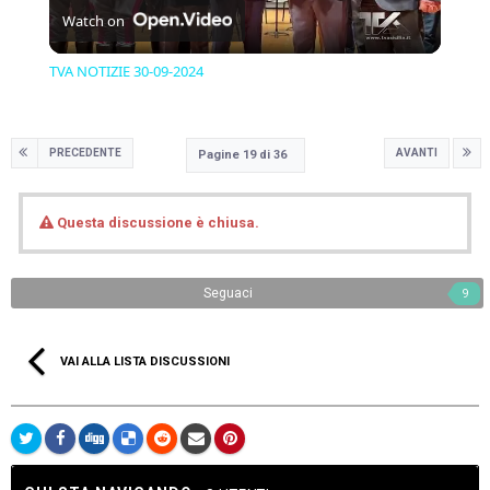
Watch on
Video
TVA NOTIZIE 30-09-2024
PRECEDENTE
AVANTI
Pagine 19 di 36
Questa discussione è chiusa.
Seguaci
9
VAI ALLA LISTA DISCUSSIONI