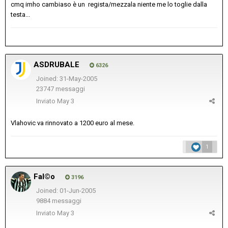
cmq imho cambiaso è un regista/mezzala niente me lo toglie dalla
testa...
ASDRUBALE
6326
Joined: 31-May-2005
23747 messaggi
Inviato
May 3
Vlahovic va rinnovato a 1200 euro al mese.
1
Fal©o
3196
Joined: 01-Jun-2005
9884 messaggi
Inviato
May 3