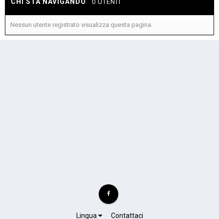
CHI STA NAVIGANDO
0 UTENTI
Nessun utente registrato visualizza questa pagina.
Lingua
Contattaci