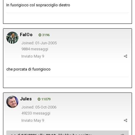
In fuorigioco col sopracciglio destro
Fal©o
3196
Joined: 01-Jun-2005
9884 messaggi
Inviato
May 9
che porcata di fuorigioco
Jules
11079
Joined: 05-Oct-2006
49233 messaggi
Inviato
May 9