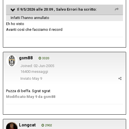
Il 9/5/2026 alle 20:09 ,
Salvo Errori
ha scritto:
Infatti l'hanno annullato
Eh ho visto
Avanti così che facciamo il record
gsm88
3320
Joined: 02-Jun-2005
16400 messaggi
Inviato
May 9
Puzza di beffa. Sgrat sgrat
Modificato
May 9
da gsm88
Longcat
2902