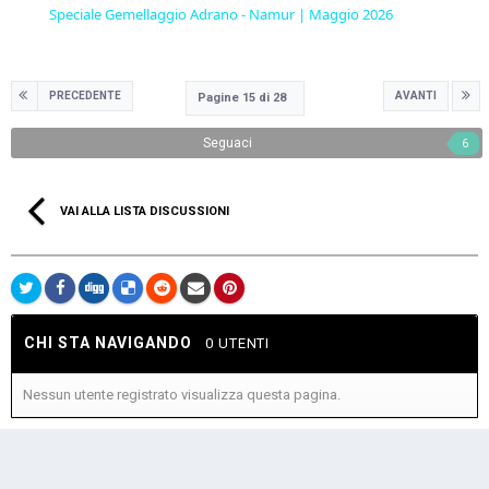
Speciale Gemellaggio Adrano - Namur | Maggio 2026
PRECEDENTE
AVANTI
Pagine 15 di 28
Seguaci
6
VAI ALLA LISTA DISCUSSIONI
CHI STA NAVIGANDO
0 UTENTI
Nessun utente registrato visualizza questa pagina.