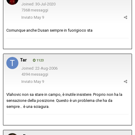
Joined: 30-Jul-2020
7368 messaggi
Inviato
May 9
Comunque anche Dusan sempre in fuorigioco sta
Tar
1123
Joined: 22-Aug-2006
4394 messaggi
Inviato
May 9
Vlahovic non sa stare in campo, è inutile insistere. Proprio non ha la
sensazione della posizione. Questo è un problema che ha da
sempre... è una sciagura.