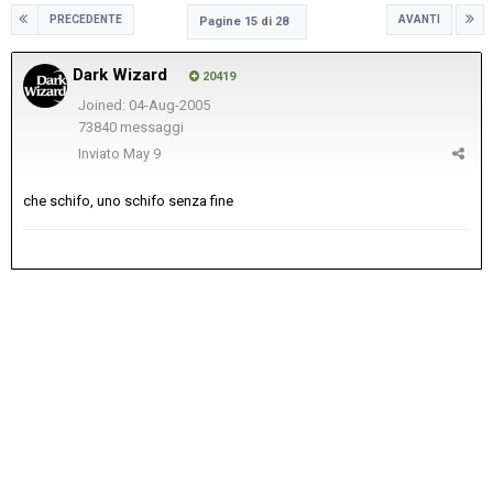
PRECEDENTE
AVANTI
Pagine 15 di 28
Dark Wizard
20419
Joined: 04-Aug-2005
73840 messaggi
Inviato
May 9
che schifo, uno schifo senza fine