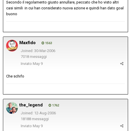
Secondo il regolamento giusto annullare, peccato che ho visto altri
casi simili in cui han considerato nuova azione e quindi han dato goal
buono
Maxfido
1563
Joined: 30-Mar-2006
7018 messaggi
Inviato
May 9
Che schifo
the_legend
1762
Joined: 12-Aug-2006
18188 messaggi
Inviato
May 9