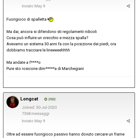
Inviato
May 9
Fuorigioco di spalletta
Ma dai, ancora si difendono sti regolamenti ridicoli
Cosa può influire un orecchio e mezza spalla?
Avevamo un sistema 30 anni fa con la posizione dei piedi, ora
dobbiamo tracciare le lineeeeehhhh
Ma andate a f****o
Pure sto rosicone dim*****a di Marchegiani
Longcat
2902
Joined: 30-Jul-2020
7368 messaggi
Inviato
May 9
Oltre ad essere fuorigioco passivo hanno dovuto cercare un frame