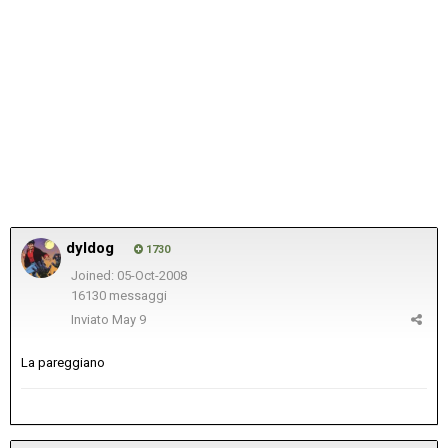
dyldog
1730
Joined: 05-Oct-2008
16130 messaggi
Inviato
May 9
La pareggiano