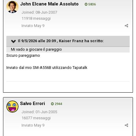
John Elcane Male Assoluto
5836
Joined: 08-Jun-2007
11918 messaggi
Inviato
May 9
Il 9/5/2026 alle 20:09 ,
Kaiser Franz
ha scritto:
Mi vado a giocare il pareggio
Sicuro pareggiamo
Inviato dal mio SM-A556B utilizzando Tapatalk
Salvo Errori
2944
Joined: 01-Jun-2005
16077 messaggi
Inviato
May 9